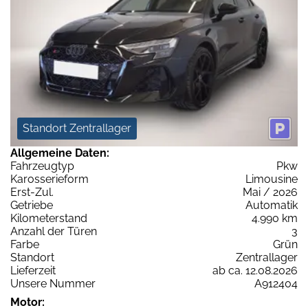
Standort Zentrallager
Allgemeine Daten:
Fahrzeugtyp
Pkw
Karosserieform
Limousine
Erst-Zul.
Mai / 2026
Getriebe
Automatik
Kilometerstand
4.990 km
Anzahl der Türen
3
Farbe
Grün
Standort
Zentrallager
Lieferzeit
ab ca. 12.08.2026
Unsere Nummer
A912404
Motor: