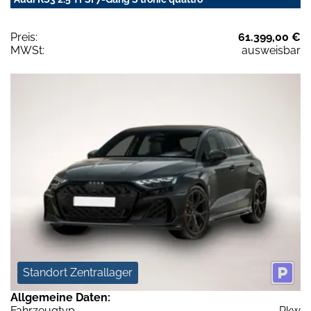
Preis:
61.399,00 €
MWSt:
ausweisbar
Standort Zentrallager
Allgemeine Daten:
Fahrzeugtyp
Pkw