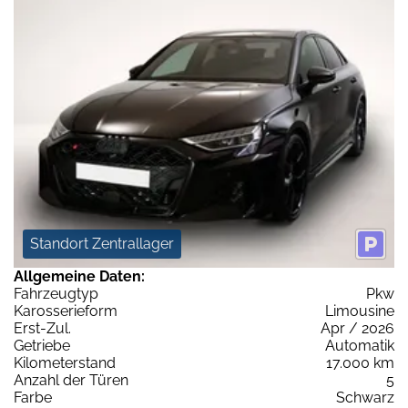
Standort Zentrallager
Allgemeine Daten:
Fahrzeugtyp
Pkw
Karosserieform
Limousine
Erst-Zul.
Apr / 2026
Getriebe
Automatik
Kilometerstand
17.000 km
Anzahl der Türen
5
Farbe
Schwarz