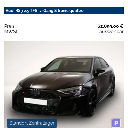
Audi RS3 2.5 TFSI 7-Gang S tronic quattro
Preis:
62.899,00 €
MWSt:
ausweisbar
Standort Zentrallager