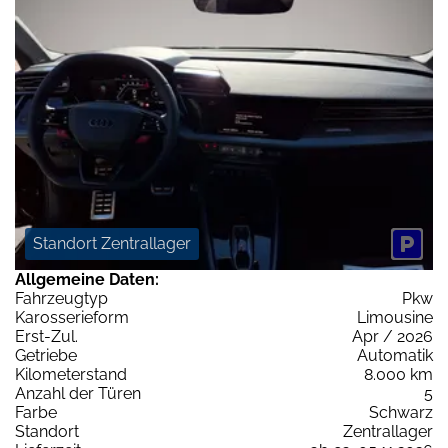
Standort Zentrallager
Allgemeine Daten:
Fahrzeugtyp
Pkw
Karosserieform
Limousine
Erst-Zul.
Apr / 2026
Getriebe
Automatik
Kilometerstand
8.000 km
Anzahl der Türen
5
Farbe
Schwarz
Standort
Zentrallager