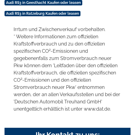
Audi RS3 in Geesthacht Kaufen oder leasen
Audi RS3 in Ratzeburg Kaufen oder leasen
Irrtum und Zwischenverkauf vorbehalten.
* Weitere Informationen zum offiziellen
Kraftstoffverbrauch und zu den offiziellen
2
spezifischen CO
-Emissionen und
gegebenenfalls zum Stromverbrauch neuer
Pkw können dem 'Leitfaden über den offiziellen
Kraftstoffverbrauch, die offiziellen spezifischen
2
CO
-Emissionen und den offiziellen
Stromverbrauch neuer Pkw' entnommen
werden, der an allen Verkaufsstellen und bei der
'Deutschen Automobil Treuhand GmbH'
unentgeltlich erhältlich ist unter www.dat.de.
Ihr Kontakt zu uns: