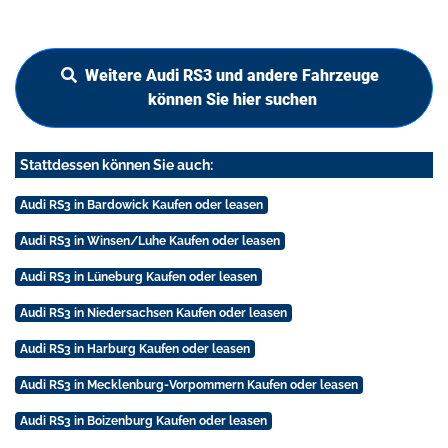
Weitere Audi RS3 und andere Fahrzeuge
können Sie hier suchen
Stattdessen können Sie auch:
Audi RS3 in Bardowick Kaufen oder leasen
Audi RS3 in Winsen/Luhe Kaufen oder leasen
Audi RS3 in Lüneburg Kaufen oder leasen
Audi RS3 in Niedersachsen Kaufen oder leasen
Audi RS3 in Harburg Kaufen oder leasen
Audi RS3 in Mecklenburg-Vorpommern Kaufen oder leasen
Audi RS3 in Boizenburg Kaufen oder leasen