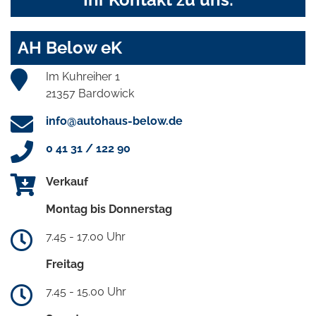
AH Below eK
Im Kuhreiher 1
21357 Bardowick
info@autohaus-below.de
0 41 31 / 122 90
Verkauf
Montag bis Donnerstag
7.45 - 17.00 Uhr
Freitag
7.45 - 15.00 Uhr