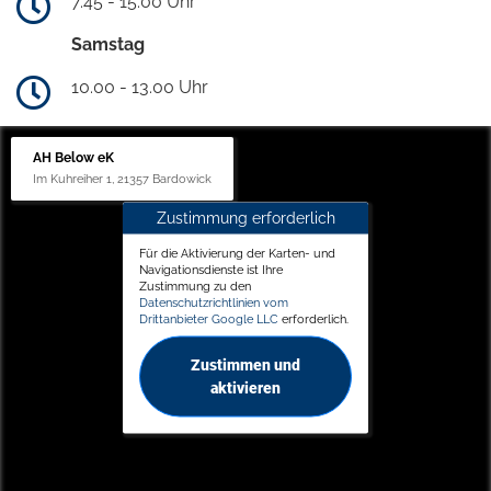
7.45 - 15.00 Uhr
Samstag
10.00 - 13.00 Uhr
AH Below eK
Im Kuhreiher 1, 21357 Bardowick
Zustimmung erforderlich
Für die Aktivierung der Karten- und
Navigationsdienste ist Ihre
Zustimmung zu den
Datenschutzrichtlinien vom
Drittanbieter Google LLC
erforderlich.
Zustimmen und
aktivieren