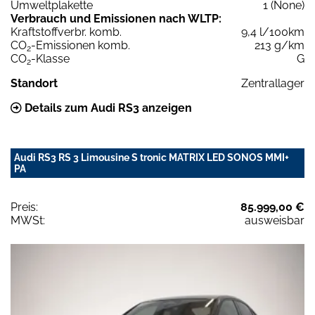
Umweltplakette
1 (None)
Verbrauch und Emissionen nach WLTP:
Kraftstoffverbr. komb.
9,4 l/100km
CO
-Emissionen komb.
213 g/km
2
CO
-Klasse
G
2
Standort
Zentrallager
Details zum Audi RS3 anzeigen
Audi RS3 RS 3 Limousine S tronic MATRIX LED SONOS MMI+
PA
Preis:
85.999,00 €
MWSt:
ausweisbar