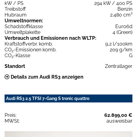
kW / PS
294 kW / 400 PS
Treibstoff
Benzin
Hubraum
2.480 cm³
Umweltnormen:
Schadstoffklasse
Euro6d
Umweltplakette
4 (Green)
Verbrauch und Emissionen nach WLTP:
Kraftstoffverbr. komb.
9,2 l/100km
CO
-Emissionen komb.
209 g/km
2
CO
-Klasse
G
2
Standort
Zentrallager
Details zum Audi RS3 anzeigen
Audi RS3 2.5 TFSI 7-Gang S tronic quattro
Preis:
62.899,00 €
MWSt:
ausweisbar