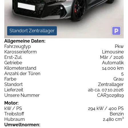
Standort Zentrallager
Allgemeine Daten:
Fahrzeugtyp
Pkw
Karosserieform
Limousine
Erst-Zul.
Mär / 2026
Getriebe
Automatik
Kilometerstand
14.000 km
Anzahl der Türen
5
Farbe
Grau
Standort
Zentrallager
Lieferzeit
ab ca. 07.10.2026
Unsere Nummer
CAR3029819
Motor:
kW / PS
294 kW / 400 PS
Treibstoff
Benzin
Hubraum
2.480 cm³
Umweltnormen: