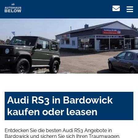
Audi RS3 in Bardowick
kaufen oder leasen
Entdecken Sie die besten Audi RS3 Angebote in
Bardowick und sichern Sie sich Ihren Traumwagen.