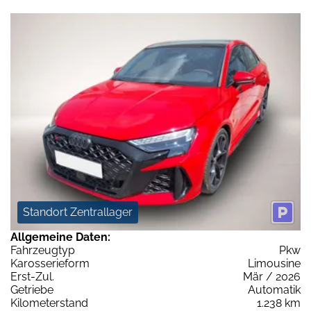
Standort Zentrallager
Allgemeine Daten:
Fahrzeugtyp
Pkw
Karosserieform
Limousine
Erst-Zul.
Mär / 2026
Getriebe
Automatik
Kilometerstand
1.238 km