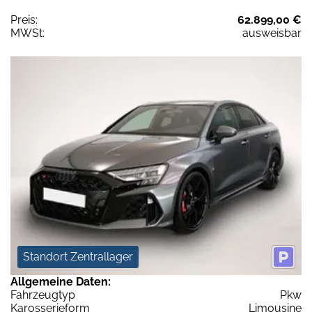
Preis:
62.899,00 €
MWSt:
ausweisbar
Standort Zentrallager
Allgemeine Daten:
Fahrzeugtyp
Pkw
Karosserieform
Limousine