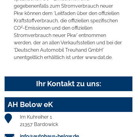
gegebenenfalls zum Stromverbrauch neuer
Pkw können dem 'Leitfaden über den offiziellen
Kraftstoffverbrauch, die offiziellen spezifischen
2
CO
-Emissionen und den offiziellen
Stromverbrauch neuer Pkw' entnommen
werden, der an allen Verkaufsstellen und bei der
'Deutschen Automobil Treuhand GmbH'
unentgeltlich erhältlich ist unter www.dat.de.
Ihr Kontakt zu uns:
AH Below eK
Im Kuhreiher 1
21357 Bardowick
info@autohaus-below.de