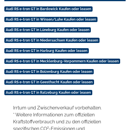
Audi RS e-tron GT in Bardowick Kaufen oder leasen
Audi RS e-tron GT in Winsen/Luhe Kaufen oder leasen
Audi RS e-tron GT in Lüneburg Kaufen oder leasen
Audi RS e-tron GT in Niedersachsen Kaufen oder leasen
Audi RS e-tron GT in Harburg Kaufen oder leasen
Audi RS e-tron GT in Mecklenburg-Vorpommern Kaufen oder leasen
Audi RS e-tron GT in Boizenburg Kaufen oder leasen
Audi RS e-tron GT in Geesthacht Kaufen oder leasen
Audi RS e-tron GT in Ratzeburg Kaufen oder leasen
Irrtum und Zwischenverkauf vorbehalten.
* Weitere Informationen zum offiziellen
Kraftstoffverbrauch und zu den offiziellen
2
spezifischen CO
-Emissionen und