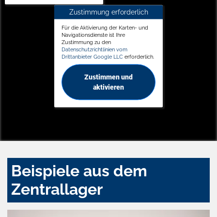
Zustimmung erforderlich
Für die Aktivierung der Karten- und
Navigationsdienste ist Ihre
Zustimmung zu den
Datenschutzrichtlinien vom
Drittanbieter Google LLC
erforderlich.
Zustimmen und
aktivieren
Beispiele aus dem
Zentrallager