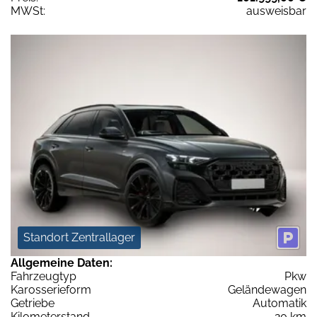
MWSt:
ausweisbar
Standort Zentrallager
Allgemeine Daten:
Fahrzeugtyp
Pkw
Karosserieform
Geländewagen
Getriebe
Automatik
Kilometerstand
20 km