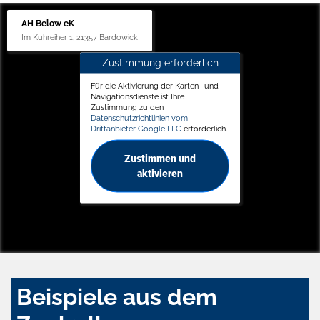
AH Below eK
Im Kuhreiher 1, 21357 Bardowick
Zustimmung erforderlich
Für die Aktivierung der Karten- und
Navigationsdienste ist Ihre
Zustimmung zu den
Datenschutzrichtlinien vom
Drittanbieter Google LLC
erforderlich.
Zustimmen und
aktivieren
Beispiele aus dem