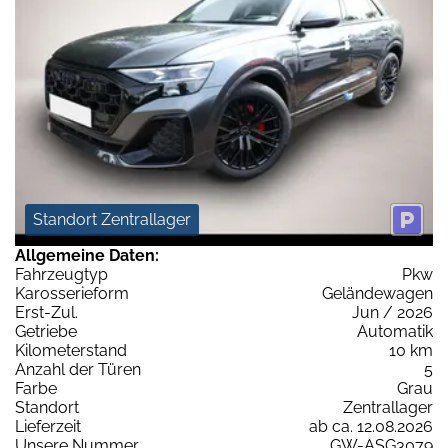
Standort Zentrallager
Allgemeine Daten:
Fahrzeugtyp
Pkw
Karosserieform
Geländewagen
Erst-Zul.
Jun / 2026
Getriebe
Automatik
Kilometerstand
10 km
Anzahl der Türen
5
Farbe
Grau
Standort
Zentrallager
Lieferzeit
ab ca. 12.08.2026
Unsere Nummer
GW-ASG3079