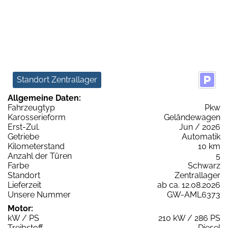
Standort Zentrallager
Allgemeine Daten:
Fahrzeugtyp
Pkw
Karosserieform
Geländewagen
Erst-Zul.
Jun / 2026
Getriebe
Automatik
Kilometerstand
10 km
Anzahl der Türen
5
Farbe
Schwarz
Standort
Zentrallager
Lieferzeit
ab ca. 12.08.2026
Unsere Nummer
GW-AML6373
Motor:
kW / PS
210 kW / 286 PS
Treibstoff
Diesel