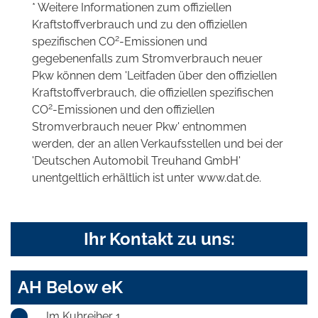
* Weitere Informationen zum offiziellen
Kraftstoffverbrauch und zu den offiziellen
2
spezifischen CO
-Emissionen und
gegebenenfalls zum Stromverbrauch neuer
Pkw können dem 'Leitfaden über den offiziellen
Kraftstoffverbrauch, die offiziellen spezifischen
2
CO
-Emissionen und den offiziellen
Stromverbrauch neuer Pkw' entnommen
werden, der an allen Verkaufsstellen und bei der
'Deutschen Automobil Treuhand GmbH'
unentgeltlich erhältlich ist unter www.dat.de.
Ihr Kontakt zu uns:
AH Below eK
Im Kuhreiher 1