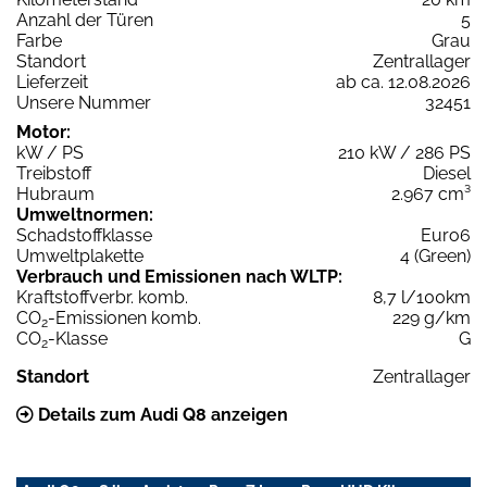
Anzahl der Türen
5
Farbe
Grau
Standort
Zentrallager
Lieferzeit
ab ca. 12.08.2026
Unsere Nummer
32451
Motor:
kW / PS
210 kW / 286 PS
Treibstoff
Diesel
Hubraum
2.967 cm³
Umweltnormen:
Schadstoffklasse
Euro6
Umweltplakette
4 (Green)
Verbrauch und Emissionen nach WLTP:
Kraftstoffverbr. komb.
8,7 l/100km
CO
-Emissionen komb.
229 g/km
2
CO
-Klasse
G
2
Standort
Zentrallager
Details zum Audi Q8 anzeigen