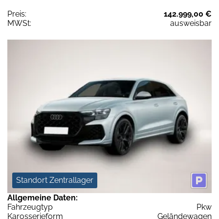
Preis:
142.999,00 €
MWSt:
ausweisbar
Standort Zentrallager
Allgemeine Daten:
Fahrzeugtyp
Pkw
Karosserieform
Geländewagen