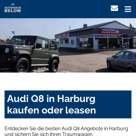
Audi Q8 in Harburg
kaufen oder leasen
Entdecken Sie die besten Audi Q8 Angebote in Harburg
und sichern Sie sich Ihren Traumwagen.