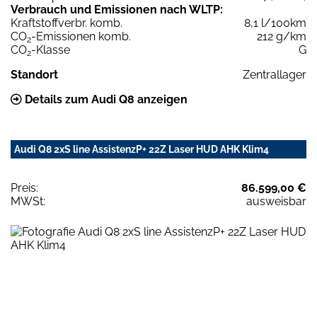
Verbrauch und Emissionen nach WLTP:
Kraftstoffverbr. komb.
8,1 l/100km
CO
-Emissionen komb.
212 g/km
2
CO
-Klasse
G
2
Standort
Zentrallager
Details zum Audi Q8 anzeigen
Audi Q8 2xS line AssistenzP+ 22Z Laser HUD AHK Klim4
Preis:
86.599,00 €
MWSt:
ausweisbar