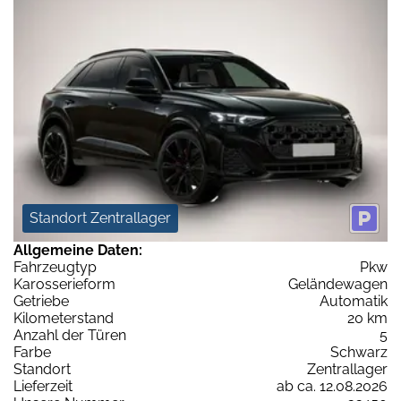
Standort Zentrallager
Allgemeine Daten:
Fahrzeugtyp
Pkw
Karosserieform
Geländewagen
Getriebe
Automatik
Kilometerstand
20 km
Anzahl der Türen
5
Farbe
Schwarz
Standort
Zentrallager
Lieferzeit
ab ca. 12.08.2026