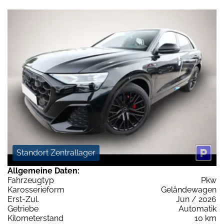
Standort Zentrallager
Allgemeine Daten:
Fahrzeugtyp
Pkw
Karosserieform
Geländewagen
Erst-Zul.
Jun / 2026
Getriebe
Automatik
Kilometerstand
10 km