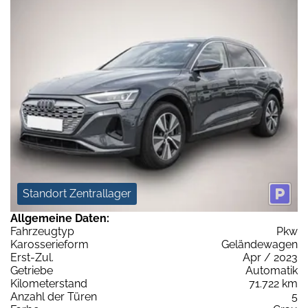
Standort Zentrallager
Allgemeine Daten:
Fahrzeugtyp
Pkw
Karosserieform
Geländewagen
Erst-Zul.
Apr / 2023
Getriebe
Automatik
Kilometerstand
71.722 km
Anzahl der Türen
5