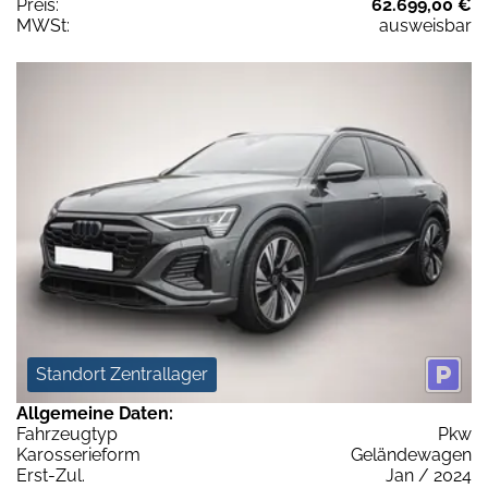
Preis:
62.699,00 €
MWSt:
ausweisbar
Standort Zentrallager
Allgemeine Daten:
Fahrzeugtyp
Pkw
Karosserieform
Geländewagen
Erst-Zul.
Jan / 2024