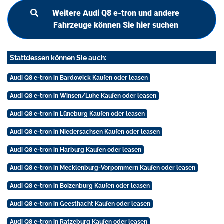
Weitere Audi Q8 e-tron und andere
Fahrzeuge können Sie hier suchen
Stattdessen können Sie auch:
Audi Q8 e-tron in Bardowick Kaufen oder leasen
Audi Q8 e-tron in Winsen/Luhe Kaufen oder leasen
Audi Q8 e-tron in Lüneburg Kaufen oder leasen
Audi Q8 e-tron in Niedersachsen Kaufen oder leasen
Audi Q8 e-tron in Harburg Kaufen oder leasen
Audi Q8 e-tron in Mecklenburg-Vorpommern Kaufen oder leasen
Audi Q8 e-tron in Boizenburg Kaufen oder leasen
Audi Q8 e-tron in Geesthacht Kaufen oder leasen
Audi Q8 e-tron in Ratzeburg Kaufen oder leasen