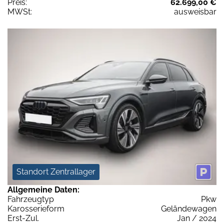
Preis:
62.699,00 €
MWSt:
ausweisbar
Standort Zentrallager
Allgemeine Daten:
Fahrzeugtyp
Pkw
Karosserieform
Geländewagen
Erst-Zul.
Jan / 2024