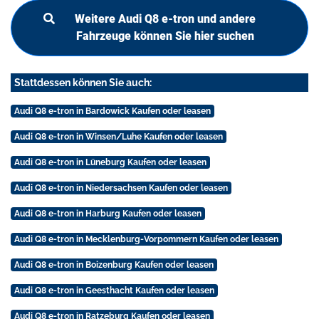
Weitere Audi Q8 e-tron und andere
Fahrzeuge können Sie hier suchen
Stattdessen können Sie auch:
Audi Q8 e-tron in Bardowick Kaufen oder leasen
Audi Q8 e-tron in Winsen/Luhe Kaufen oder leasen
Audi Q8 e-tron in Lüneburg Kaufen oder leasen
Audi Q8 e-tron in Niedersachsen Kaufen oder leasen
Audi Q8 e-tron in Harburg Kaufen oder leasen
Audi Q8 e-tron in Mecklenburg-Vorpommern Kaufen oder leasen
Audi Q8 e-tron in Boizenburg Kaufen oder leasen
Audi Q8 e-tron in Geesthacht Kaufen oder leasen
Audi Q8 e-tron in Ratzeburg Kaufen oder leasen