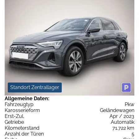
Standort Zentrallager
Allgemeine Daten:
Fahrzeugtyp
Pkw
Karosserieform
Geländewagen
Erst-Zul.
Apr / 2023
Getriebe
Automatik
Kilometerstand
71.722 km
Anzahl der Türen
5