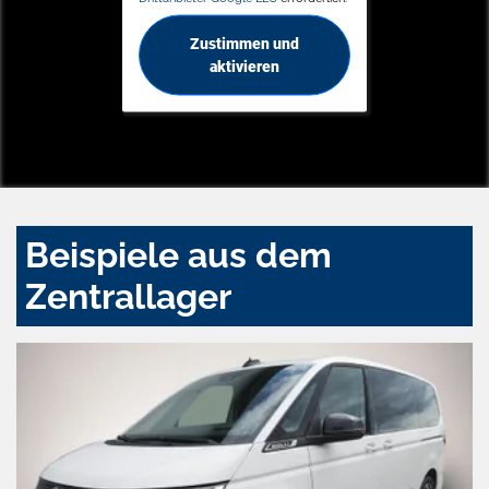
Zustimmen und
aktivieren
Beispiele aus dem
Zentrallager