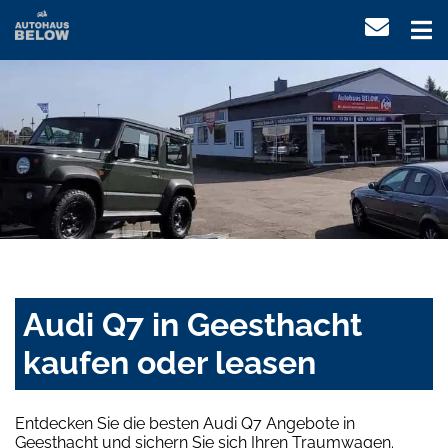
Audi Q7 in Geesthacht
kaufen oder leasen
Entdecken Sie die besten Audi Q7 Angebote in
Geesthacht und sichern Sie sich Ihren Traumwagen.