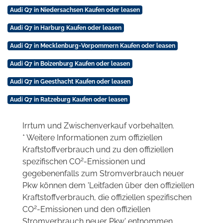
Audi Q7 in Niedersachsen Kaufen oder leasen
Audi Q7 in Harburg Kaufen oder leasen
Audi Q7 in Mecklenburg-Vorpommern Kaufen oder leasen
Audi Q7 in Boizenburg Kaufen oder leasen
Audi Q7 in Geesthacht Kaufen oder leasen
Audi Q7 in Ratzeburg Kaufen oder leasen
Irrtum und Zwischenverkauf vorbehalten.
* Weitere Informationen zum offiziellen
Kraftstoffverbrauch und zu den offiziellen
2
spezifischen CO
-Emissionen und
gegebenenfalls zum Stromverbrauch neuer
Pkw können dem 'Leitfaden über den offiziellen
Kraftstoffverbrauch, die offiziellen spezifischen
2
CO
-Emissionen und den offiziellen
Stromverbrauch neuer Pkw' entnommen