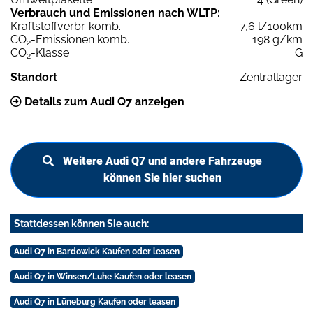
Verbrauch und Emissionen nach WLTP:
Kraftstoffverbr. komb.
7,6 l/100km
CO
-Emissionen komb.
198 g/km
2
CO
-Klasse
G
2
Standort
Zentrallager
Details zum Audi Q7 anzeigen
Weitere Audi Q7 und andere Fahrzeuge
können Sie hier suchen
Stattdessen können Sie auch:
Audi Q7 in Bardowick Kaufen oder leasen
Audi Q7 in Winsen/Luhe Kaufen oder leasen
Audi Q7 in Lüneburg Kaufen oder leasen