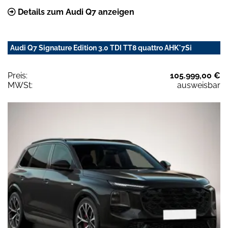
Details zum Audi Q7 anzeigen
Audi Q7 Signature Edition 3.0 TDI TT8 quattro AHK*7Si
Preis:
105.999,00 €
MWSt:
ausweisbar