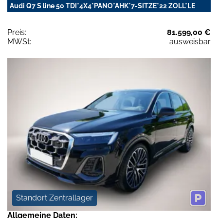
Audi Q7 S line 50 TDI*4X4*PANO*AHK*7-SITZE*22 ZOLL*LE
Preis:
81.599,00 €
MWSt:
ausweisbar
Standort Zentrallager
Allgemeine Daten: