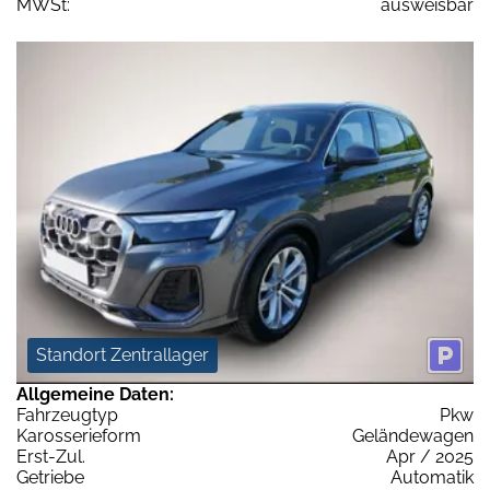
MWSt:
ausweisbar
Standort Zentrallager
Allgemeine Daten:
Fahrzeugtyp
Pkw
Karosserieform
Geländewagen
Erst-Zul.
Apr / 2025
Getriebe
Automatik