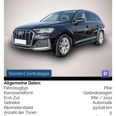
Standort Zentrallager
Allgemeine Daten:
Fahrzeugtyp
Pkw
Karosserieform
Geländewagen
Erst-Zul.
Mär / 2022
Getriebe
Automatik
Kilometerstand
59.628 km
Anzahl der Türen
5