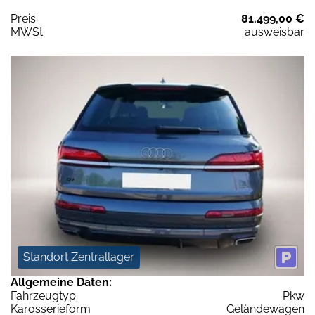
Preis:
81.499,00 €
MWSt:
ausweisbar
Standort Zentrallager
Allgemeine Daten:
Fahrzeugtyp
Pkw
Karosserieform
Geländewagen