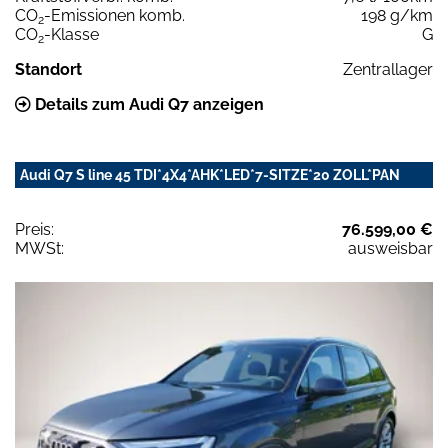
CO
-Emissionen komb.
198 g/km
2
CO
-Klasse
G
2
Standort
Zentrallager
Details zum Audi Q7 anzeigen
Audi Q7 S line 45 TDI*4X4*AHK*LED*7-SITZE*20 ZOLL*PAN
Preis:
76.599,00 €
MWSt:
ausweisbar