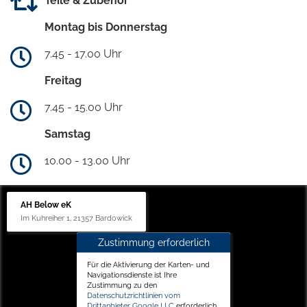
Teile & Zubehör
Montag bis Donnerstag
7.45 - 17.00 Uhr
Freitag
7.45 - 15.00 Uhr
Samstag
10.00 - 13.00 Uhr
AH Below eK
Im Kuhreiher 1, 21357 Bardowick
Zustimmung erforderlich
Für die Aktivierung der Karten- und
Navigationsdienste ist Ihre
Zustimmung zu den
Datenschutzrichtlinien vom
Drittanbieter Google LLC
erforderlich.