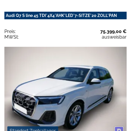
Audi Q7 S line 45 TDI*4X4*AHK*LED*7-SITZE*20 ZOLL*PAN
Preis:
75.399,00 €
MWSt:
ausweisbar
Standort Zentrallager