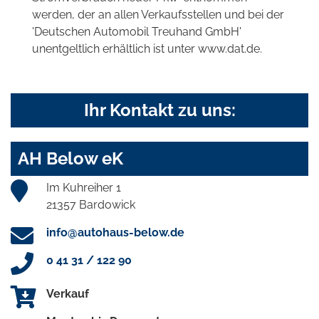
werden, der an allen Verkaufsstellen und bei der
'Deutschen Automobil Treuhand GmbH'
unentgeltlich erhältlich ist unter www.dat.de.
Ihr Kontakt zu uns:
AH Below eK
Im Kuhreiher 1
21357 Bardowick
info@autohaus-below.de
0 41 31 / 122 90
Verkauf