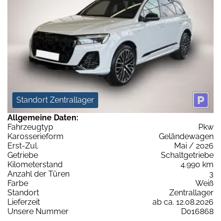
Standort Zentrallager
Allgemeine Daten:
Fahrzeugtyp
Pkw
Karosserieform
Geländewagen
Erst-Zul.
Mai / 2026
Getriebe
Schaltgetriebe
Kilometerstand
4.990 km
Anzahl der Türen
3
Farbe
Weiß
Standort
Zentrallager
Lieferzeit
ab ca. 12.08.2026
Unsere Nummer
D016868