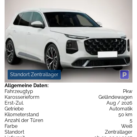
Standort Zentrallager
Allgemeine Daten:
Fahrzeugtyp
Pkw
Karosserieform
Geländewagen
Erst-Zul.
Aug / 2026
Getriebe
Automatik
Kilometerstand
50 km
Anzahl der Türen
5
Farbe
Weiß
Standort
Zentrallager