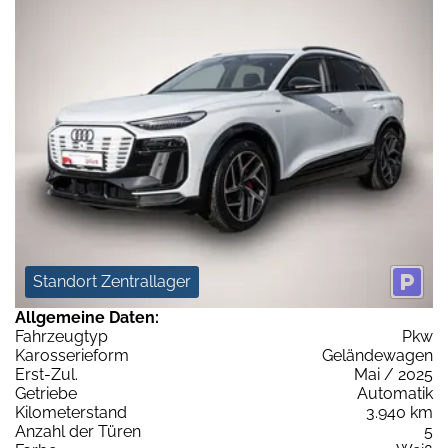
Standort Zentrallager
Allgemeine Daten:
Fahrzeugtyp
Pkw
Karosserieform
Geländewagen
Erst-Zul.
Mai / 2025
Getriebe
Automatik
Kilometerstand
3.940 km
Anzahl der Türen
5