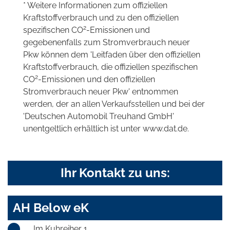
* Weitere Informationen zum offiziellen
Kraftstoffverbrauch und zu den offiziellen
2
spezifischen CO
-Emissionen und
gegebenenfalls zum Stromverbrauch neuer
Pkw können dem 'Leitfaden über den offiziellen
Kraftstoffverbrauch, die offiziellen spezifischen
2
CO
-Emissionen und den offiziellen
Stromverbrauch neuer Pkw' entnommen
werden, der an allen Verkaufsstellen und bei der
'Deutschen Automobil Treuhand GmbH'
unentgeltlich erhältlich ist unter www.dat.de.
Ihr Kontakt zu uns:
AH Below eK
Im Kuhreiher 1