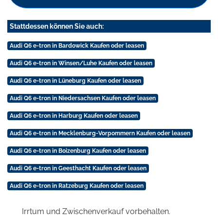
Stattdessen können Sie auch:
Audi Q6 e-tron in Bardowick Kaufen oder leasen
Audi Q6 e-tron in Winsen/Luhe Kaufen oder leasen
Audi Q6 e-tron in Lüneburg Kaufen oder leasen
Audi Q6 e-tron in Niedersachsen Kaufen oder leasen
Audi Q6 e-tron in Harburg Kaufen oder leasen
Audi Q6 e-tron in Mecklenburg-Vorpommern Kaufen oder leasen
Audi Q6 e-tron in Boizenburg Kaufen oder leasen
Audi Q6 e-tron in Geesthacht Kaufen oder leasen
Audi Q6 e-tron in Ratzeburg Kaufen oder leasen
Irrtum und Zwischenverkauf vorbehalten.