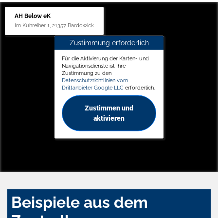
AH Below eK
Im Kuhreiher 1, 21357 Bardowick
Zustimmung erforderlich
Für die Aktivierung der Karten- und
Navigationsdienste ist Ihre
Zustimmung zu den
Datenschutzrichtlinien vom
Drittanbieter Google LLC
erforderlich.
Zustimmen und
aktivieren
Beispiele aus dem