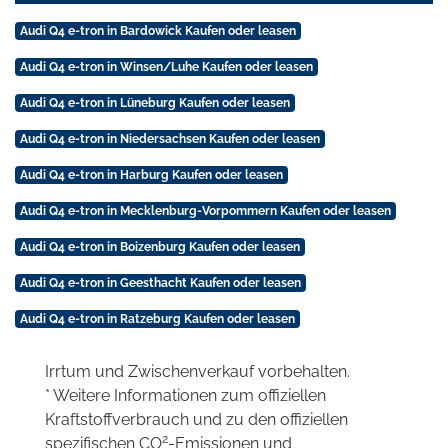
Audi Q4 e-tron in Bardowick Kaufen oder leasen
Audi Q4 e-tron in Winsen/Luhe Kaufen oder leasen
Audi Q4 e-tron in Lüneburg Kaufen oder leasen
Audi Q4 e-tron in Niedersachsen Kaufen oder leasen
Audi Q4 e-tron in Harburg Kaufen oder leasen
Audi Q4 e-tron in Mecklenburg-Vorpommern Kaufen oder leasen
Audi Q4 e-tron in Boizenburg Kaufen oder leasen
Audi Q4 e-tron in Geesthacht Kaufen oder leasen
Audi Q4 e-tron in Ratzeburg Kaufen oder leasen
Irrtum und Zwischenverkauf vorbehalten.
* Weitere Informationen zum offiziellen
Kraftstoffverbrauch und zu den offiziellen
2
spezifischen CO
-Emissionen und