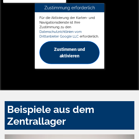
Zustimmung erforderlich
Für die Aktivierung der Karten- und
Navigationsdienste ist Ihre
Zustimmung zu den
Datenschutzrichtlinien vom
Drittanbieter Google LLC
erforderlich.
Zustimmen und
aktivieren
Beispiele aus dem
Zentrallager