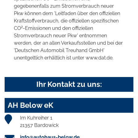
gegebenenfalls zum Stromverbrauch neuer
Pkw können dem 'Leitfaden über den offiziellen
Kraftstoffverbrauch, die offiziellen spezifischen
2
CO
-Emissionen und den offiziellen
Stromverbrauch neuer Pkw' entnommen
werden, der an allen Verkaufsstellen und bei der
'Deutschen Automobil Treuhand GmbH'
unentgeltlich erhältlich ist unter www.dat.de.
Ihr Kontakt zu uns:
AH Below eK
Im Kuhreiher 1
21357 Bardowick
info@autohaus-below.de