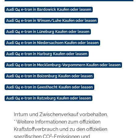
Audi Q4 e-tron in Bardowick Kaufen oder leasen
Audi Q4 e-tron in Winsen/Luhe Kaufen oder leasen
Audi Q4 e-tron in Lüneburg Kaufen oder leasen
Audi Q4 e-tron in Niedersachsen Kaufen oder leasen
Audi Q4 e-tron in Harburg Kaufen oder leasen
Audi Q4 e-tron in Mecklenburg-Vorpommern Kaufen oder leasen
Audi Q4 e-tron in Boizenburg Kaufen oder leasen
Audi Q4 e-tron in Geesthacht Kaufen oder leasen
Audi Q4 e-tron in Ratzeburg Kaufen oder leasen
Irrtum und Zwischenverkauf vorbehalten.
* Weitere Informationen zum offiziellen
Kraftstoffverbrauch und zu den offiziellen
2
spezifischen CO
-Emissionen und