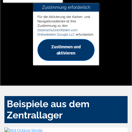
Zustimmung erforderlich
Für die Aktivierung der Karten- und
Navigationsdienste ist Ihre
Zustimmung zu den
Datenschutzrichtlinien vom
Drittanbieter Google LLC
erforderlich.
Zustimmen und
aktivieren
Beispiele aus dem
Zentrallager