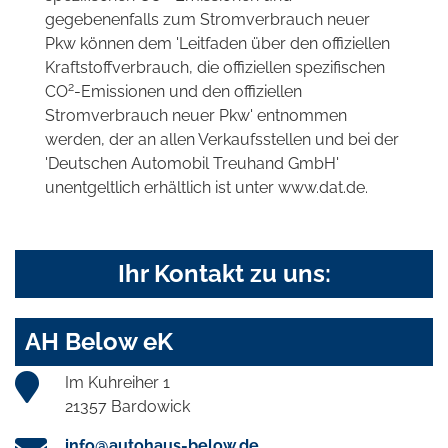
gegebenenfalls zum Stromverbrauch neuer
Pkw können dem 'Leitfaden über den offiziellen
Kraftstoffverbrauch, die offiziellen spezifischen
2
CO
-Emissionen und den offiziellen
Stromverbrauch neuer Pkw' entnommen
werden, der an allen Verkaufsstellen und bei der
'Deutschen Automobil Treuhand GmbH'
unentgeltlich erhältlich ist unter www.dat.de.
Ihr Kontakt zu uns:
AH Below eK
Im Kuhreiher 1
21357 Bardowick
info@autohaus-below.de