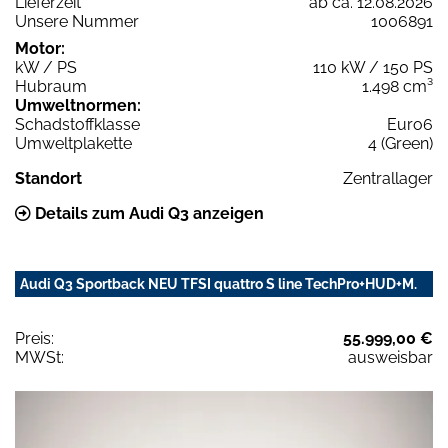
Lieferzeit
ab ca. 12.08.2026
Unsere Nummer
1006891
Motor:
kW / PS
110 kW / 150 PS
Hubraum
1.498 cm³
Umweltnormen:
Schadstoffklasse
Euro6
Umweltplakette
4 (Green)
Standort
Zentrallager
Details zum Audi Q3 anzeigen
Audi Q3 Sportback NEU TFSI quattro S line TechPro+HUD+M.
Preis:
55.999,00 €
MWSt:
ausweisbar