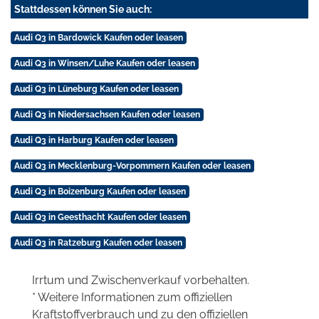
Stattdessen können Sie auch:
Audi Q3 in Bardowick Kaufen oder leasen
Audi Q3 in Winsen/Luhe Kaufen oder leasen
Audi Q3 in Lüneburg Kaufen oder leasen
Audi Q3 in Niedersachsen Kaufen oder leasen
Audi Q3 in Harburg Kaufen oder leasen
Audi Q3 in Mecklenburg-Vorpommern Kaufen oder leasen
Audi Q3 in Boizenburg Kaufen oder leasen
Audi Q3 in Geesthacht Kaufen oder leasen
Audi Q3 in Ratzeburg Kaufen oder leasen
Irrtum und Zwischenverkauf vorbehalten.
* Weitere Informationen zum offiziellen
Kraftstoffverbrauch und zu den offiziellen