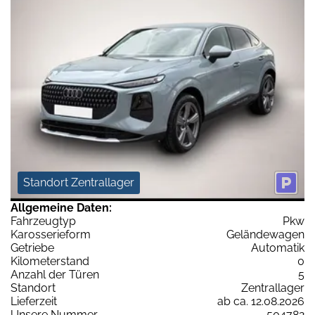
Standort Zentrallager
Allgemeine Daten:
Fahrzeugtyp
Pkw
Karosserieform
Geländewagen
Getriebe
Automatik
Kilometerstand
0
Anzahl der Türen
5
Standort
Zentrallager
Lieferzeit
ab ca. 12.08.2026
Unsere Nummer
504782