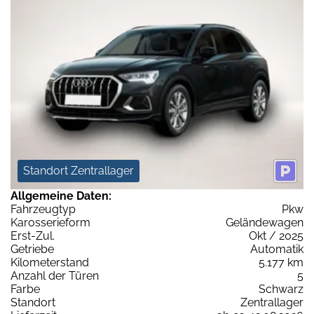
Standort Zentrallager
Allgemeine Daten:
Fahrzeugtyp
Pkw
Karosserieform
Geländewagen
Erst-Zul.
Okt / 2025
Getriebe
Automatik
Kilometerstand
5.177 km
Anzahl der Türen
5
Farbe
Schwarz
Standort
Zentrallager