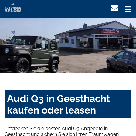
Audi Q3 in Geesthacht
kaufen oder leasen
Entdecken Sie die besten Audi Q3 Angebote in
Geesthacht und sichern Sie sich Ihren Traumwagen.