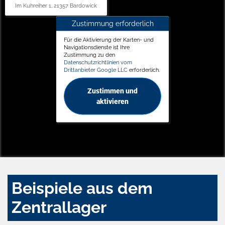
Im Kuhreiher 1, 21357 Bardowick
Zustimmung erforderlich
Für die Aktivierung der Karten- und
Navigationsdienste ist Ihre
Zustimmung zu den
Datenschutzrichtlinien vom
Drittanbieter Google LLC
erforderlich.
Zustimmen und
aktivieren
Beispiele aus dem
Zentrallager