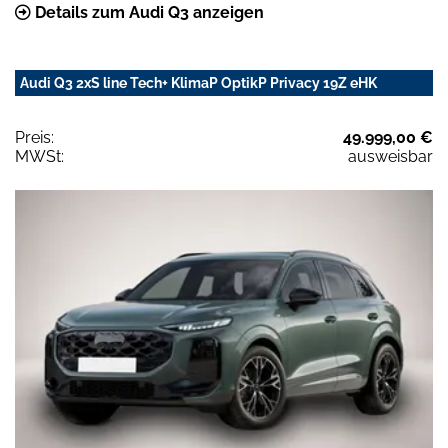
Details zum Audi Q3 anzeigen
Audi Q3 2xS line Tech+ KlimaP OptikP Privacy 19Z eHK
Preis:
49.999,00 €
MWSt:
ausweisbar