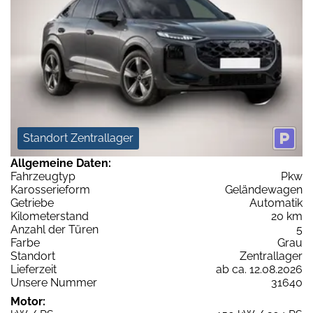
Standort Zentrallager
Allgemeine Daten:
Fahrzeugtyp
Pkw
Karosserieform
Geländewagen
Getriebe
Automatik
Kilometerstand
20 km
Anzahl der Türen
5
Farbe
Grau
Standort
Zentrallager
Lieferzeit
ab ca. 12.08.2026
Unsere Nummer
31640
Motor: