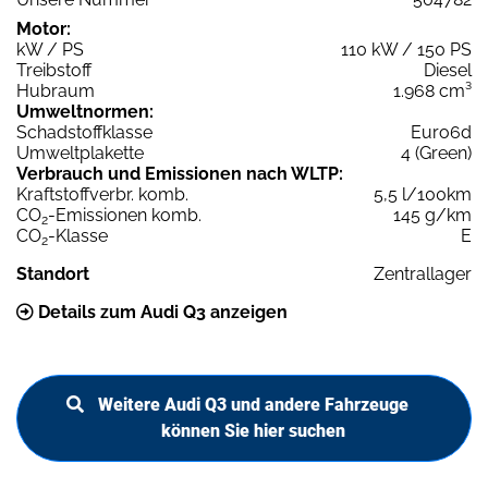
Motor:
kW / PS
110 kW / 150 PS
Treibstoff
Diesel
Hubraum
1.968 cm³
Umweltnormen:
Schadstoffklasse
Euro6d
Umweltplakette
4 (Green)
Verbrauch und Emissionen nach WLTP:
Kraftstoffverbr. komb.
5,5 l/100km
CO
-Emissionen komb.
145 g/km
2
CO
-Klasse
E
2
Standort
Zentrallager
Details zum Audi Q3 anzeigen
Weitere Audi Q3 und andere Fahrzeuge
können Sie hier suchen