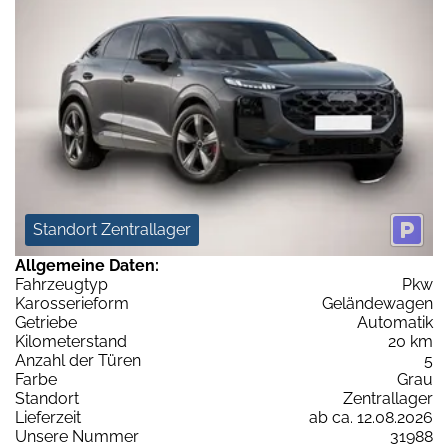
Standort Zentrallager
Allgemeine Daten:
Fahrzeugtyp
Pkw
Karosserieform
Geländewagen
Getriebe
Automatik
Kilometerstand
20 km
Anzahl der Türen
5
Farbe
Grau
Standort
Zentrallager
Lieferzeit
ab ca. 12.08.2026
Unsere Nummer
31988