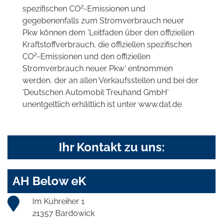
2
spezifischen CO
-Emissionen und
gegebenenfalls zum Stromverbrauch neuer
Pkw können dem 'Leitfaden über den offiziellen
Kraftstoffverbrauch, die offiziellen spezifischen
2
CO
-Emissionen und den offiziellen
Stromverbrauch neuer Pkw' entnommen
werden, der an allen Verkaufsstellen und bei der
'Deutschen Automobil Treuhand GmbH'
unentgeltlich erhältlich ist unter www.dat.de.
Ihr Kontakt zu uns:
AH Below eK
Im Kuhreiher 1
21357 Bardowick