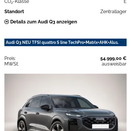
CO
-Klasse
E
2
Standort
Zentrallager
Details zum Audi Q3 anzeigen
Audi Q3 NEU TFSI quattro S line TechPro+Matrix+AHK+Alu1.
Preis:
54.999,00 €
MWSt:
ausweisbar