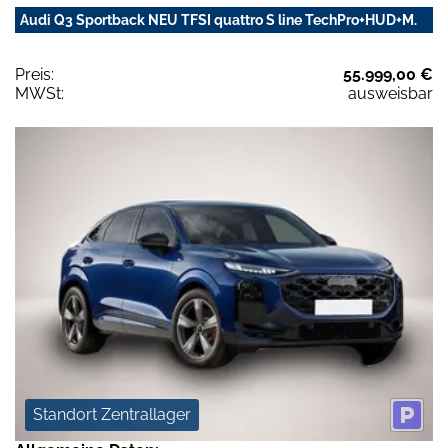
Audi Q3 Sportback NEU TFSI quattro S line TechPro+HUD+M.
Preis:
55.999,00 €
MWSt:
ausweisbar
Standort Zentrallager