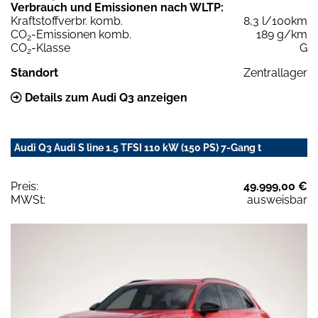
Verbrauch und Emissionen nach WLTP:
Kraftstoffverbr. komb.
8,3 l/100km
CO
-Emissionen komb.
189 g/km
2
CO
-Klasse
G
2
Standort
Zentrallager
Details zum Audi Q3 anzeigen
Audi Q3 Audi S line 1.5 TFSI 110 kW (150 PS) 7-Gang t
Preis:
49.999,00 €
MWSt:
ausweisbar