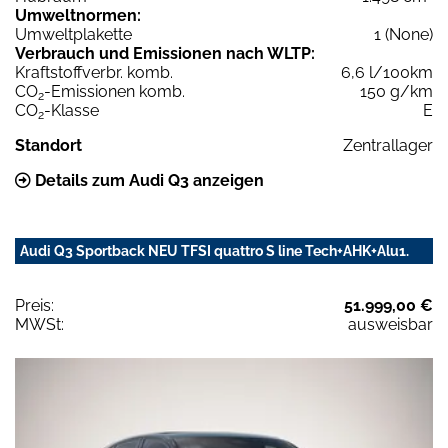
Umweltnormen:
Umweltplakette
1 (None)
Verbrauch und Emissionen nach WLTP:
Kraftstoffverbr. komb.
6,6 l/100km
CO
-Emissionen komb.
150 g/km
2
CO
-Klasse
E
2
Standort
Zentrallager
Details zum Audi Q3 anzeigen
Audi Q3 Sportback NEU TFSI quattro S line Tech+AHK+Alu1.
Preis:
51.999,00 €
MWSt:
ausweisbar