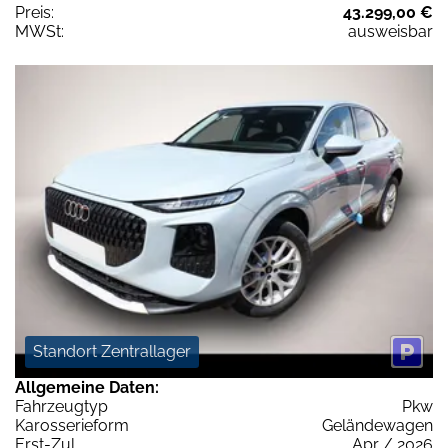
Preis:
43.299,00 €
MWSt:
ausweisbar
Standort Zentrallager
Allgemeine Daten:
Fahrzeugtyp
Pkw
Karosserieform
Geländewagen
Erst-Zul.
Apr / 2026