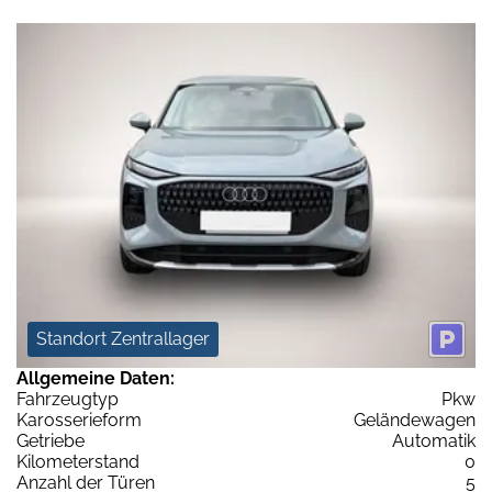
Standort Zentrallager
Allgemeine Daten:
Fahrzeugtyp
Pkw
Karosserieform
Geländewagen
Getriebe
Automatik
Kilometerstand
0
Anzahl der Türen
5