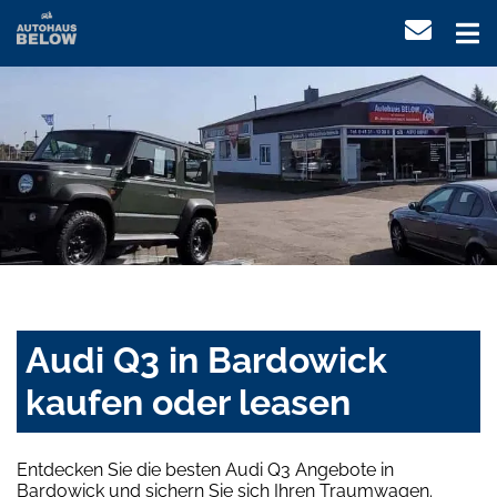
Audi Q3 in Bardowick
kaufen oder leasen
Entdecken Sie die besten Audi Q3 Angebote in
Bardowick und sichern Sie sich Ihren Traumwagen.