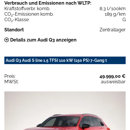
Verbrauch und Emissionen nach WLTP:
Kraftstoffverbr. komb.
8,3 l/100km
CO
-Emissionen komb.
189 g/km
2
CO
-Klasse
G
2
Standort
Zentrallager
Details zum Audi Q3 anzeigen
Audi Q3 Audi S line 1.5 TFSI 110 kW (150 PS) 7-Gang t
Preis:
49.999,00 €
MWSt:
ausweisbar