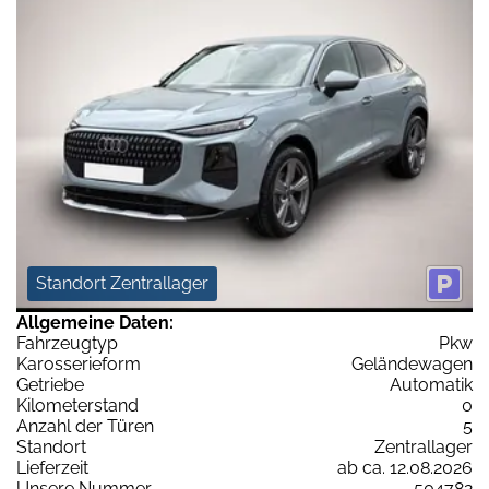
Standort Zentrallager
Allgemeine Daten:
Fahrzeugtyp
Pkw
Karosserieform
Geländewagen
Getriebe
Automatik
Kilometerstand
0
Anzahl der Türen
5
Standort
Zentrallager
Lieferzeit
ab ca. 12.08.2026
Unsere Nummer
504782