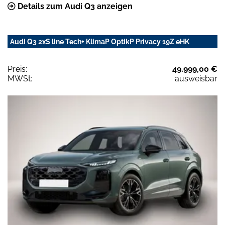
Details zum Audi Q3 anzeigen
Audi Q3 2xS line Tech+ KlimaP OptikP Privacy 19Z eHK
Preis:
49.999,00 €
MWSt:
ausweisbar