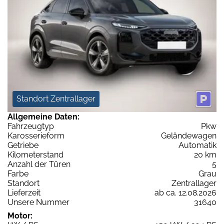
Standort Zentrallager
Allgemeine Daten:
Fahrzeugtyp
Pkw
Karosserieform
Geländewagen
Getriebe
Automatik
Kilometerstand
20 km
Anzahl der Türen
5
Farbe
Grau
Standort
Zentrallager
Lieferzeit
ab ca. 12.08.2026
Unsere Nummer
31640
Motor: