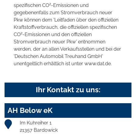
2
spezifischen CO
-Emissionen und
gegebenenfalls zum Stromverbrauch neuer
Pkw können dem 'Leitfaden über den offiziellen
Kraftstoffverbrauch, die offiziellen spezifischen
2
CO
-Emissionen und den offiziellen
Stromverbrauch neuer Pkw' entnommen
werden, der an allen Verkaufsstellen und bei der
'Deutschen Automobil Treuhand GmbH'
unentgeltlich erhältlich ist unter www.dat.de.
Ihr Kontakt zu uns:
AH Below eK
Im Kuhreiher 1
21357 Bardowick