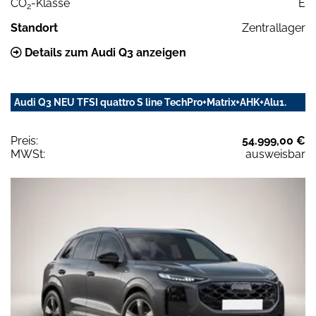
CO
-Klasse
E
2
Standort
Zentrallager
Details zum Audi Q3 anzeigen
Audi Q3 NEU TFSI quattro S line TechPro+Matrix+AHK+Alu1.
Preis:
54.999,00 €
MWSt:
ausweisbar