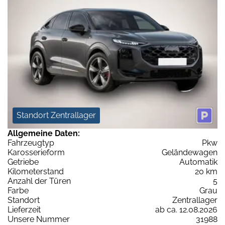
Standort Zentrallager
Allgemeine Daten:
Fahrzeugtyp
Pkw
Karosserieform
Geländewagen
Getriebe
Automatik
Kilometerstand
20 km
Anzahl der Türen
5
Farbe
Grau
Standort
Zentrallager
Lieferzeit
ab ca. 12.08.2026
Unsere Nummer
31988