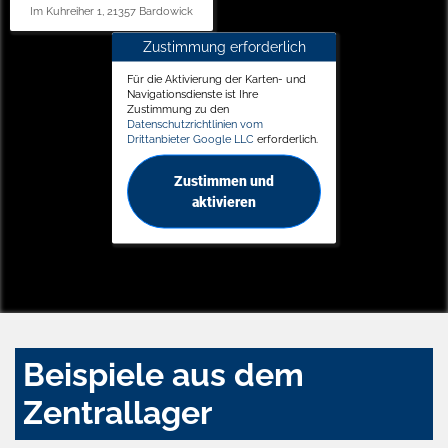
Im Kuhreiher 1, 21357 Bardowick
Zustimmung erforderlich
Für die Aktivierung der Karten- und
Navigationsdienste ist Ihre
Zustimmung zu den
Datenschutzrichtlinien vom
Drittanbieter Google LLC
erforderlich.
Zustimmen und
aktivieren
Beispiele aus dem
Zentrallager