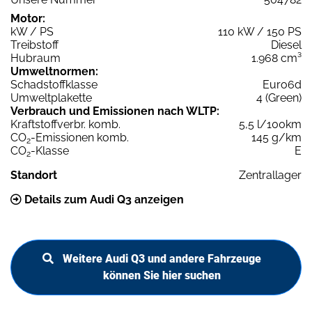
Motor:
kW / PS
110 kW / 150 PS
Treibstoff
Diesel
Hubraum
1.968 cm³
Umweltnormen:
Schadstoffklasse
Euro6d
Umweltplakette
4 (Green)
Verbrauch und Emissionen nach WLTP:
Kraftstoffverbr. komb.
5,5 l/100km
CO
-Emissionen komb.
145 g/km
2
CO
-Klasse
E
2
Standort
Zentrallager
Details zum Audi Q3 anzeigen
Weitere Audi Q3 und andere Fahrzeuge
können Sie hier suchen