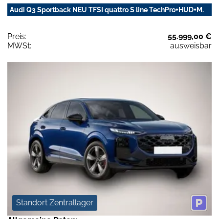
Audi Q3 Sportback NEU TFSI quattro S line TechPro+HUD+M.
Preis:
55.999,00 €
MWSt:
ausweisbar
Standort Zentrallager