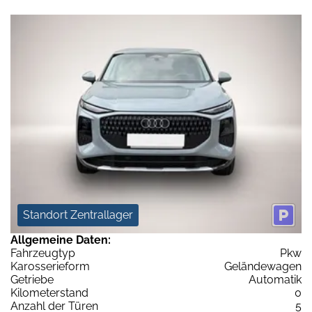
Standort Zentrallager
Allgemeine Daten:
Fahrzeugtyp
Pkw
Karosserieform
Geländewagen
Getriebe
Automatik
Kilometerstand
0
Anzahl der Türen
5