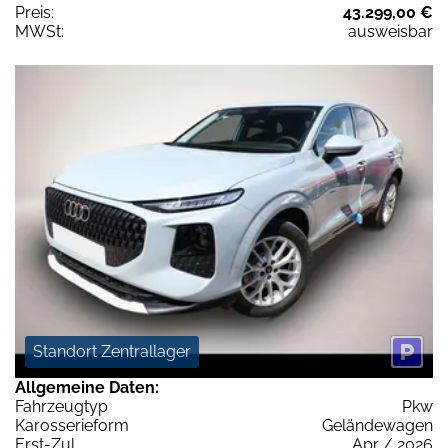
Preis:
43.299,00 €
MWSt:
ausweisbar
Standort Zentrallager
Allgemeine Daten:
Fahrzeugtyp
Pkw
Karosserieform
Geländewagen
Erst-Zul.
Apr / 2026