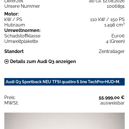
Lieferzeit
ab ca. 12.08.2026
Unsere Nummer
1006891
Motor:
kW / PS
110 kW / 150 PS
Hubraum
1.498 cm³
Umweltnormen:
Schadstoffklasse
Euro6
Umweltplakette
4 (Green)
Standort
Zentrallager
Details zum Audi Q3 anzeigen
Audi Q3 Sportback NEU TFSI quattro S line TechPro+HUD+M.
Preis:
55.999,00 €
MWSt:
ausweisbar