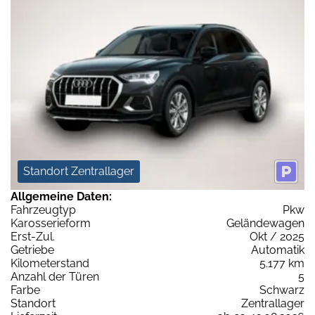
Standort Zentrallager
Allgemeine Daten:
Fahrzeugtyp
Pkw
Karosserieform
Geländewagen
Erst-Zul.
Okt / 2025
Getriebe
Automatik
Kilometerstand
5.177 km
Anzahl der Türen
5
Farbe
Schwarz
Standort
Zentrallager