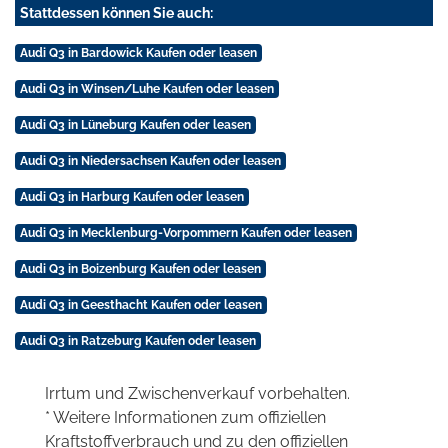
Stattdessen können Sie auch:
Audi Q3 in Bardowick Kaufen oder leasen
Audi Q3 in Winsen/Luhe Kaufen oder leasen
Audi Q3 in Lüneburg Kaufen oder leasen
Audi Q3 in Niedersachsen Kaufen oder leasen
Audi Q3 in Harburg Kaufen oder leasen
Audi Q3 in Mecklenburg-Vorpommern Kaufen oder leasen
Audi Q3 in Boizenburg Kaufen oder leasen
Audi Q3 in Geesthacht Kaufen oder leasen
Audi Q3 in Ratzeburg Kaufen oder leasen
Irrtum und Zwischenverkauf vorbehalten.
* Weitere Informationen zum offiziellen
Kraftstoffverbrauch und zu den offiziellen