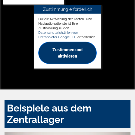
Zustimmung erforderlich
Für die Aktivierung der Karten- und
Navigationsdienste ist Ihre
Zustimmung zu den
Datenschutzrichtlinien vom
Drittanbieter Google LLC
erforderlich.
Zustimmen und
aktivieren
Beispiele aus dem
Zentrallager