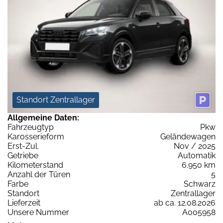
Standort Zentrallager
Allgemeine Daten:
Fahrzeugtyp
Pkw
Karosserieform
Geländewagen
Erst-Zul.
Nov / 2025
Getriebe
Automatik
Kilometerstand
6.950 km
Anzahl der Türen
5
Farbe
Schwarz
Standort
Zentrallager
Lieferzeit
ab ca. 12.08.2026
Unsere Nummer
A005958