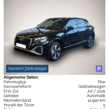
Standort Zentrallager
Allgemeine Daten:
Fahrzeugtyp
Pkw
Karosserieform
Geländewagen
Erst-Zul.
Jul / 2025
Getriebe
Automatik
Kilometerstand
12.990 km
Anzahl der Türen
5