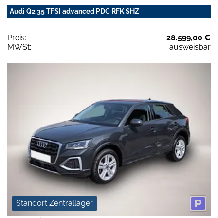
Audi Q2 35 TFSI advanced PDC RFK SHZ
Preis:
28.599,00 €
MWSt:
ausweisbar
Standort Zentrallager