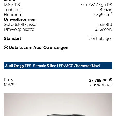
kW / PS
110 kW / 150 PS
Treibstoff
Benzin
Hubraum
1.498 cm³
Umweltnormen:
Schadstoffklasse
Euro6d
Umweltplakette
4 (Green)
Standort
Zentrallager
Details zum Audi Q2 anzeigen
Audi Q2 35 TFSI S tronic S line LED/ACC/Kamera/Navi
Preis:
37.799,00 €
MWSt:
ausweisbar