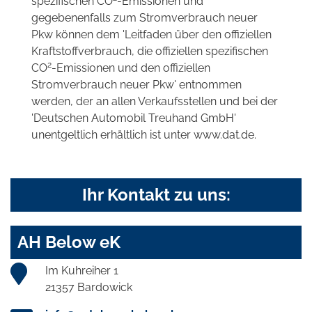
spezifischen CO
-Emissionen und
gegebenenfalls zum Stromverbrauch neuer
Pkw können dem 'Leitfaden über den offiziellen
Kraftstoffverbrauch, die offiziellen spezifischen
2
CO
-Emissionen und den offiziellen
Stromverbrauch neuer Pkw' entnommen
werden, der an allen Verkaufsstellen und bei der
'Deutschen Automobil Treuhand GmbH'
unentgeltlich erhältlich ist unter www.dat.de.
Ihr Kontakt zu uns:
AH Below eK
Im Kuhreiher 1
21357 Bardowick