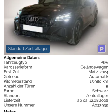
Standort Zentrallager
Allgemeine Daten:
Fahrzeugtyp
Pkw
Karosserieform
Geländewagen
Erst-Zul.
Mai / 2024
Getriebe
Automatik
Kilometerstand
15.980 km
Anzahl der Türen
5
Farbe
Schwarz
Standort
Zentrallager
Lieferzeit
ab ca. 12.08.2026
Unsere Nummer
A023939
Motor: