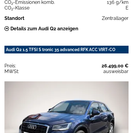
CO
-Emissionen komb.
136 g/km
2
CO
-Klasse
E
2
Standort
Zentrallager
Details zum Audi Q2 anzeigen
Audi Q2 1.5 TFSI S tronic 35 advanced RFK ACC VIRT-CO
Preis:
26.499,00 €
MWSt:
ausweisbar