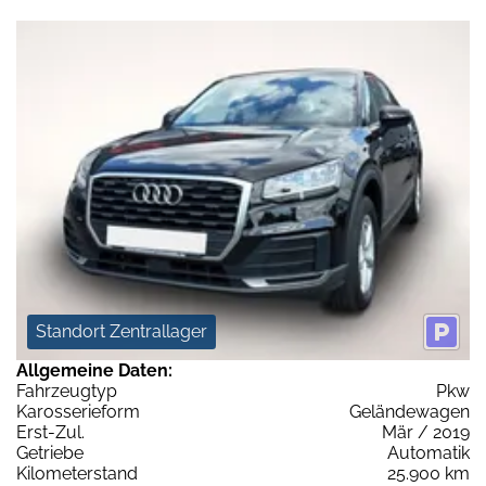
Standort Zentrallager
Allgemeine Daten:
Fahrzeugtyp
Pkw
Karosserieform
Geländewagen
Erst-Zul.
Mär / 2019
Getriebe
Automatik
Kilometerstand
25.900 km