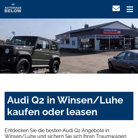
Audi Q2 in Winsen/Luhe
kaufen oder leasen
Entdecken Sie die besten Audi Q2 Angebote in
Winsen/Luhe und sichern Sie sich Ihren Traumwagen.