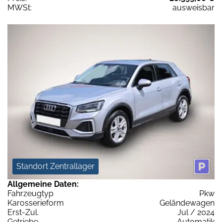
MWSt:
ausweisbar
Standort Zentrallager
Allgemeine Daten:
Fahrzeugtyp
Pkw
Karosserieform
Geländewagen
Erst-Zul.
Jul / 2024
Getriebe
Automatik