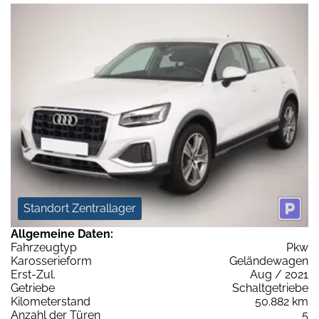
Standort Zentrallager
Allgemeine Daten:
Fahrzeugtyp
Pkw
Karosserieform
Geländewagen
Erst-Zul.
Aug / 2021
Getriebe
Schaltgetriebe
Kilometerstand
50.882 km
Anzahl der Türen
5