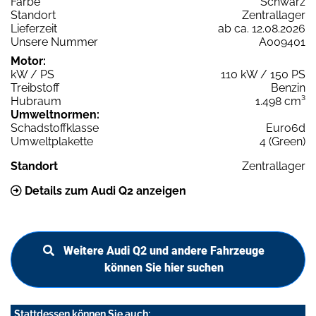
Farbe
Schwarz
Standort
Zentrallager
Lieferzeit
ab ca. 12.08.2026
Unsere Nummer
A009401
Motor:
kW / PS
110 kW / 150 PS
Treibstoff
Benzin
Hubraum
1.498 cm³
Umweltnormen:
Schadstoffklasse
Euro6d
Umweltplakette
4 (Green)
Standort
Zentrallager
Details zum Audi Q2 anzeigen
Weitere Audi Q2 und andere Fahrzeuge
können Sie hier suchen
Stattdessen können Sie auch: