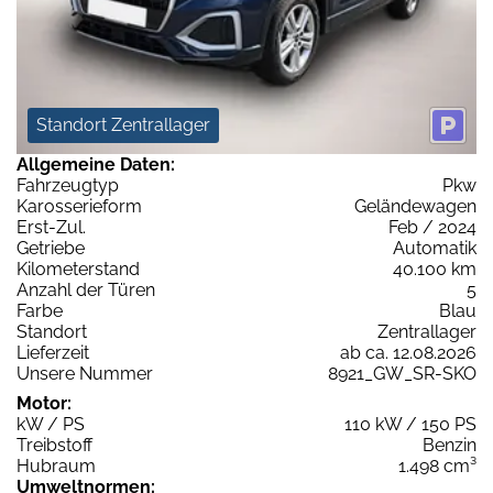
Standort Zentrallager
Allgemeine Daten:
Fahrzeugtyp
Pkw
Karosserieform
Geländewagen
Erst-Zul.
Feb / 2024
Getriebe
Automatik
Kilometerstand
40.100 km
Anzahl der Türen
5
Farbe
Blau
Standort
Zentrallager
Lieferzeit
ab ca. 12.08.2026
Unsere Nummer
8921_GW_SR-SKO
Motor:
kW / PS
110 kW / 150 PS
Treibstoff
Benzin
Hubraum
1.498 cm³
Umweltnormen: