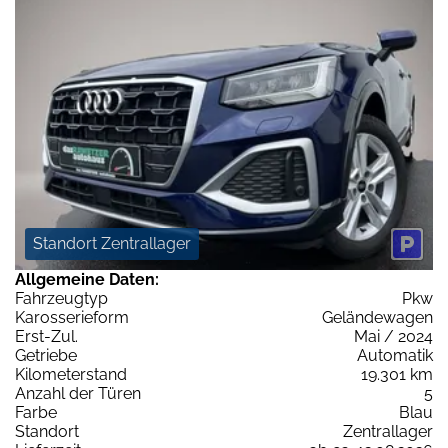
Standort Zentrallager
Allgemeine Daten:
Fahrzeugtyp
Pkw
Karosserieform
Geländewagen
Erst-Zul.
Mai / 2024
Getriebe
Automatik
Kilometerstand
19.301 km
Anzahl der Türen
5
Farbe
Blau
Standort
Zentrallager