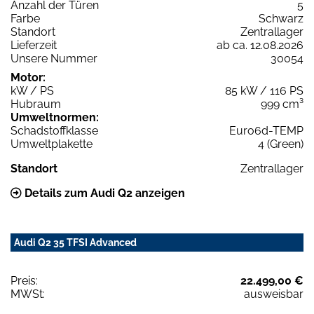
Anzahl der Türen
5
Farbe
Schwarz
Standort
Zentrallager
Lieferzeit
ab ca. 12.08.2026
Unsere Nummer
30054
Motor:
kW / PS
85 kW / 116 PS
Hubraum
999 cm³
Umweltnormen:
Schadstoffklasse
Euro6d-TEMP
Umweltplakette
4 (Green)
Standort
Zentrallager
Details zum Audi Q2 anzeigen
Audi Q2 35 TFSI Advanced
Preis:
22.499,00 €
MWSt:
ausweisbar