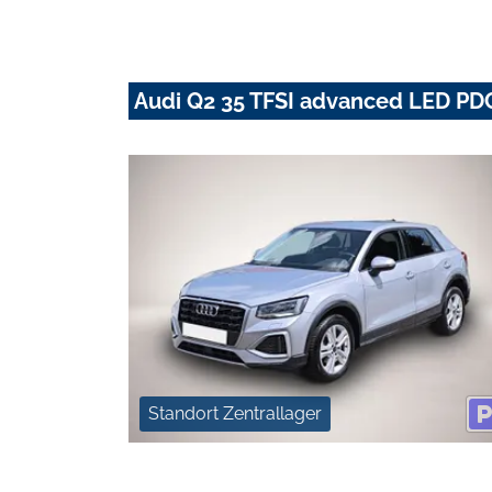
Audi Q2 35 TFSI advanced LED PD
Standort Zentrallager