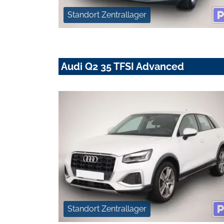
Standort Zentrallager
Audi Q2 35 TFSI Advanced
Standort Zentrallager