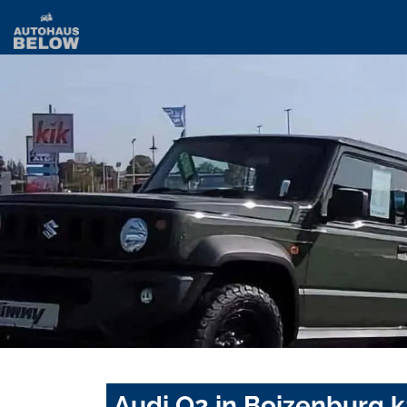
Audi Q2 in Boizenburg 