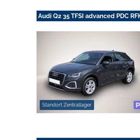
Audi Q2 35 TFSI advanced PDC RF
Standort Zentrallager