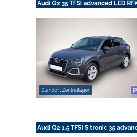
Audi Q2 35 TFSI advanced LED RF
Standort Zentrallager
Audi Q2 1.5 TFSI S tronic 35 adv