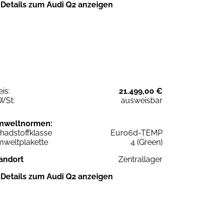
Details zum Audi Q2 anzeigen
eis:
21.499,00 €
WSt:
ausweisbar
mweltnormen:
hadstoffklasse
Euro6d-TEMP
weltplakette
4 (Green)
andort
Zentrallager
Details zum Audi Q2 anzeigen