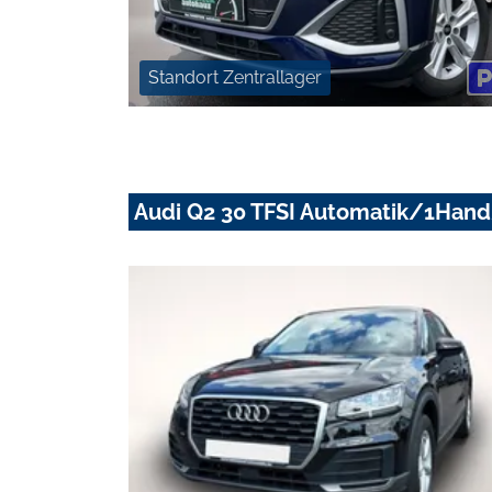
Standort Zentrallager
Audi Q2 30 TFSI Automatik/1Hand