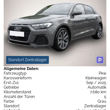
Standort Zentrallager
Allgemeine Daten:
Fahrzeugtyp
Pkw
Karosserieform
Kleinwagen
Erst-Zul.
Sep / 2025
Getriebe
Automatik
Kilometerstand
7.680 km
Anzahl der Türen
5
Farbe
Grau
Standort
Zentrallager