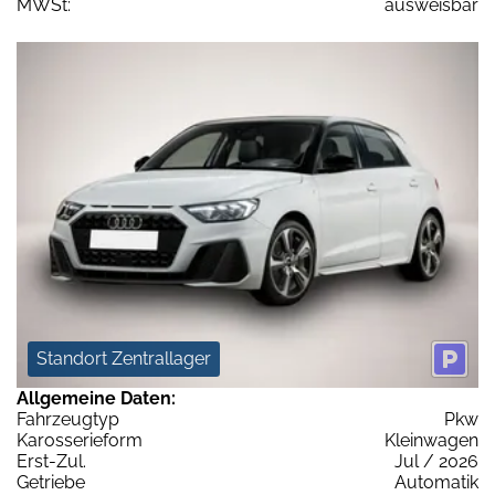
MWSt:
ausweisbar
Standort Zentrallager
Allgemeine Daten:
Fahrzeugtyp
Pkw
Karosserieform
Kleinwagen
Erst-Zul.
Jul / 2026
Getriebe
Automatik