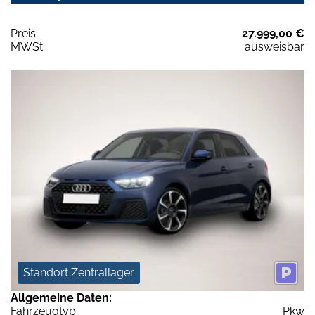
Preis:
27.999,00 €
MWSt:
ausweisbar
Standort Zentrallager
Allgemeine Daten:
Fahrzeugtyp
Pkw