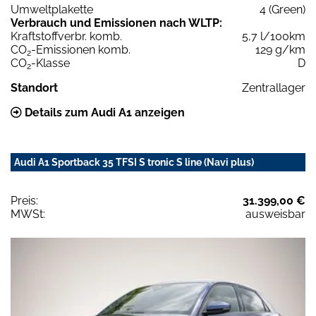
Umweltplakette
4 (Green)
Verbrauch und Emissionen nach WLTP:
Kraftstoffverbr. komb.
5,7 l/100km
CO
-Emissionen komb.
129 g/km
2
CO
-Klasse
D
2
Standort
Zentrallager
Details zum Audi A1 anzeigen
Audi A1 Sportback 35 TFSI S tronic S line (Navi plus)
Preis:
31.399,00 €
MWSt:
ausweisbar