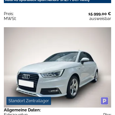
Preis:
15.999,00 €
MWSt:
ausweisbar
Standort Zentrallager
Allgemeine Daten:
Fahrzeugtyp
Pkw