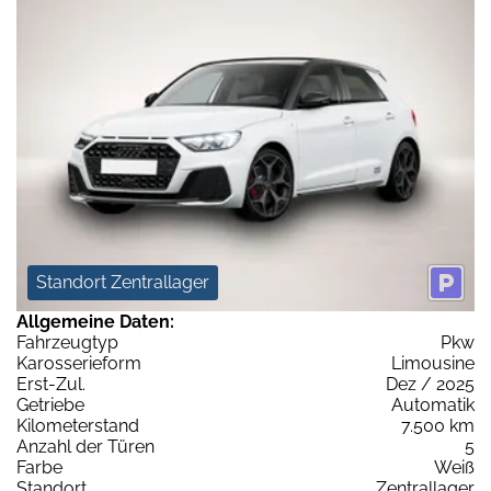
Standort Zentrallager
Allgemeine Daten:
Fahrzeugtyp
Pkw
Karosserieform
Limousine
Erst-Zul.
Dez / 2025
Getriebe
Automatik
Kilometerstand
7.500 km
Anzahl der Türen
5
Farbe
Weiß
Standort
Zentrallager