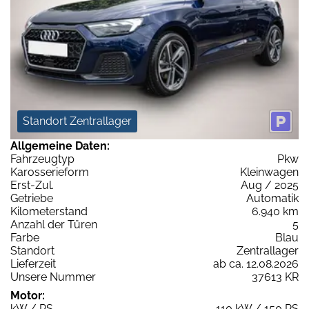
Standort Zentrallager
Allgemeine Daten:
Fahrzeugtyp
Pkw
Karosserieform
Kleinwagen
Erst-Zul.
Aug / 2025
Getriebe
Automatik
Kilometerstand
6.940 km
Anzahl der Türen
5
Farbe
Blau
Standort
Zentrallager
Lieferzeit
ab ca. 12.08.2026
Unsere Nummer
37613 KR
Motor:
kW / PS
110 kW / 150 PS