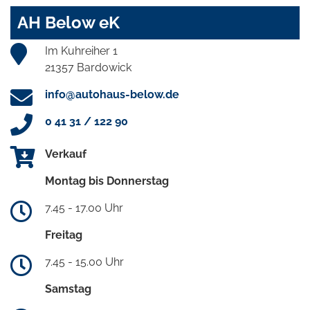
AH Below eK
Im Kuhreiher 1
21357 Bardowick
info@autohaus-below.de
0 41 31 / 122 90
Verkauf
Montag bis Donnerstag
7.45 - 17.00 Uhr
Freitag
7.45 - 15.00 Uhr
Samstag