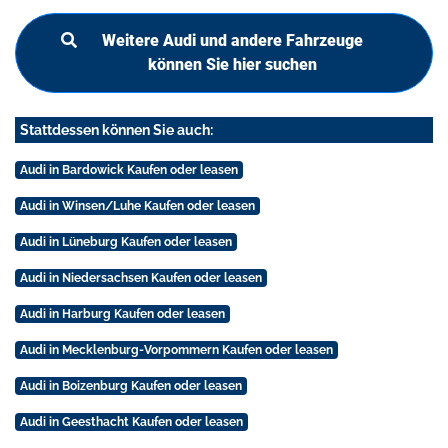
Weitere Audi und andere Fahrzeuge
können Sie hier suchen
Stattdessen können Sie auch:
Audi in Bardowick Kaufen oder leasen
Audi in Winsen/Luhe Kaufen oder leasen
Audi in Lüneburg Kaufen oder leasen
Audi in Niedersachsen Kaufen oder leasen
Audi in Harburg Kaufen oder leasen
Audi in Mecklenburg-Vorpommern Kaufen oder leasen
Audi in Boizenburg Kaufen oder leasen
Audi in Geesthacht Kaufen oder leasen