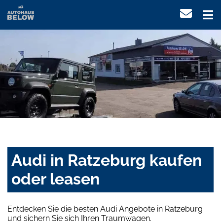
Audi in Ratzeburg kaufen
oder leasen
Entdecken Sie die besten Audi Angebote in Ratzeburg
und sichern Sie sich Ihren Traumwagen.