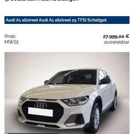
Audi A1 allstreet Audi A1 allstreet 25 TFSI Schaltget
Preis:
27.999,00 €
MWSt:
ausweisbar