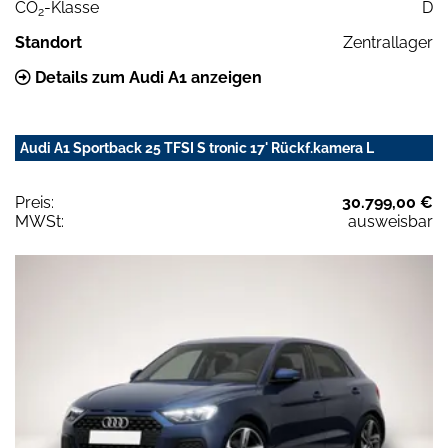
CO
-Klasse
D
2
Standort
Zentrallager
Details zum Audi A1 anzeigen
Audi A1 Sportback 25 TFSI S tronic 17' Rückf.kamera L
Preis:
30.799,00 €
MWSt:
ausweisbar