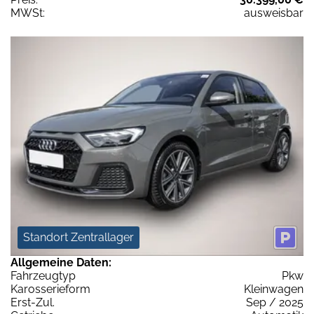
MWSt:
ausweisbar
Standort Zentrallager
Allgemeine Daten:
Fahrzeugtyp
Pkw
Karosserieform
Kleinwagen
Erst-Zul.
Sep / 2025