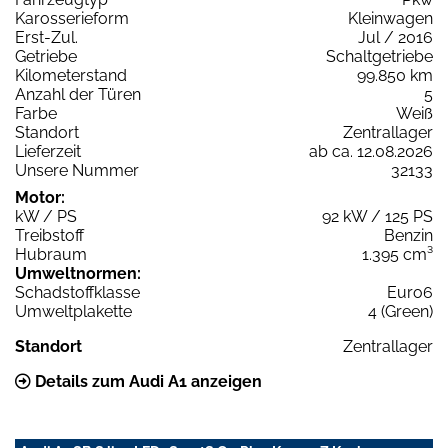
Karosserieform
Kleinwagen
Erst-Zul.
Jul / 2016
Getriebe
Schaltgetriebe
Kilometerstand
99.850 km
Anzahl der Türen
5
Farbe
Weiß
Standort
Zentrallager
Lieferzeit
ab ca. 12.08.2026
Unsere Nummer
32133
Motor:
kW / PS
92 kW / 125 PS
Treibstoff
Benzin
Hubraum
1.395 cm³
Umweltnormen:
Schadstoffklasse
Euro6
Umweltplakette
4 (Green)
Standort
Zentrallager
Details zum Audi A1 anzeigen