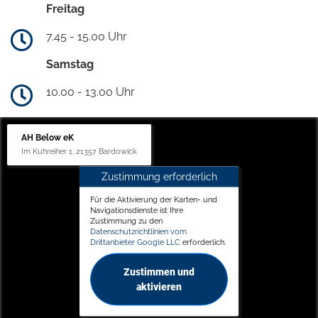
Freitag
7.45 - 15.00 Uhr
Samstag
10.00 - 13.00 Uhr
AH Below eK
Im Kuhreiher 1, 21357 Bardowick
Zustimmung erforderlich
Für die Aktivierung der Karten- und
Navigationsdienste ist Ihre
Zustimmung zu den
Datenschutzrichtlinien vom
Drittanbieter Google LLC
erforderlich.
Zustimmen und
aktivieren