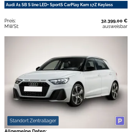
Audi A1 SB S line LED+ SportS CarPlay Kam 17Z Keyless
Preis:
32.399,00 €
MWSt:
ausweisbar
Standort Zentrallager
Allgemeine Daten: