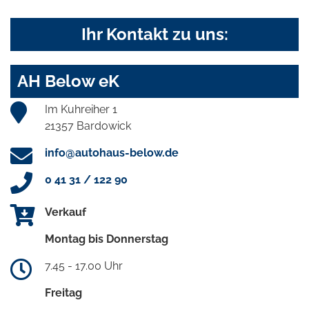
Ihr Kontakt zu uns:
AH Below eK
Im Kuhreiher 1
21357 Bardowick
info@autohaus-below.de
0 41 31 / 122 90
Verkauf
Montag bis Donnerstag
7.45 - 17.00 Uhr
Freitag