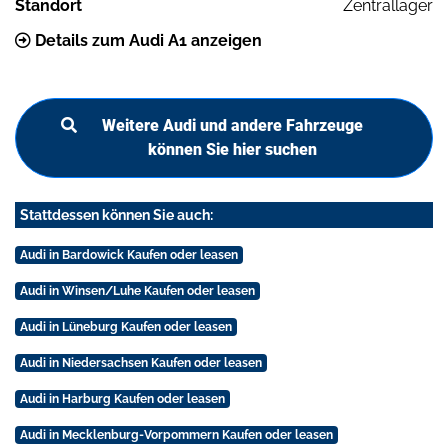
Standort
Zentrallager
Details zum Audi A1 anzeigen
Weitere Audi und andere Fahrzeuge
können Sie hier suchen
Stattdessen können Sie auch:
Audi in Bardowick Kaufen oder leasen
Audi in Winsen/Luhe Kaufen oder leasen
Audi in Lüneburg Kaufen oder leasen
Audi in Niedersachsen Kaufen oder leasen
Audi in Harburg Kaufen oder leasen
Audi in Mecklenburg-Vorpommern Kaufen oder leasen