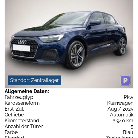
Standort Zentrallager
Allgemeine Daten:
Fahrzeugtyp
Pkw
Karosserieform
Kleinwagen
Erst-Zul.
Aug / 2025
Getriebe
Automatik
Kilometerstand
6.940 km
Anzahl der Türen
5
Farbe
Blau