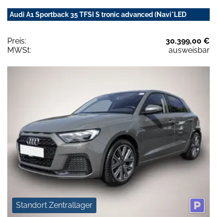
Audi A1 Sportback 35 TFSI S tronic advanced (Navi*LED
Preis:
30.399,00 €
MWSt:
ausweisbar
Standort Zentrallager