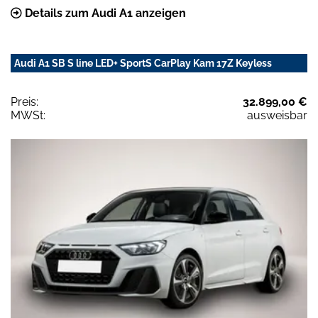
Details zum Audi A1 anzeigen
Audi A1 SB S line LED+ SportS CarPlay Kam 17Z Keyless
Preis:
32.899,00 €
MWSt:
ausweisbar