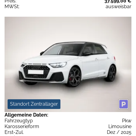
Preis:
37.599,00 €
MWSt:
ausweisbar
Standort Zentrallager
Allgemeine Daten:
Fahrzeugtyp
Pkw
Karosserieform
Limousine
Erst-Zul.
Dez / 2025