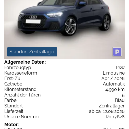
Standort Zentrallager
Allgemeine Daten:
Fahrzeugtyp
Pkw
Karosserieform
Limousine
Erst-Zul.
Apr / 2026
Getriebe
Automatik
Kilometerstand
4.990 km
Anzahl der Türen
5
Farbe
Blau
Standort
Zentrallager
Lieferzeit
ab ca. 12.08.2026
Unsere Nummer
R007826
Motor: