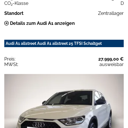
CO
-Klasse
D
2
Standort
Zentrallager
Details zum Audi A1 anzeigen
Audi A1 allstreet Audi A1 allstreet 25 TFSI Schaltget
Preis:
27.999,00 €
MWSt:
ausweisbar