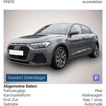
MWSt:
ausweisbar
Standort Zentrallager
Allgemeine Daten:
Fahrzeugtyp
Pkw
Karosserieform
Kleinwagen
Erst-Zul.
Sep / 2025
Getriebe
Automatik