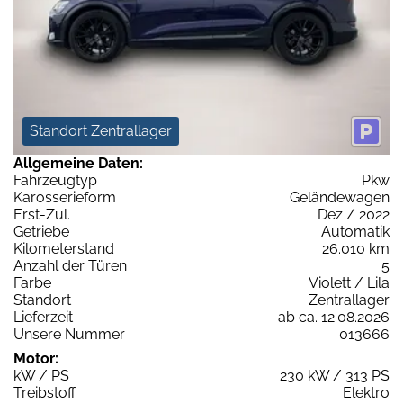
Standort Zentrallager
Allgemeine Daten:
Fahrzeugtyp
Pkw
Karosserieform
Geländewagen
Erst-Zul.
Dez / 2022
Getriebe
Automatik
Kilometerstand
26.010 km
Anzahl der Türen
5
Farbe
Violett / Lila
Standort
Zentrallager
Lieferzeit
ab ca. 12.08.2026
Unsere Nummer
013666
Motor:
kW / PS
230 kW / 313 PS
Treibstoff
Elektro