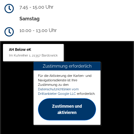
7.45 - 15.00 Uhr
Samstag
10.00 - 13.00 Uhr
AH Below eK
Im Kuhreiher 1, 21357 Bardowick
Zustimmung erforderlich
Für die Aktivierung der Karten- und
Navigationsdienste ist Ihre
Zustimmung zu den
Datenschutzrichtlinien vom
Drittanbieter Google LLC
erforderlich.
Zustimmen und
aktivieren