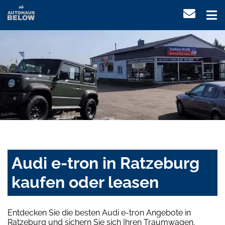
Audi e-tron in Ratzeburg
kaufen oder leasen
Entdecken Sie die besten Audi e-tron Angebote in
Ratzeburg und sichern Sie sich Ihren Traumwagen.