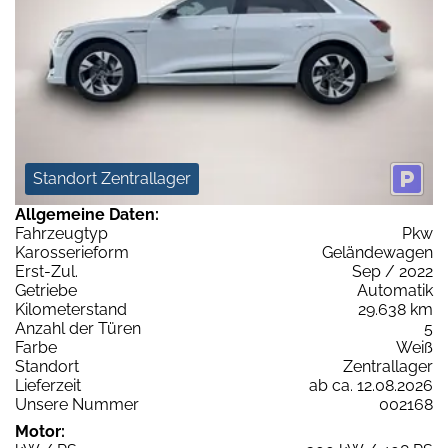
Standort Zentrallager
Allgemeine Daten:
Fahrzeugtyp
Pkw
Karosserieform
Geländewagen
Erst-Zul.
Sep / 2022
Getriebe
Automatik
Kilometerstand
29.638 km
Anzahl der Türen
5
Farbe
Weiß
Standort
Zentrallager
Lieferzeit
ab ca. 12.08.2026
Unsere Nummer
002168
Motor: