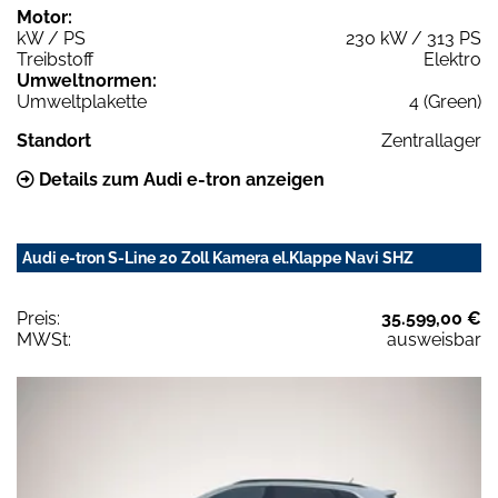
Motor:
kW / PS
230 kW / 313 PS
Treibstoff
Elektro
Umweltnormen:
Umweltplakette
4 (Green)
Standort
Zentrallager
Details zum Audi e-tron anzeigen
Audi e-tron S-Line 20 Zoll Kamera el.Klappe Navi SHZ
Preis:
35.599,00 €
MWSt:
ausweisbar