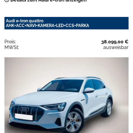
Audi e-tron quattro
AHK+ACC+NAVI+KAMERA+LED+CCS+PARKA
Preis:
38.099,00 €
MWSt:
ausweisbar