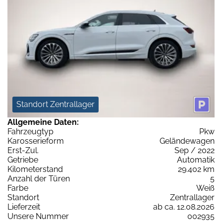
Standort Zentrallager
Allgemeine Daten:
Fahrzeugtyp
Pkw
Karosserieform
Geländewagen
Erst-Zul.
Sep / 2022
Getriebe
Automatik
Kilometerstand
29.402 km
Anzahl der Türen
5
Farbe
Weiß
Standort
Zentrallager
Lieferzeit
ab ca. 12.08.2026
Unsere Nummer
002935