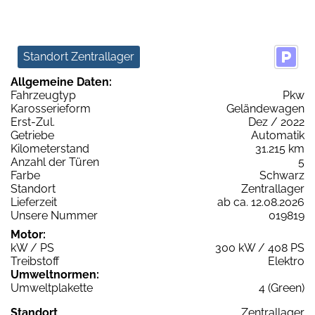
Standort Zentrallager
Allgemeine Daten:
Fahrzeugtyp
Pkw
Karosserieform
Geländewagen
Erst-Zul.
Dez / 2022
Getriebe
Automatik
Kilometerstand
31.215 km
Anzahl der Türen
5
Farbe
Schwarz
Standort
Zentrallager
Lieferzeit
ab ca. 12.08.2026
Unsere Nummer
019819
Motor:
kW / PS
300 kW / 408 PS
Treibstoff
Elektro
Umweltnormen:
Umweltplakette
4 (Green)
Standort
Zentrallager