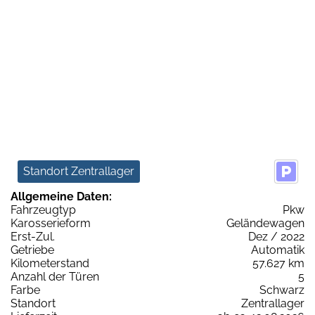
Standort Zentrallager
Allgemeine Daten:
Fahrzeugtyp
Pkw
Karosserieform
Geländewagen
Erst-Zul.
Dez / 2022
Getriebe
Automatik
Kilometerstand
57.627 km
Anzahl der Türen
5
Farbe
Schwarz
Standort
Zentrallager