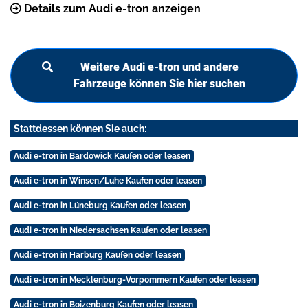
Details zum Audi e-tron anzeigen
Weitere Audi e-tron und andere
Fahrzeuge können Sie hier suchen
Stattdessen können Sie auch:
Audi e-tron in Bardowick Kaufen oder leasen
Audi e-tron in Winsen/Luhe Kaufen oder leasen
Audi e-tron in Lüneburg Kaufen oder leasen
Audi e-tron in Niedersachsen Kaufen oder leasen
Audi e-tron in Harburg Kaufen oder leasen
Audi e-tron in Mecklenburg-Vorpommern Kaufen oder leasen
Audi e-tron in Boizenburg Kaufen oder leasen