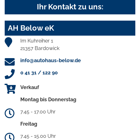
Ihr Kontakt zu uns:
AH Below eK
Im Kuhreiher 1
21357 Bardowick
info@autohaus-below.de
0 41 31 / 122 90
Verkauf
Montag bis Donnerstag
7.45 - 17.00 Uhr
Freitag
7.45 - 15.00 Uhr