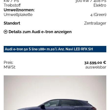
kW / PS
300 kW / 408 PS
Treibstoff
Elektro
Umweltnormen:
Umweltplakette
4 (Green)
Standort
Zentrallager
Details zum Audi e-tron anzeigen
Audi e-tron 50 S line 188¤ m.20% Anz. Navi LED RFK SH
Preis:
32.599,00 €
MWSt:
ausweisbar