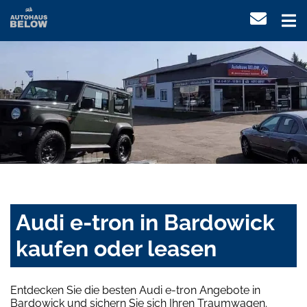
Audi e-tron in Bardowick
kaufen oder leasen
Entdecken Sie die besten Audi e-tron Angebote in
Bardowick und sichern Sie sich Ihren Traumwagen.