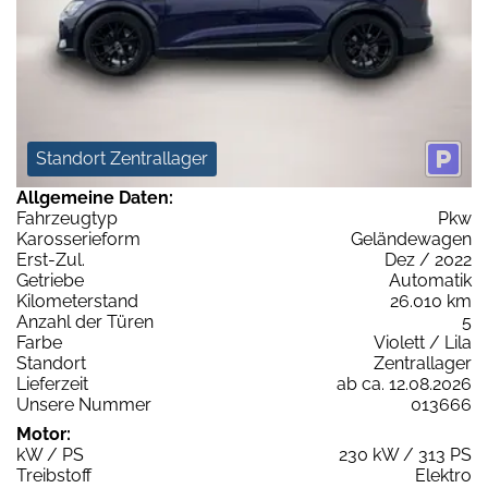
Standort Zentrallager
Allgemeine Daten:
Fahrzeugtyp
Pkw
Karosserieform
Geländewagen
Erst-Zul.
Dez / 2022
Getriebe
Automatik
Kilometerstand
26.010 km
Anzahl der Türen
5
Farbe
Violett / Lila
Standort
Zentrallager
Lieferzeit
ab ca. 12.08.2026
Unsere Nummer
013666
Motor:
kW / PS
230 kW / 313 PS
Treibstoff
Elektro