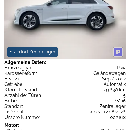
Standort Zentrallager
Allgemeine Daten:
Fahrzeugtyp
Pkw
Karosserieform
Geländewagen
Erst-Zul.
Sep / 2022
Getriebe
Automatik
Kilometerstand
29.638 km
Anzahl der Türen
5
Farbe
Weiß
Standort
Zentrallager
Lieferzeit
ab ca. 12.08.2026
Unsere Nummer
002168
Motor: