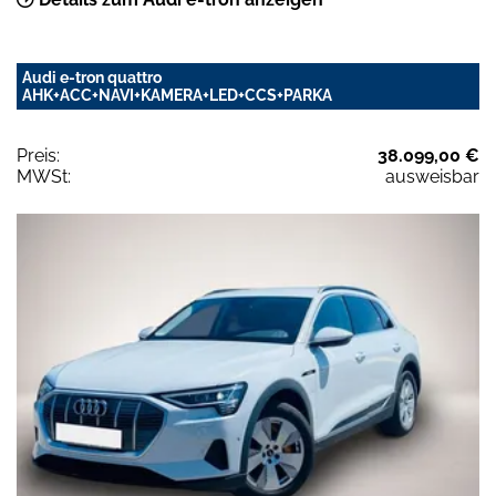
Audi e-tron quattro
AHK+ACC+NAVI+KAMERA+LED+CCS+PARKA
Preis:
38.099,00 €
MWSt:
ausweisbar