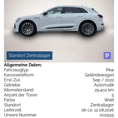
Standort Zentrallager
Allgemeine Daten:
Fahrzeugtyp
Pkw
Karosserieform
Geländewagen
Erst-Zul.
Sep / 2022
Getriebe
Automatik
Kilometerstand
29.402 km
Anzahl der Türen
5
Farbe
Weiß
Standort
Zentrallager
Lieferzeit
ab ca. 12.08.2026
Unsere Nummer
002935