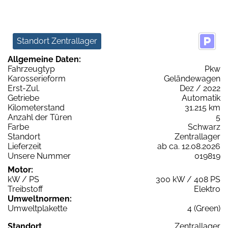
Standort Zentrallager
Allgemeine Daten:
Fahrzeugtyp
Pkw
Karosserieform
Geländewagen
Erst-Zul.
Dez / 2022
Getriebe
Automatik
Kilometerstand
31.215 km
Anzahl der Türen
5
Farbe
Schwarz
Standort
Zentrallager
Lieferzeit
ab ca. 12.08.2026
Unsere Nummer
019819
Motor:
kW / PS
300 kW / 408 PS
Treibstoff
Elektro
Umweltnormen:
Umweltplakette
4 (Green)
Standort
Zentrallager