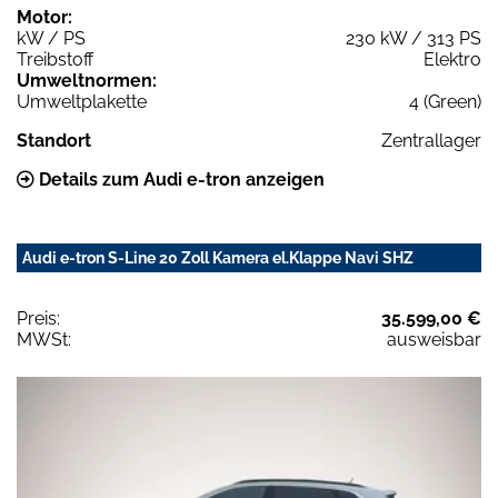
Motor:
kW / PS
230 kW / 313 PS
Treibstoff
Elektro
Umweltnormen:
Umweltplakette
4 (Green)
Standort
Zentrallager
Details zum Audi e-tron anzeigen
Audi e-tron S-Line 20 Zoll Kamera el.Klappe Navi SHZ
Preis:
35.599,00 €
MWSt:
ausweisbar