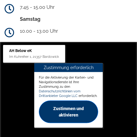
7.45 - 15.00 Uhr
Samstag
10.00 - 13.00 Uhr
AH Below eK
Im Kuhreiher 1, 21357 Bardowick
Zustimmung erforderlich
Für die Aktivierung der Karten- und
Navigationsdienste ist Ihre
Zustimmung zu den
Datenschutzrichtlinien vom
Drittanbieter Google LLC
erforderlich.
Zustimmen und
aktivieren