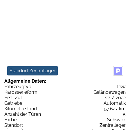
Standort Zentrallager
Allgemeine Daten:
Fahrzeugtyp
Pkw
Karosserieform
Geländewagen
Erst-Zul.
Dez / 2022
Getriebe
Automatik
Kilometerstand
57.627 km
Anzahl der Türen
5
Farbe
Schwarz
Standort
Zentrallager