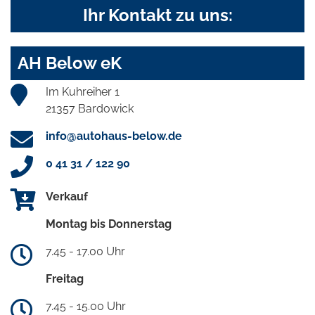
Ihr Kontakt zu uns:
AH Below eK
Im Kuhreiher 1
21357 Bardowick
info@autohaus-below.de
0 41 31 / 122 90
Verkauf
Montag bis Donnerstag
7.45 - 17.00 Uhr
Freitag
7.45 - 15.00 Uhr