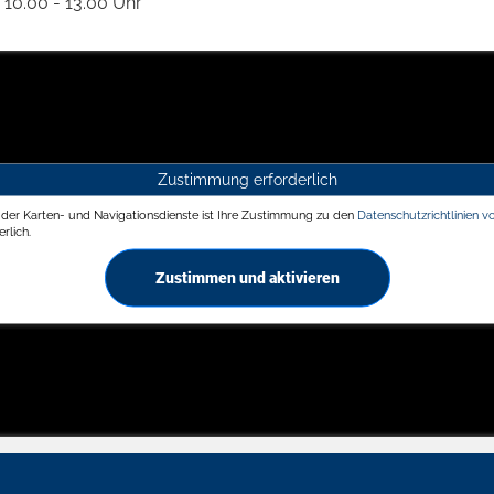
10.00 - 13.00 Uhr
Zustimmung erforderlich
g der Karten- und Navigationsdienste ist Ihre Zustimmung zu den
Datenschutzrichtlinien v
rlich.
Zustimmen und aktivieren