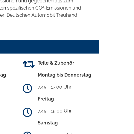
ssionen und gegebenenfalls zum
2
llen spezifischen CO
-Emissionen und
 der 'Deutschen Automobil Treuhand
Teile & Zubehör
tag
Montag bis Donnerstag
7.45 - 17.00 Uhr
Freitag
7.45 - 15.00 Uhr
Samstag