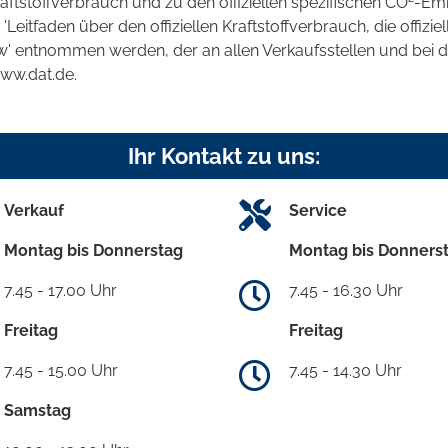
raftstoffverbrauch und zu den offiziellen spezifischen CO
-Emi
tfaden über den offiziellen Kraftstoffverbrauch, die offizie
kw' entnommen werden, der an allen Verkaufsstellen und bei
www.dat.de.
Ihr Kontakt zu uns:
Verkauf
Service
Montag bis Donnerstag
Montag bis Donners
7.45 - 17.00 Uhr
7.45 - 16.30 Uhr
Freitag
Freitag
7.45 - 15.00 Uhr
7.45 - 14.30 Uhr
Samstag