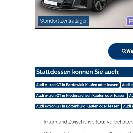
Standort Zentrallager
We
Stattdessen können Sie auch:
Audi e-tron GT in Bardowick Kaufen oder leasen
Audi 
Audi e-tron GT in Niedersachsen Kaufen oder leasen
Au
Audi e-tron GT in Boizenburg Kaufen oder leasen
Audi 
Irrtum und Zwischenverkauf vorbehalten