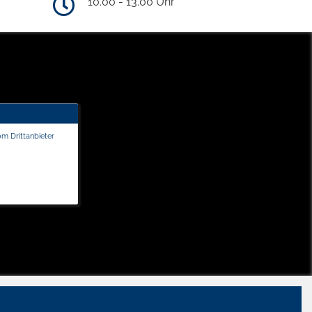
10.00 - 13.00 Uhr
om Drittanbieter