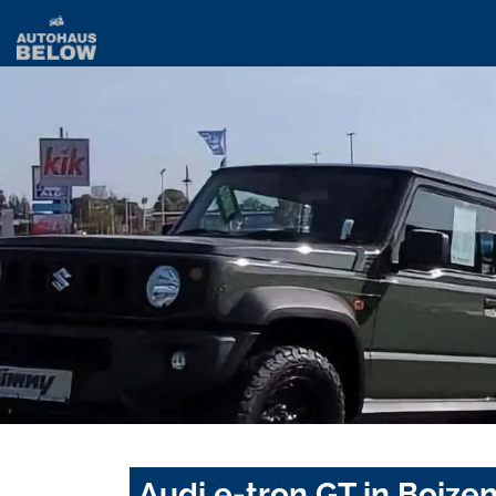
Audi e-tron GT in Boize