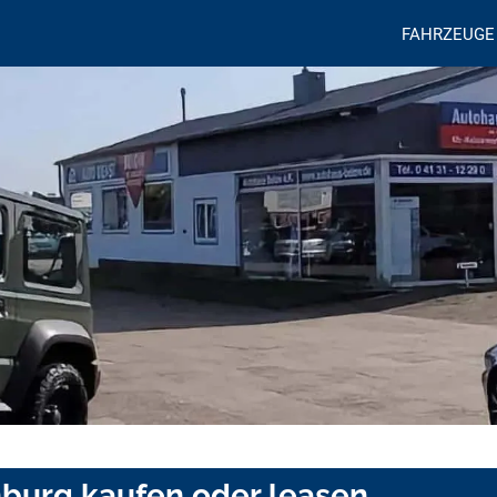
FAHRZEUGE
nburg kaufen oder leasen