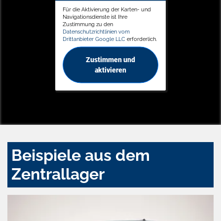
Für die Aktivierung der Karten- und
Navigationsdienste ist Ihre
Zustimmung zu den
Datenschutzrichtlinien vom
Drittanbieter Google LLC
erforderlich.
Zustimmen und
aktivieren
Beispiele aus dem
Zentrallager