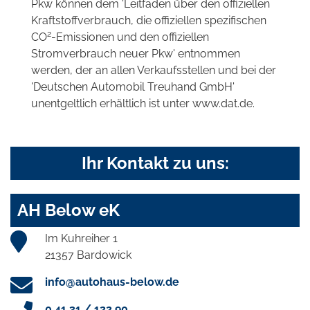
Pkw können dem 'Leitfaden über den offiziellen
Kraftstoffverbrauch, die offiziellen spezifischen
2
CO
-Emissionen und den offiziellen
Stromverbrauch neuer Pkw' entnommen
werden, der an allen Verkaufsstellen und bei der
'Deutschen Automobil Treuhand GmbH'
unentgeltlich erhältlich ist unter www.dat.de.
Ihr Kontakt zu uns:
AH Below eK
Im Kuhreiher 1
21357 Bardowick
info@autohaus-below.de
0 41 31 / 122 90