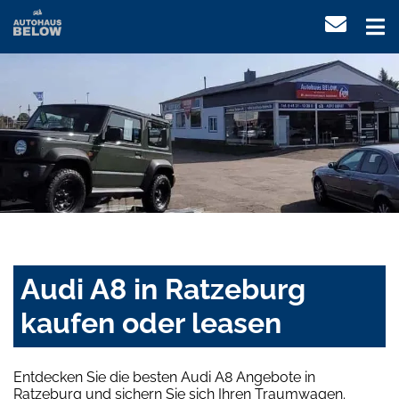
Audi A8 in Ratzeburg
kaufen oder leasen
Entdecken Sie die besten Audi A8 Angebote in
Ratzeburg und sichern Sie sich Ihren Traumwagen.