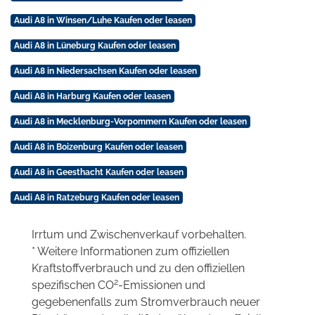
Audi A8 in Winsen/Luhe Kaufen oder leasen
Audi A8 in Lüneburg Kaufen oder leasen
Audi A8 in Niedersachsen Kaufen oder leasen
Audi A8 in Harburg Kaufen oder leasen
Audi A8 in Mecklenburg-Vorpommern Kaufen oder leasen
Audi A8 in Boizenburg Kaufen oder leasen
Audi A8 in Geesthacht Kaufen oder leasen
Audi A8 in Ratzeburg Kaufen oder leasen
Irrtum und Zwischenverkauf vorbehalten.
* Weitere Informationen zum offiziellen
Kraftstoffverbrauch und zu den offiziellen
2
spezifischen CO
-Emissionen und
gegebenenfalls zum Stromverbrauch neuer