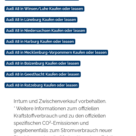
Audi A8 in Winsen/Luhe Kaufen oder leasen
Audi A8 in Lüneburg Kaufen oder leasen
Audi A8 in Niedersachsen Kaufen oder leasen
Audi A8 in Harburg Kaufen oder leasen
Audi A8 in Mecklenburg-Vorpommern Kaufen oder leasen
Audi A8 in Boizenburg Kaufen oder leasen
Audi A8 in Geesthacht Kaufen oder leasen
Audi A8 in Ratzeburg Kaufen oder leasen
Irrtum und Zwischenverkauf vorbehalten.
* Weitere Informationen zum offiziellen
Kraftstoffverbrauch und zu den offiziellen
2
spezifischen CO
-Emissionen und
gegebenenfalls zum Stromverbrauch neuer