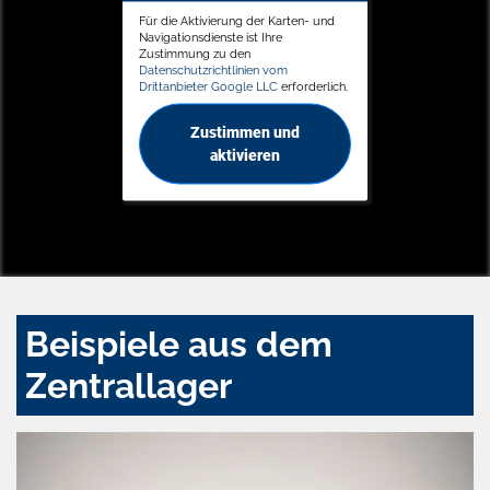
Für die Aktivierung der Karten- und
Navigationsdienste ist Ihre
Zustimmung zu den
Datenschutzrichtlinien vom
Drittanbieter Google LLC
erforderlich.
Zustimmen und
aktivieren
Beispiele aus dem
Zentrallager