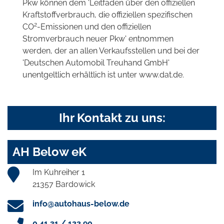
Pkw können dem 'Leitfaden über den offiziellen
Kraftstoffverbrauch, die offiziellen spezifischen
2
CO
-Emissionen und den offiziellen
Stromverbrauch neuer Pkw' entnommen
werden, der an allen Verkaufsstellen und bei der
'Deutschen Automobil Treuhand GmbH'
unentgeltlich erhältlich ist unter www.dat.de.
Ihr Kontakt zu uns:
AH Below eK
Im Kuhreiher 1
21357 Bardowick
info@autohaus-below.de
0 41 31 / 122 90