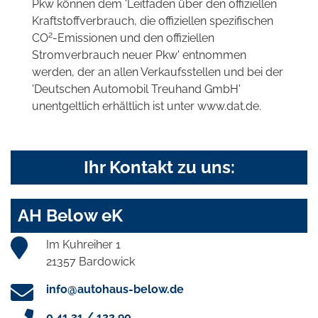
Pkw können dem 'Leitfaden über den offiziellen
Kraftstoffverbrauch, die offiziellen spezifischen
2
CO
-Emissionen und den offiziellen
Stromverbrauch neuer Pkw' entnommen
werden, der an allen Verkaufsstellen und bei der
'Deutschen Automobil Treuhand GmbH'
unentgeltlich erhältlich ist unter www.dat.de.
Ihr Kontakt zu uns:
AH Below eK
Im Kuhreiher 1
21357 Bardowick
info@autohaus-below.de
0 41 31 / 122 90