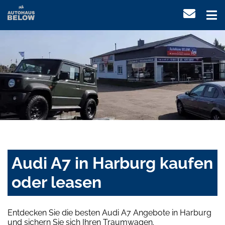
Audi A7 in Harburg kaufen
oder leasen
Entdecken Sie die besten Audi A7 Angebote in Harburg
und sichern Sie sich Ihren Traumwagen.