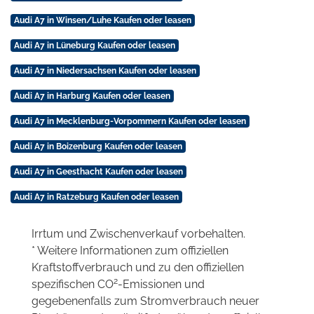
Audi A7 in Winsen/Luhe Kaufen oder leasen
Audi A7 in Lüneburg Kaufen oder leasen
Audi A7 in Niedersachsen Kaufen oder leasen
Audi A7 in Harburg Kaufen oder leasen
Audi A7 in Mecklenburg-Vorpommern Kaufen oder leasen
Audi A7 in Boizenburg Kaufen oder leasen
Audi A7 in Geesthacht Kaufen oder leasen
Audi A7 in Ratzeburg Kaufen oder leasen
Irrtum und Zwischenverkauf vorbehalten.
* Weitere Informationen zum offiziellen
Kraftstoffverbrauch und zu den offiziellen
2
spezifischen CO
-Emissionen und
gegebenenfalls zum Stromverbrauch neuer