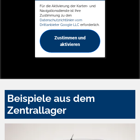
Für die Aktivierung der Karten- und
Navigationsdienste ist Ihre
Zustimmung zu den
Datenschutzrichtlinien vom
Drittanbieter Google LLC
erforderlich.
Zustimmen und
aktivieren
Beispiele aus dem
Zentrallager