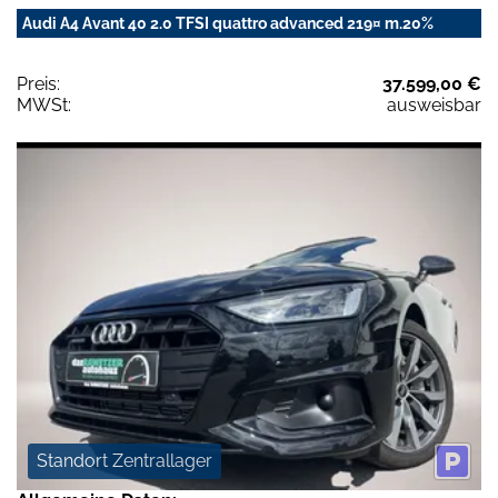
Audi A4 Avant 40 2.0 TFSI quattro advanced 219¤ m.20%
Preis:
37.599,00 €
MWSt:
ausweisbar
Standort Zentrallager