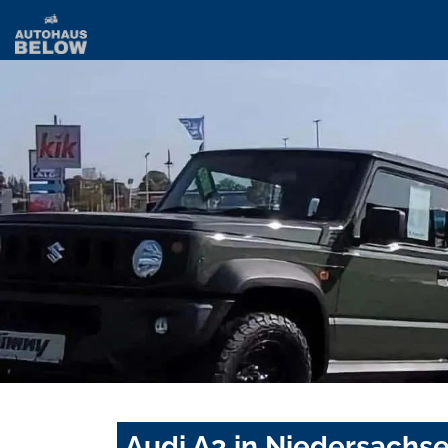
Audi A3 in Niedersachs