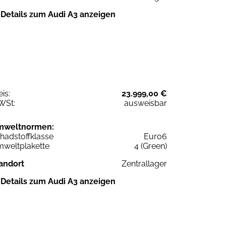
Details zum Audi A3 anzeigen
eis:
23.999,00 €
WSt:
ausweisbar
mweltnormen:
hadstoffklasse
Euro6
weltplakette
4 (Green)
andort
Zentrallager
Details zum Audi A3 anzeigen