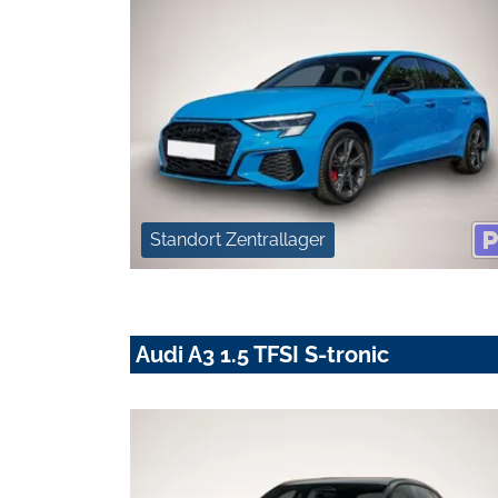
Standort Zentrallager
Audi A3 1.5 TFSI S-tronic