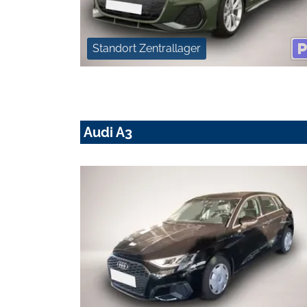
Standort Zentrallager
Audi A3