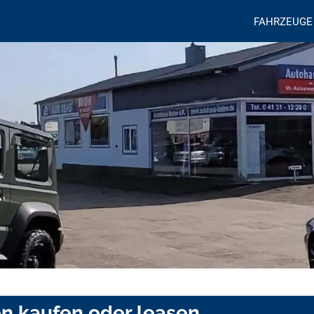
FAHRZEUGE
en kaufen oder leasen