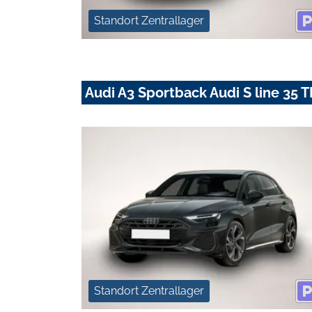
Standort Zentrallager
Audi A3 Sportback Audi S line 35 T
Standort Zentrallager