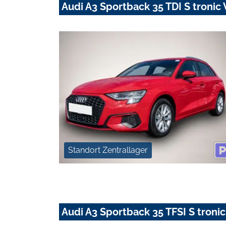
Audi A3 Sportback 35 TDI S tronic V
Standort Zentrallager
Audi A3 Sportback 35 TFSI S tronic