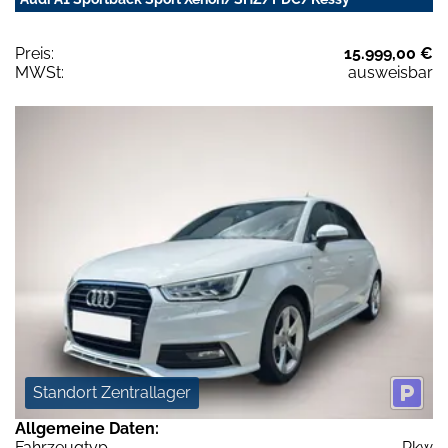
Preis:
15.999,00 €
MWSt:
ausweisbar
Standort Zentrallager
Allgemeine Daten:
Fahrzeugtyp
Pkw