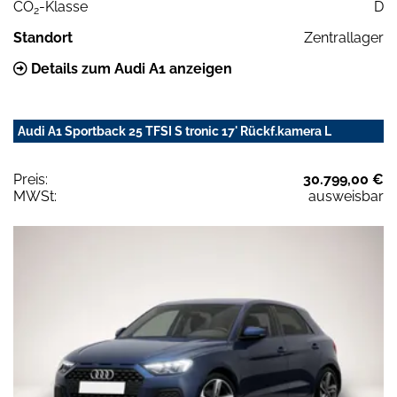
CO
-Klasse
D
2
Standort
Zentrallager
Details zum Audi A1 anzeigen
Audi A1 Sportback 25 TFSI S tronic 17' Rückf.kamera L
Preis:
30.799,00 €
MWSt:
ausweisbar