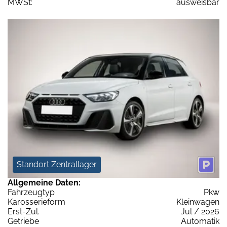
MWSt:
ausweisbar
Standort Zentrallager
Allgemeine Daten:
Fahrzeugtyp
Pkw
Karosserieform
Kleinwagen
Erst-Zul.
Jul / 2026
Getriebe
Automatik