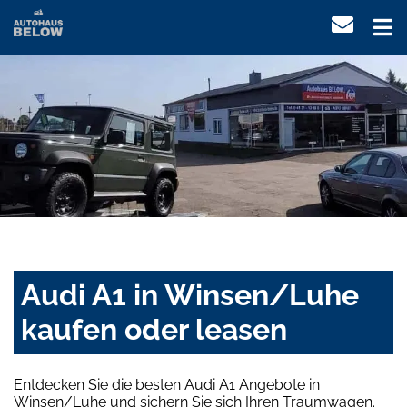
Audi A1 in Winsen/Luhe
kaufen oder leasen
Entdecken Sie die besten Audi A1 Angebote in
Winsen/Luhe und sichern Sie sich Ihren Traumwagen.