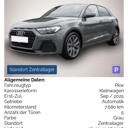
Standort Zentrallager
Allgemeine Daten:
Fahrzeugtyp
Pkw
Karosserieform
Kleinwagen
Erst-Zul.
Sep / 2025
Getriebe
Automatik
Kilometerstand
7.680 km
Anzahl der Türen
5
Farbe
Grau
Standort
Zentrallager