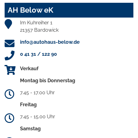
AH Below eK
Im Kuhreiher 1
21357 Bardowick
info@autohaus-below.de
0 41 31 / 122 90
Verkauf
Montag bis Donnerstag
7.45 - 17.00 Uhr
Freitag
7.45 - 15.00 Uhr
Samstag