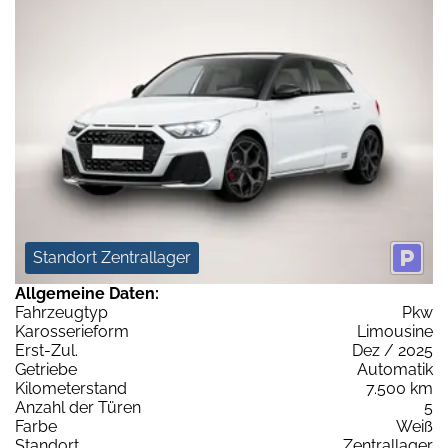
Standort Zentrallager
Allgemeine Daten:
Fahrzeugtyp
Pkw
Karosserieform
Limousine
Erst-Zul.
Dez / 2025
Getriebe
Automatik
Kilometerstand
7.500 km
Anzahl der Türen
5
Farbe
Weiß
Standort
Zentrallager