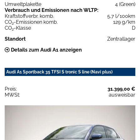
Umweltplakette
4 (Green)
Verbrauch und Emissionen nach WLTP:
Kraftstoffverbr. komb.
5,7 l/100km
CO
-Emissionen komb.
129 g/km
2
CO
-Klasse
D
2
Standort
Zentrallager
Details zum Audi A1 anzeigen
Audi A1 Sportback 35 TFSI S tronic S line (Navi plus)
Preis:
31.399,00 €
MWSt:
ausweisbar