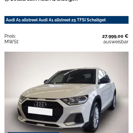
Audi A1 allstreet Audi A1 allstreet 25 TFSI Schaltget
Preis:
27.999,00 €
MWSt:
ausweisbar