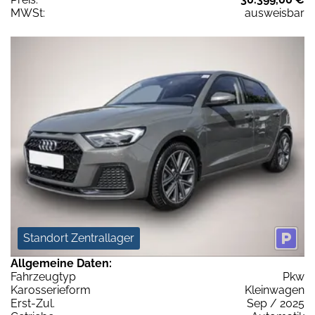
MWSt:
ausweisbar
Standort Zentrallager
Allgemeine Daten:
Fahrzeugtyp
Pkw
Karosserieform
Kleinwagen
Erst-Zul.
Sep / 2025