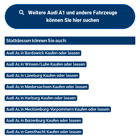
Weitere Audi A1 und andere Fahrzeuge
können Sie hier suchen
Stattdessen können Sie auch:
Audi A1 in Bardowick Kaufen oder leasen
Audi A1 in Winsen/Luhe Kaufen oder leasen
Audi A1 in Lüneburg Kaufen oder leasen
Audi A1 in Niedersachsen Kaufen oder leasen
Audi A1 in Harburg Kaufen oder leasen
Audi A1 in Mecklenburg-Vorpommern Kaufen oder leasen
Audi A1 in Boizenburg Kaufen oder leasen
Audi A1 in Geesthacht Kaufen oder leasen