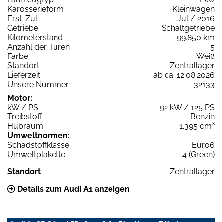
Karosserieform
Kleinwagen
Erst-Zul.
Jul / 2016
Getriebe
Schaltgetriebe
Kilometerstand
99.850 km
Anzahl der Türen
5
Farbe
Weiß
Standort
Zentrallager
Lieferzeit
ab ca. 12.08.2026
Unsere Nummer
32133
Motor:
kW / PS
92 kW / 125 PS
Treibstoff
Benzin
Hubraum
1.395 cm³
Umweltnormen:
Schadstoffklasse
Euro6
Umweltplakette
4 (Green)
Standort
Zentrallager
Details zum Audi A1 anzeigen