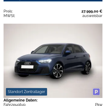
Preis:
27.999,00 €
MWSt:
ausweisbar
Standort Zentrallager
Allgemeine Daten:
Fahrzeugtyp
Pkw