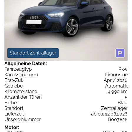
Standort Zentrallager
Allgemeine Daten:
Fahrzeugtyp
Pkw
Karosserieform
Limousine
Erst-Zul.
Apr / 2026
Getriebe
Automatik
Kilometerstand
4.990 km
Anzahl der Türen
5
Farbe
Blau
Standort
Zentrallager
Lieferzeit
ab ca. 12.08.2026
Unsere Nummer
R007826
Motor: