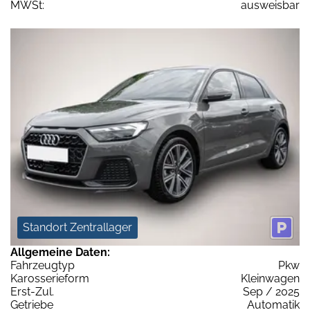
MWSt:
ausweisbar
Standort Zentrallager
Allgemeine Daten:
Fahrzeugtyp
Pkw
Karosserieform
Kleinwagen
Erst-Zul.
Sep / 2025
Getriebe
Automatik