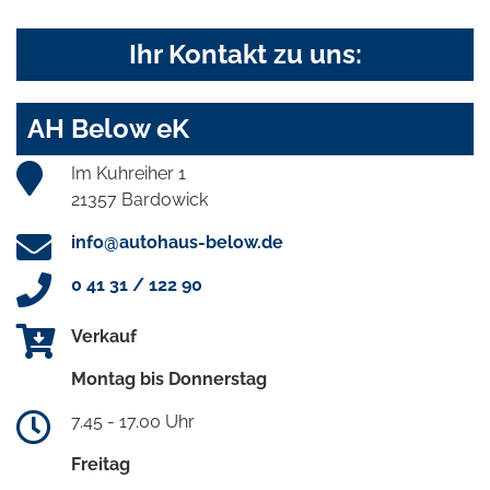
Ihr Kontakt zu uns:
AH Below eK
Im Kuhreiher 1
21357 Bardowick
info@autohaus-below.de
0 41 31 / 122 90
Verkauf
Montag bis Donnerstag
7.45 - 17.00 Uhr
Freitag