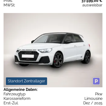
Preis:
37.599,00 €
MWSt:
ausweisbar
Standort Zentrallager
Allgemeine Daten:
Fahrzeugtyp
Pkw
Karosserieform
Limousine
Erst-Zul.
Dez / 2025