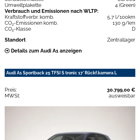
Umweltplakette
4 (Green)
Verbrauch und Emissionen nach WLTP:
Kraftstoffverbr. komb.
5,7 l/100km
CO
-Emissionen komb.
130 g/km
2
CO
-Klasse
D
2
Standort
Zentrallager
Details zum Audi A1 anzeigen
Audi A1 Sportback 25 TFSI S tronic 17' Rückf.kamera L
Preis:
30.799,00 €
MWSt:
ausweisbar