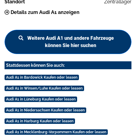
Standort
Zentrallager
Details zum Audi A1 anzeigen
Weitere Audi A1 und andere Fahrzeuge
können Sie hier suchen
Stattdessen können Sie auch:
Audi A1 in Bardowick Kaufen oder leasen
Audi A1 in Winsen/Luhe Kaufen oder leasen
Audi A1 in Lüneburg Kaufen oder leasen
Audi A1 in Niedersachsen Kaufen oder leasen
Audi A1 in Harburg Kaufen oder leasen
Audi A1 in Mecklenburg-Vorpommern Kaufen oder leasen