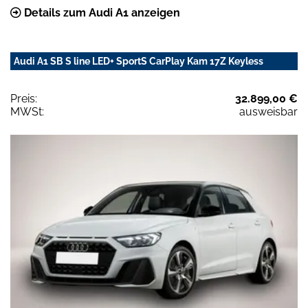
Details zum Audi A1 anzeigen
Audi A1 SB S line LED+ SportS CarPlay Kam 17Z Keyless
Preis:
32.899,00 €
MWSt:
ausweisbar