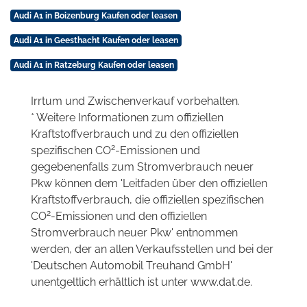
Audi A1 in Boizenburg Kaufen oder leasen
Audi A1 in Geesthacht Kaufen oder leasen
Audi A1 in Ratzeburg Kaufen oder leasen
Irrtum und Zwischenverkauf vorbehalten.
* Weitere Informationen zum offiziellen
Kraftstoffverbrauch und zu den offiziellen
2
spezifischen CO
-Emissionen und
gegebenenfalls zum Stromverbrauch neuer
Pkw können dem 'Leitfaden über den offiziellen
Kraftstoffverbrauch, die offiziellen spezifischen
2
CO
-Emissionen und den offiziellen
Stromverbrauch neuer Pkw' entnommen
werden, der an allen Verkaufsstellen und bei der
'Deutschen Automobil Treuhand GmbH'
unentgeltlich erhältlich ist unter www.dat.de.