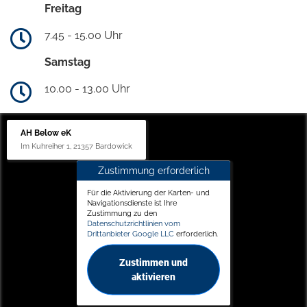
Freitag
7.45 - 15.00 Uhr
Samstag
10.00 - 13.00 Uhr
AH Below eK
Im Kuhreiher 1, 21357 Bardowick
Zustimmung erforderlich
Für die Aktivierung der Karten- und
Navigationsdienste ist Ihre
Zustimmung zu den
Datenschutzrichtlinien vom
Drittanbieter Google LLC
erforderlich.
Zustimmen und
aktivieren