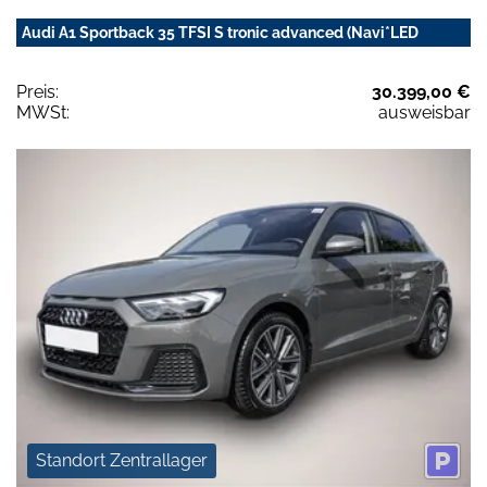
Audi A1 Sportback 35 TFSI S tronic advanced (Navi*LED
Preis:
30.399,00 €
MWSt:
ausweisbar
Standort Zentrallager