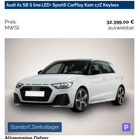
Audi A1 SB S line LED+ SportS CarPlay Kam 17Z Keyless
Preis:
32.399,00 €
MWSt:
ausweisbar
Standort Zentrallager
Allgemeine Daten: