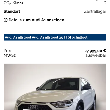
CO
-Klasse
D
2
Standort
Zentrallager
Details zum Audi A1 anzeigen
Audi A1 allstreet Audi A1 allstreet 25 TFSI Schaltget
Preis:
27.999,00 €
MWSt:
ausweisbar