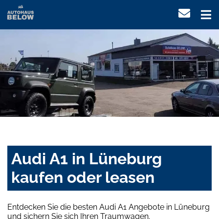
Audi A1 in Lüneburg
kaufen oder leasen
Entdecken Sie die besten Audi A1 Angebote in Lüneburg
und sichern Sie sich Ihren Traumwagen.