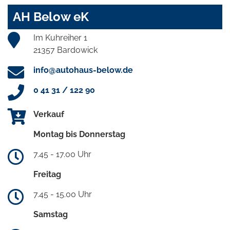
AH Below eK
Im Kuhreiher 1
21357 Bardowick
info@autohaus-below.de
0 41 31 / 122 90
Verkauf
Montag bis Donnerstag
7.45 - 17.00 Uhr
Freitag
7.45 - 15.00 Uhr
Samstag