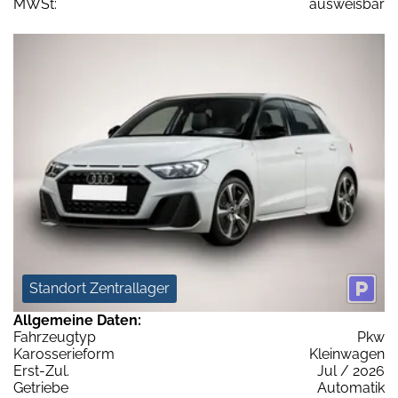
MWSt:
ausweisbar
Standort Zentrallager
Allgemeine Daten:
Fahrzeugtyp
Pkw
Karosserieform
Kleinwagen
Erst-Zul.
Jul / 2026
Getriebe
Automatik