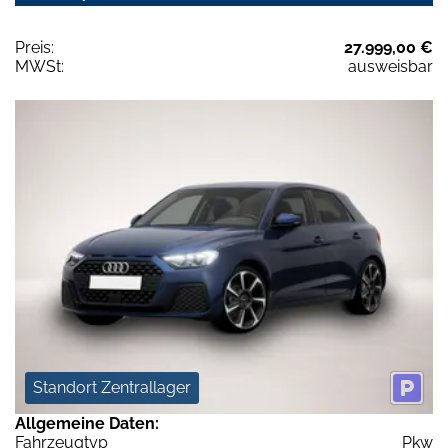
Preis:
27.999,00 €
MWSt:
ausweisbar
Standort Zentrallager
Allgemeine Daten:
Fahrzeugtyp
Pkw