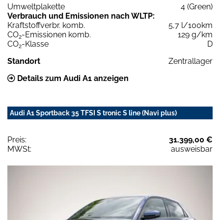
Umweltplakette
4 (Green)
Verbrauch und Emissionen nach WLTP:
Kraftstoffverbr. komb.
5,7 l/100km
CO
-Emissionen komb.
129 g/km
2
CO
-Klasse
D
2
Standort
Zentrallager
Details zum Audi A1 anzeigen
Audi A1 Sportback 35 TFSI S tronic S line (Navi plus)
Preis:
31.399,00 €
MWSt:
ausweisbar