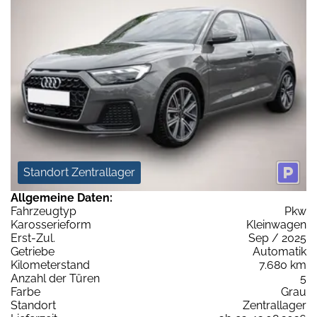
Standort Zentrallager
Allgemeine Daten:
Fahrzeugtyp
Pkw
Karosserieform
Kleinwagen
Erst-Zul.
Sep / 2025
Getriebe
Automatik
Kilometerstand
7.680 km
Anzahl der Türen
5
Farbe
Grau
Standort
Zentrallager