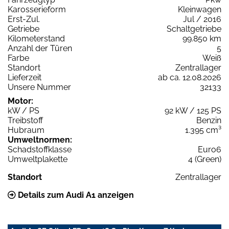
Karosserieform
Kleinwagen
Erst-Zul.
Jul / 2016
Getriebe
Schaltgetriebe
Kilometerstand
99.850 km
Anzahl der Türen
5
Farbe
Weiß
Standort
Zentrallager
Lieferzeit
ab ca. 12.08.2026
Unsere Nummer
32133
Motor:
kW / PS
92 kW / 125 PS
Treibstoff
Benzin
Hubraum
1.395 cm³
Umweltnormen:
Schadstoffklasse
Euro6
Umweltplakette
4 (Green)
Standort
Zentrallager
Details zum Audi A1 anzeigen