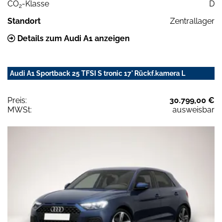
CO
-Klasse
D
2
Standort
Zentrallager
Details zum Audi A1 anzeigen
Audi A1 Sportback 25 TFSI S tronic 17' Rückf.kamera L
Preis:
30.799,00 €
MWSt:
ausweisbar