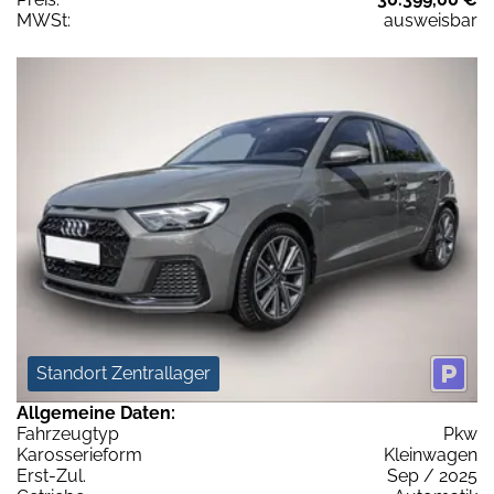
MWSt:
ausweisbar
Standort Zentrallager
Allgemeine Daten:
Fahrzeugtyp
Pkw
Karosserieform
Kleinwagen
Erst-Zul.
Sep / 2025