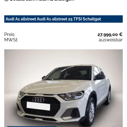
Audi A1 allstreet Audi A1 allstreet 25 TFSI Schaltget
Preis:
27.999,00 €
MWSt:
ausweisbar