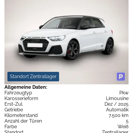
Standort Zentrallager
Allgemeine Daten:
Fahrzeugtyp
Pkw
Karosserieform
Limousine
Erst-Zul.
Dez / 2025
Getriebe
Automatik
Kilometerstand
7.500 km
Anzahl der Türen
5
Farbe
Weiß
Standort
Zentrallager