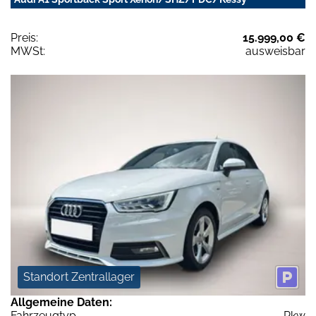
Preis:
15.999,00 €
MWSt:
ausweisbar
Standort Zentrallager
Allgemeine Daten:
Fahrzeugtyp
Pkw