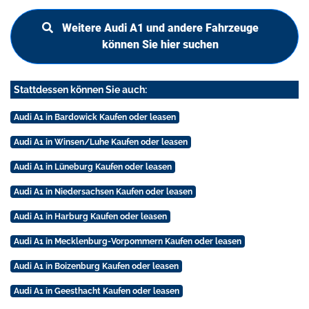
Weitere Audi A1 und andere Fahrzeuge
können Sie hier suchen
Stattdessen können Sie auch:
Audi A1 in Bardowick Kaufen oder leasen
Audi A1 in Winsen/Luhe Kaufen oder leasen
Audi A1 in Lüneburg Kaufen oder leasen
Audi A1 in Niedersachsen Kaufen oder leasen
Audi A1 in Harburg Kaufen oder leasen
Audi A1 in Mecklenburg-Vorpommern Kaufen oder leasen
Audi A1 in Boizenburg Kaufen oder leasen
Audi A1 in Geesthacht Kaufen oder leasen