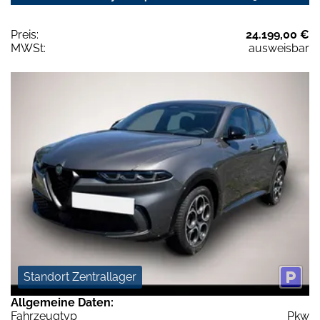
Preis:
24.199,00 €
MWSt:
ausweisbar
Standort Zentrallager
Allgemeine Daten:
Fahrzeugtyp
Pkw