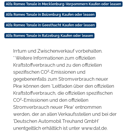
Alfa Romeo Tonale in Mecklenburg-Vorpommern Kaufen oder leasen
Alfa Romeo Tonale in Boizenburg Kaufen oder leasen
Alfa Romeo Tonale in Geesthacht Kaufen oder leasen
Alfa Romeo Tonale in Ratzeburg Kaufen oder leasen
Irrtum und Zwischenverkauf vorbehalten.
* Weitere Informationen zum offiziellen
Kraftstoffverbrauch und zu den offiziellen
2
spezifischen CO
-Emissionen und
gegebenenfalls zum Stromverbrauch neuer
Pkw können dem 'Leitfaden über den offiziellen
Kraftstoffverbrauch, die offiziellen spezifischen
2
CO
-Emissionen und den offiziellen
Stromverbrauch neuer Pkw' entnommen
werden, der an allen Verkaufsstellen und bei der
'Deutschen Automobil Treuhand GmbH'
unentgeltlich erhältlich ist unter www.dat.de.