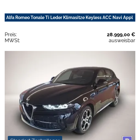
Alfa Romeo Tonale Ti Leder Klimasitze Keyless ACC Navi Appl
Preis:
28.999,00 €
MWSt:
ausweisbar