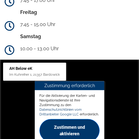
7.45 - 17.00 Uhr
Freitag
7.45 - 15.00 Uhr
Samstag
10.00 - 13.00 Uhr
AH Below eK
Im Kuhreiher 1, 21357 Bardowick
Zustimmung erforderlich
Für die Aktivierung der Karten- und
Navigationsdienste ist Ihre
Zustimmung zu den
Datenschutzrichtlinien vom
Drittanbieter Google LLC
erforderlich.
Zustimmen und
aktivieren