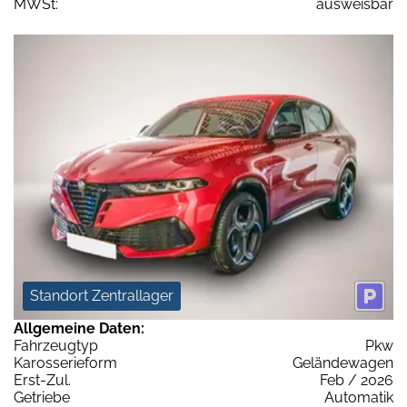
MWSt:
ausweisbar
Standort Zentrallager
Allgemeine Daten:
Fahrzeugtyp
Pkw
Karosserieform
Geländewagen
Erst-Zul.
Feb / 2026
Getriebe
Automatik