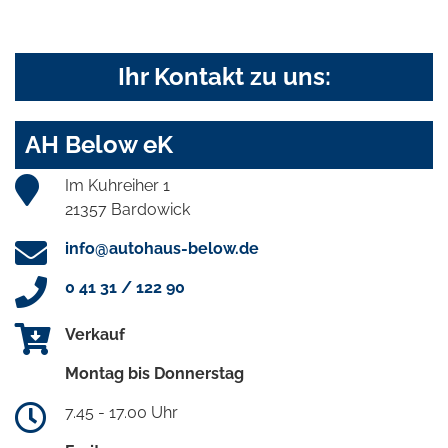
Ihr Kontakt zu uns:
AH Below eK
Im Kuhreiher 1
21357 Bardowick
info@autohaus-below.de
0 41 31 / 122 90
Verkauf
Montag bis Donnerstag
7.45 - 17.00 Uhr