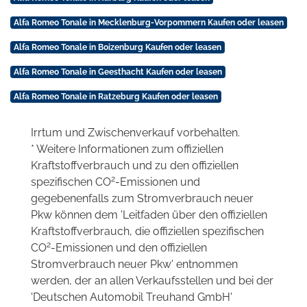
Alfa Romeo Tonale in Mecklenburg-Vorpommern Kaufen oder leasen
Alfa Romeo Tonale in Boizenburg Kaufen oder leasen
Alfa Romeo Tonale in Geesthacht Kaufen oder leasen
Alfa Romeo Tonale in Ratzeburg Kaufen oder leasen
Irrtum und Zwischenverkauf vorbehalten.
* Weitere Informationen zum offiziellen
Kraftstoffverbrauch und zu den offiziellen
2
spezifischen CO
-Emissionen und
gegebenenfalls zum Stromverbrauch neuer
Pkw können dem 'Leitfaden über den offiziellen
Kraftstoffverbrauch, die offiziellen spezifischen
2
CO
-Emissionen und den offiziellen
Stromverbrauch neuer Pkw' entnommen
werden, der an allen Verkaufsstellen und bei der
'Deutschen Automobil Treuhand GmbH'