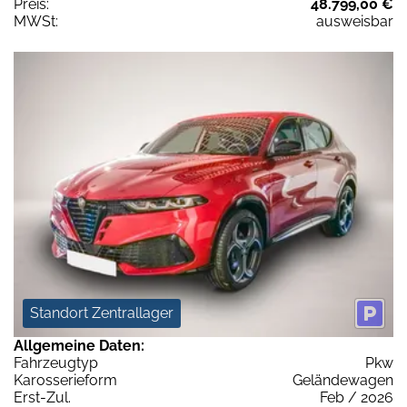
Preis:
48.799,00 €
MWSt:
ausweisbar
Standort Zentrallager
Allgemeine Daten:
Fahrzeugtyp
Pkw
Karosserieform
Geländewagen
Erst-Zul.
Feb / 2026