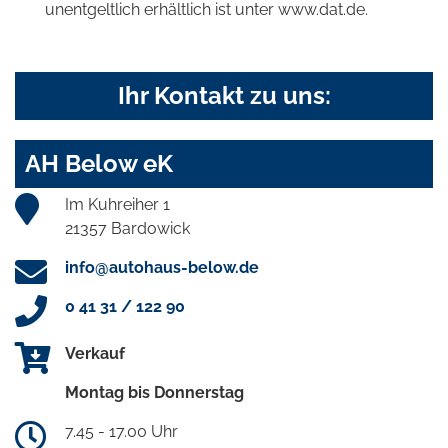
unentgeltlich erhältlich ist unter www.dat.de.
Ihr Kontakt zu uns:
AH Below eK
Im Kuhreiher 1
21357 Bardowick
info@autohaus-below.de
0 41 31 / 122 90
Verkauf
Montag bis Donnerstag
7.45 - 17.00 Uhr