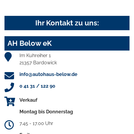
Ihr Kontakt zu uns:
AH Below eK
Im Kuhreiher 1
21357 Bardowick
info@autohaus-below.de
0 41 31 / 122 90
Verkauf
Montag bis Donnerstag
7.45 - 17.00 Uhr