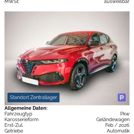
MWSt:
ausweisbar
Standort Zentrallager
Allgemeine Daten:
Fahrzeugtyp
Pkw
Karosserieform
Geländewagen
Erst-Zul.
Feb / 2026
Getriebe
Automatik