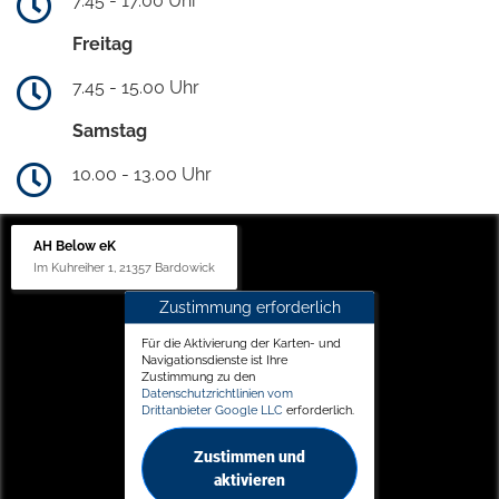
7.45 - 17.00 Uhr
Freitag
7.45 - 15.00 Uhr
Samstag
10.00 - 13.00 Uhr
AH Below eK
Im Kuhreiher 1, 21357 Bardowick
Zustimmung erforderlich
Für die Aktivierung der Karten- und
Navigationsdienste ist Ihre
Zustimmung zu den
Datenschutzrichtlinien vom
Drittanbieter Google LLC
erforderlich.
Zustimmen und
aktivieren