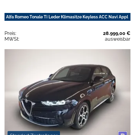
Alfa Romeo Tonale Ti Leder Klimasitze Keyless ACC Navi Appl
Preis:
28.999,00 €
MWSt:
ausweisbar