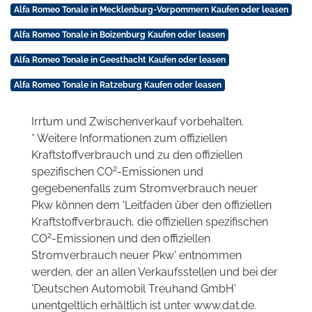
Alfa Romeo Tonale in Mecklenburg-Vorpommern Kaufen oder leasen
Alfa Romeo Tonale in Boizenburg Kaufen oder leasen
Alfa Romeo Tonale in Geesthacht Kaufen oder leasen
Alfa Romeo Tonale in Ratzeburg Kaufen oder leasen
Irrtum und Zwischenverkauf vorbehalten.
* Weitere Informationen zum offiziellen
Kraftstoffverbrauch und zu den offiziellen
2
spezifischen CO
-Emissionen und
gegebenenfalls zum Stromverbrauch neuer
Pkw können dem 'Leitfaden über den offiziellen
Kraftstoffverbrauch, die offiziellen spezifischen
2
CO
-Emissionen und den offiziellen
Stromverbrauch neuer Pkw' entnommen
werden, der an allen Verkaufsstellen und bei der
'Deutschen Automobil Treuhand GmbH'
unentgeltlich erhältlich ist unter www.dat.de.