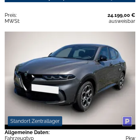
Preis:
24.199,00 €
MWSt:
ausweisbar
Standort Zentrallager
Allgemeine Daten:
Fahrzeugtyp
Pkw