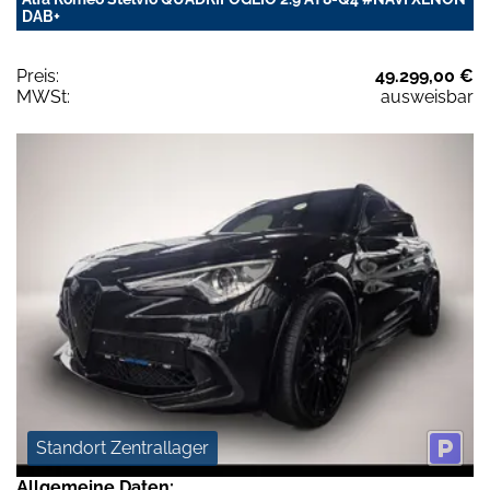
DAB+
Preis:
49.299,00 €
MWSt:
ausweisbar
Standort Zentrallager
Allgemeine Daten: