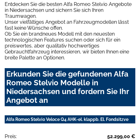
Entdecken Sie die besten Alfa Romeo Stelvio Angebote
in Niedersachsen und sichern Sie sich Ihren
Traumwagen.
Unser vielfältiges Angebot an Fahrzeugmodellen lässt
fast keine Wünsche offen.
Ob Sie ein brandneues Modell mit den neuesten
technologischen Features suchen oder sich für ein
preiswertes, aber qualitativ hochwertiges
Gebrauchtfahrzeug interessieren, wir bieten Ihnen eine
breite Palette an Optionen.
Erkunden Sie die gefundenen Alfa
Romeo Stelvio Modelle in
Niedersachsen und fordern Sie Ihr
Angebot an
Alfa Romeo Stelvio Veloce Q4 AHK-el. klappb. El. Fondsitzve
Preis:
52.299,00 €