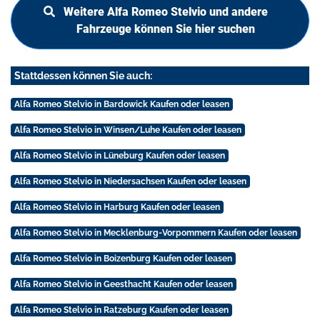
Weitere Alfa Romeo Stelvio und andere
Fahrzeuge können Sie hier suchen
Stattdessen können Sie auch:
Alfa Romeo Stelvio in Bardowick Kaufen oder leasen
Alfa Romeo Stelvio in Winsen/Luhe Kaufen oder leasen
Alfa Romeo Stelvio in Lüneburg Kaufen oder leasen
Alfa Romeo Stelvio in Niedersachsen Kaufen oder leasen
Alfa Romeo Stelvio in Harburg Kaufen oder leasen
Alfa Romeo Stelvio in Mecklenburg-Vorpommern Kaufen oder leasen
Alfa Romeo Stelvio in Boizenburg Kaufen oder leasen
Alfa Romeo Stelvio in Geesthacht Kaufen oder leasen
Alfa Romeo Stelvio in Ratzeburg Kaufen oder leasen