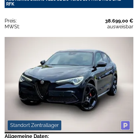
RFK
Preis:
38.699,00 €
MWSt:
ausweisbar
Standort Zentrallager
Allgemeine Daten: