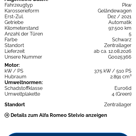
Fahrzeugtyp
Pkw
Karosserieform
Geländewagen
Erst-Zul.
Dez / 2021
Getriebe
Automatik
Kilometerstand
97.500 km
Anzahl der Türen
5
Farbe
Schwarz
Standort
Zentrallager
Lieferzeit
ab ca. 12.08.2026
Unsere Nummer
G0025366
Motor:
kW / PS
375 kW / 510 PS
Hubraum
2.891 cm³
Umweltnormen:
Schadstoffklasse
Euro6d
Umweltplakette
4 (Green)
Standort
Zentrallager
Details zum Alfa Romeo Stelvio anzeigen