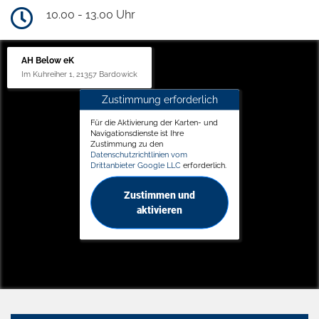
10.00 - 13.00 Uhr
AH Below eK
Im Kuhreiher 1, 21357 Bardowick
Zustimmung erforderlich
Für die Aktivierung der Karten- und
Navigationsdienste ist Ihre
Zustimmung zu den
Datenschutzrichtlinien vom
Drittanbieter Google LLC
erforderlich.
Zustimmen und
aktivieren