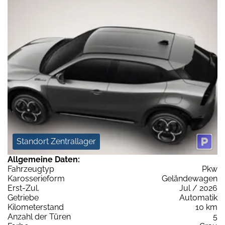
Standort Zentrallager
Allgemeine Daten:
Fahrzeugtyp
Pkw
Karosserieform
Geländewagen
Erst-Zul.
Jul / 2026
Getriebe
Automatik
Kilometerstand
10 km
Anzahl der Türen
5