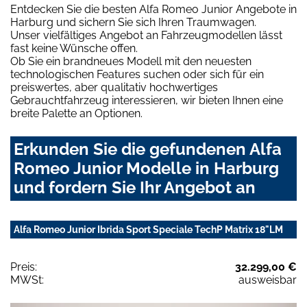
Entdecken Sie die besten Alfa Romeo Junior Angebote in
Harburg und sichern Sie sich Ihren Traumwagen.
Unser vielfältiges Angebot an Fahrzeugmodellen lässt
fast keine Wünsche offen.
Ob Sie ein brandneues Modell mit den neuesten
technologischen Features suchen oder sich für ein
preiswertes, aber qualitativ hochwertiges
Gebrauchtfahrzeug interessieren, wir bieten Ihnen eine
breite Palette an Optionen.
Erkunden Sie die gefundenen Alfa
Romeo Junior Modelle in Harburg
und fordern Sie Ihr Angebot an
Alfa Romeo Junior Ibrida Sport Speciale TechP Matrix 18"LM
Preis:
32.299,00 €
MWSt:
ausweisbar