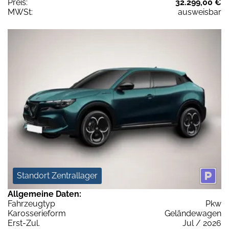
Preis:
32.299,00 €
MWSt:
ausweisbar
Standort Zentrallager
Allgemeine Daten:
Fahrzeugtyp
Pkw
Karosserieform
Geländewagen
Erst-Zul.
Jul / 2026