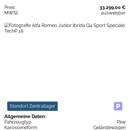
Preis:
33.299,00 €
MWSt:
ausweisbar
Standort Zentrallager
Allgemeine Daten:
Fahrzeugtyp
Pkw
Karosserieform
Geländewagen