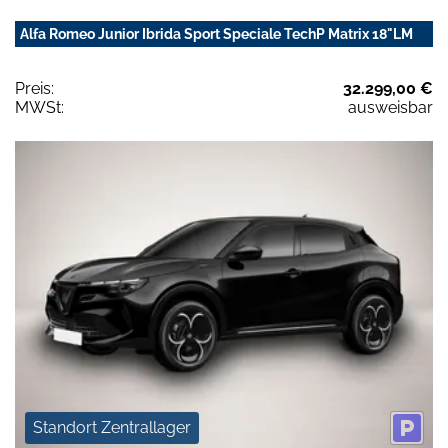
Alfa Romeo Junior Ibrida Sport Speciale TechP Matrix 18"LM
Preis:
32.299,00 €
MWSt:
ausweisbar
Standort Zentrallager