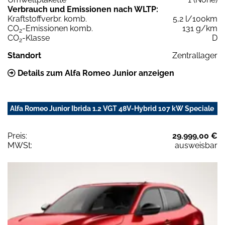
Verbrauch und Emissionen nach WLTP:
Kraftstoffverbr. komb.
5,2 l/100km
CO
-Emissionen komb.
131 g/km
2
CO
-Klasse
D
2
Standort
Zentrallager
Details zum Alfa Romeo Junior anzeigen
Alfa Romeo Junior Ibrida 1.2 VGT 48V-Hybrid 107 kW Speciale
Preis:
29.999,00 €
MWSt:
ausweisbar