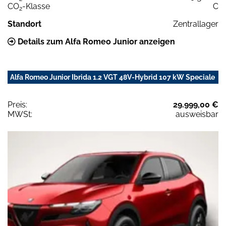
CO
-Klasse
C
2
Standort
Zentrallager
Details zum Alfa Romeo Junior anzeigen
Alfa Romeo Junior Ibrida 1.2 VGT 48V-Hybrid 107 kW Speciale
Preis:
29.999,00 €
MWSt:
ausweisbar