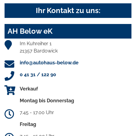
Ihr Kontakt zu uns:
AH Below eK
Im Kuhreiher 1
21357 Bardowick
info@autohaus-below.de
0 41 31 / 122 90
Verkauf
Montag bis Donnerstag
7.45 - 17.00 Uhr
Freitag