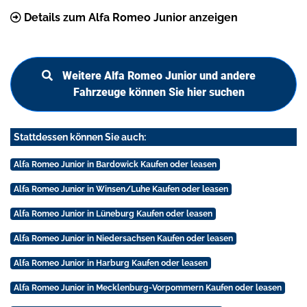
Details zum Alfa Romeo Junior anzeigen
Weitere Alfa Romeo Junior und andere
Fahrzeuge können Sie hier suchen
Stattdessen können Sie auch:
Alfa Romeo Junior in Bardowick Kaufen oder leasen
Alfa Romeo Junior in Winsen/Luhe Kaufen oder leasen
Alfa Romeo Junior in Lüneburg Kaufen oder leasen
Alfa Romeo Junior in Niedersachsen Kaufen oder leasen
Alfa Romeo Junior in Harburg Kaufen oder leasen
Alfa Romeo Junior in Mecklenburg-Vorpommern Kaufen oder leasen