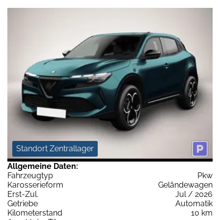
Standort Zentrallager
Allgemeine Daten:
Fahrzeugtyp
Pkw
Karosserieform
Geländewagen
Erst-Zul.
Jul / 2026
Getriebe
Automatik
Kilometerstand
10 km