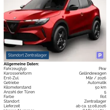
Standort Zentrallager
Allgemeine Daten:
Fahrzeugtyp
Pkw
Karosserieform
Geländewagen
Erst-Zul.
Mär / 2026
Getriebe
Automatik
Kilometerstand
50 km
Anzahl der Türen
5
Farbe
Rot
Standort
Zentrallager
Lieferzeit
ab ca. 12.08.2026