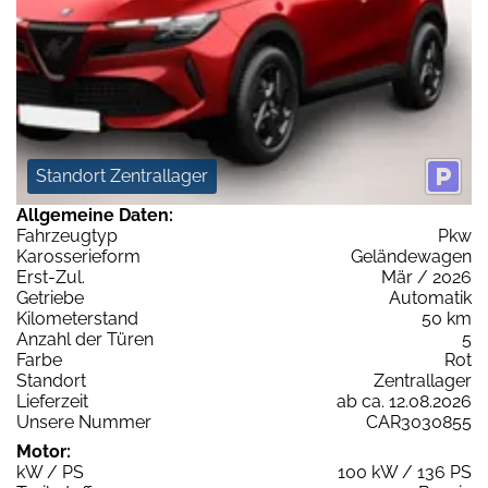
Standort Zentrallager
Allgemeine Daten:
Fahrzeugtyp
Pkw
Karosserieform
Geländewagen
Erst-Zul.
Mär / 2026
Getriebe
Automatik
Kilometerstand
50 km
Anzahl der Türen
5
Farbe
Rot
Standort
Zentrallager
Lieferzeit
ab ca. 12.08.2026
Unsere Nummer
CAR3030855
Motor:
kW / PS
100 kW / 136 PS