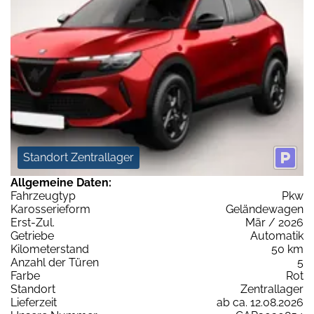
Standort Zentrallager
Allgemeine Daten:
Fahrzeugtyp
Pkw
Karosserieform
Geländewagen
Erst-Zul.
Mär / 2026
Getriebe
Automatik
Kilometerstand
50 km
Anzahl der Türen
5
Farbe
Rot
Standort
Zentrallager
Lieferzeit
ab ca. 12.08.2026