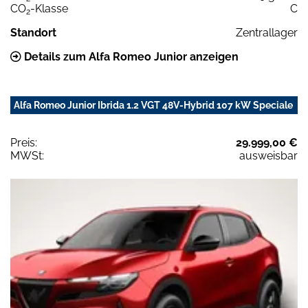
CO
-Klasse
C
2
Standort
Zentrallager
Details zum Alfa Romeo Junior anzeigen
Alfa Romeo Junior Ibrida 1.2 VGT 48V-Hybrid 107 kW Speciale
Preis:
29.999,00 €
MWSt:
ausweisbar