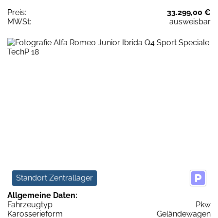
Preis:
33.299,00 €
MWSt:
ausweisbar
Standort Zentrallager
Allgemeine Daten:
Fahrzeugtyp
Pkw
Karosserieform
Geländewagen