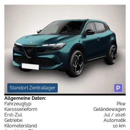
Standort Zentrallager
Allgemeine Daten:
Fahrzeugtyp
Pkw
Karosserieform
Geländewagen
Erst-Zul.
Jul / 2026
Getriebe
Automatik
Kilometerstand
10 km