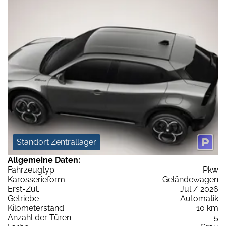
Standort Zentrallager
Allgemeine Daten:
Fahrzeugtyp
Pkw
Karosserieform
Geländewagen
Erst-Zul.
Jul / 2026
Getriebe
Automatik
Kilometerstand
10 km
Anzahl der Türen
5