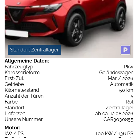
Standort Zentrallager
Allgemeine Daten:
Fahrzeugtyp
Pkw
Karosserieform
Geländewagen
Erst-Zul.
Mär / 2026
Getriebe
Automatik
Kilometerstand
50 km
Anzahl der Türen
5
Farbe
Rot
Standort
Zentrallager
Lieferzeit
ab ca. 12.08.2026
Unsere Nummer
CAR3030855
Motor:
kW / PS
100 kW / 136 PS