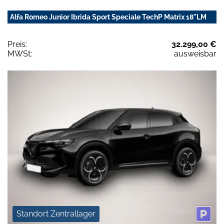
Alfa Romeo Junior Ibrida Sport Speciale TechP Matrix 18"LM
Preis:
32.299,00 €
MWSt:
ausweisbar
Standort Zentrallager