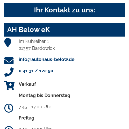
Ihr Kontakt zu uns:
AH Below eK
Im Kuhreiher 1
21357 Bardowick
info@autohaus-below.de
0 41 31 / 122 90
Verkauf
Montag bis Donnerstag
7.45 - 17.00 Uhr
Freitag