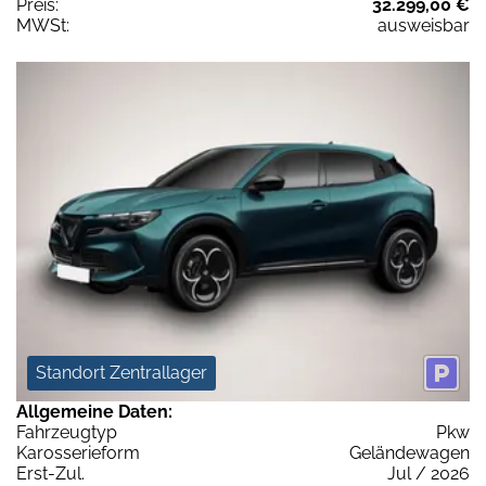
Preis:
32.299,00 €
MWSt:
ausweisbar
Standort Zentrallager
Allgemeine Daten:
Fahrzeugtyp
Pkw
Karosserieform
Geländewagen
Erst-Zul.
Jul / 2026