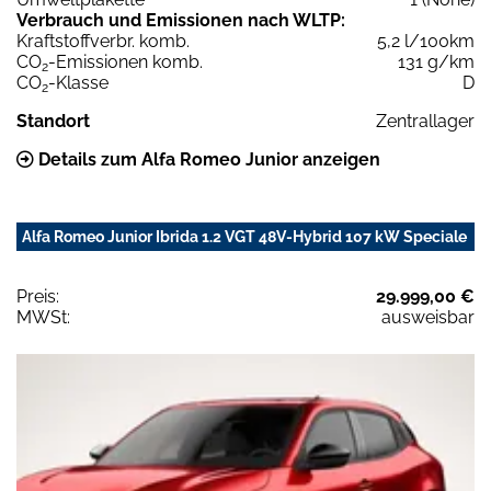
Verbrauch und Emissionen nach WLTP:
Kraftstoffverbr. komb.
5,2 l/100km
CO
-Emissionen komb.
131 g/km
2
CO
-Klasse
D
2
Standort
Zentrallager
Details zum Alfa Romeo Junior anzeigen
Alfa Romeo Junior Ibrida 1.2 VGT 48V-Hybrid 107 kW Speciale
Preis:
29.999,00 €
MWSt:
ausweisbar