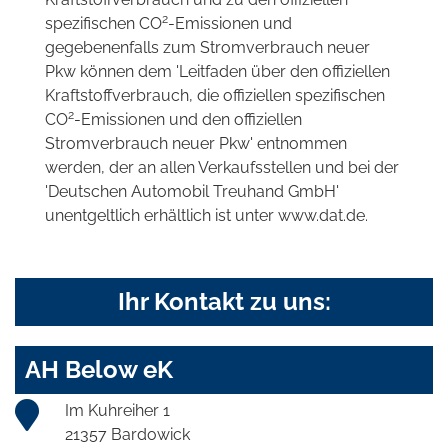
2
spezifischen CO
-Emissionen und
gegebenenfalls zum Stromverbrauch neuer
Pkw können dem 'Leitfaden über den offiziellen
Kraftstoffverbrauch, die offiziellen spezifischen
2
CO
-Emissionen und den offiziellen
Stromverbrauch neuer Pkw' entnommen
werden, der an allen Verkaufsstellen und bei der
'Deutschen Automobil Treuhand GmbH'
unentgeltlich erhältlich ist unter www.dat.de.
Ihr Kontakt zu uns:
AH Below eK
Im Kuhreiher 1
21357 Bardowick