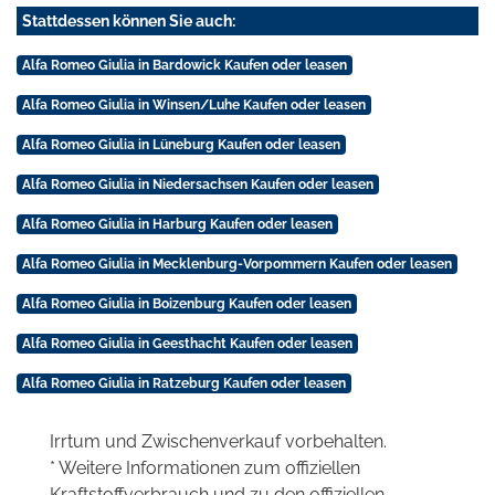
Stattdessen können Sie auch:
Alfa Romeo Giulia in Bardowick Kaufen oder leasen
Alfa Romeo Giulia in Winsen/Luhe Kaufen oder leasen
Alfa Romeo Giulia in Lüneburg Kaufen oder leasen
Alfa Romeo Giulia in Niedersachsen Kaufen oder leasen
Alfa Romeo Giulia in Harburg Kaufen oder leasen
Alfa Romeo Giulia in Mecklenburg-Vorpommern Kaufen oder leasen
Alfa Romeo Giulia in Boizenburg Kaufen oder leasen
Alfa Romeo Giulia in Geesthacht Kaufen oder leasen
Alfa Romeo Giulia in Ratzeburg Kaufen oder leasen
Irrtum und Zwischenverkauf vorbehalten.
* Weitere Informationen zum offiziellen
Kraftstoffverbrauch und zu den offiziellen