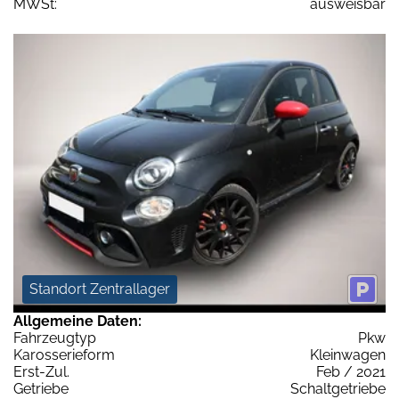
MWSt:
ausweisbar
Standort Zentrallager
Allgemeine Daten:
Fahrzeugtyp
Pkw
Karosserieform
Kleinwagen
Erst-Zul.
Feb / 2021
Getriebe
Schaltgetriebe