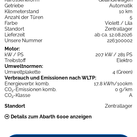
Getriebe
Automatik
Kilometerstand
10 km
Anzahl der Türen
5
Farbe
Violett / Lila
Standort
Zentrallager
Lieferzeit
ab ca. 12.08.2026
Unsere Nummer
226300002
Motor:
kW / PS
207 kW / 281 PS
Treibstoff
Elektro
Umweltnormen:
Umweltplakette
4 (Green)
Verbrauch und Emissionen nach WLTP:
Energieverbr. komb.
17,8 kWh/100km
CO
-Emissionen komb.
0 g/km
2
CO
-Klasse
A
2
Standort
Zentrallager
Details zum Abarth 600e anzeigen