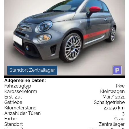
Standort Zentrallager
Allgemeine Daten:
Fahrzeugtyp
Pkw
Karosserieform
Kleinwagen
Erst-Zul.
Mai / 2021
Getriebe
Schaltgetriebe
Kilometerstand
27.250 km
Anzahl der Türen
3
Farbe
Grau
Standort
Zentrallager