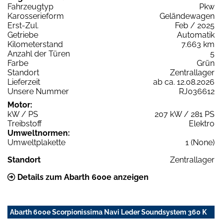
Fahrzeugtyp
Pkw
Karosserieform
Geländewagen
Erst-Zul.
Feb / 2025
Getriebe
Automatik
Kilometerstand
7.663 km
Anzahl der Türen
5
Farbe
Grün
Standort
Zentrallager
Lieferzeit
ab ca. 12.08.2026
Unsere Nummer
RJ036612
Motor:
kW / PS
207 kW / 281 PS
Treibstoff
Elektro
Umweltnormen:
Umweltplakette
1 (None)
Standort
Zentrallager
Details zum Abarth 600e anzeigen
Abarth 600e Scorpionissima Navi Leder Soundsystem 360 K