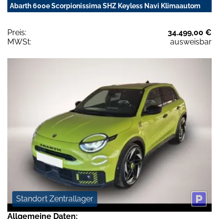
Abarth 600e Scorpionissima SHZ Keyless Navi Klimaautom
Preis:
34.499,00 €
MWSt:
ausweisbar
Standort Zentrallager
Allgemeine Daten: