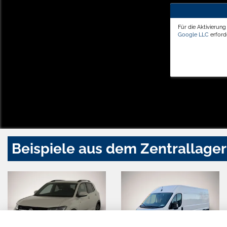
Für die Aktivierun
Google LLC
erforde
Beispiele aus dem Zentrallager