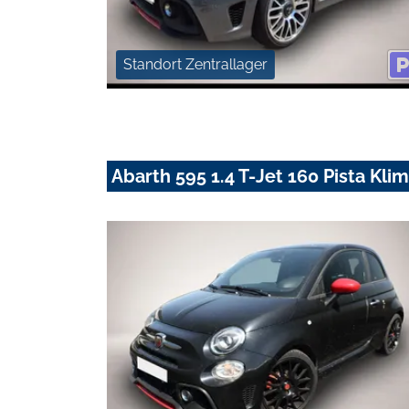
Standort Zentrallager
Abarth 595 1.4 T-Jet 160 Pista Kl