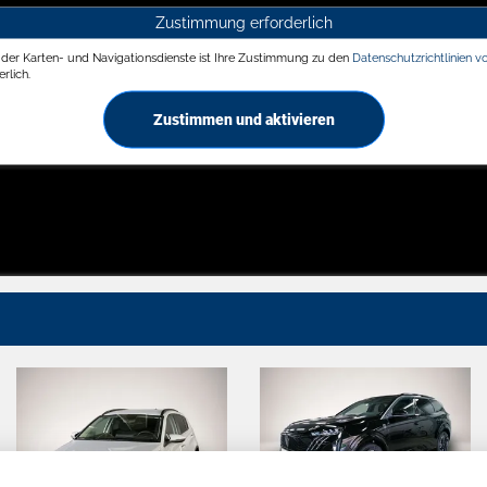
Zustimmung erforderlich
g der Karten- und Navigationsdienste ist Ihre Zustimmung zu den
Datenschutzrichtlinien v
rlich.
Zustimmen und aktivieren