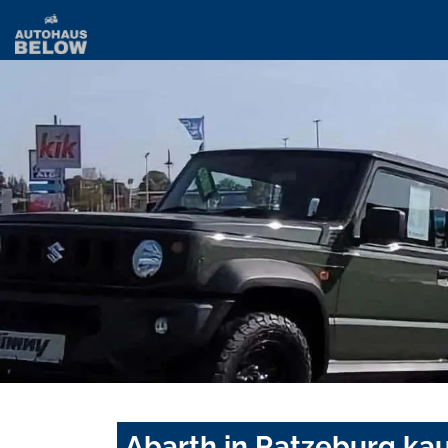
Abarth in Ratzeburg ka