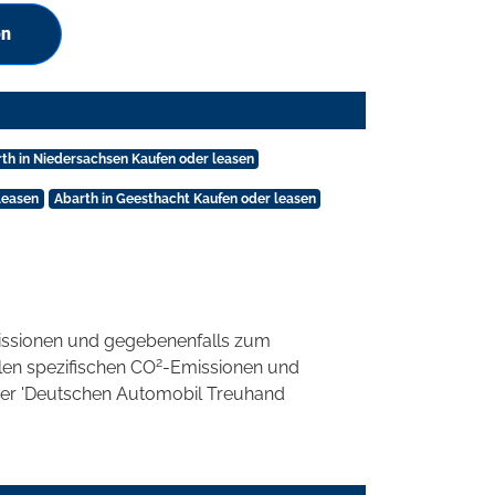
en
th in Niedersachsen Kaufen oder leasen
leasen
Abarth in Geesthacht Kaufen oder leasen
ssionen und gegebenenfalls zum
2
llen spezifischen CO
-Emissionen und
 der 'Deutschen Automobil Treuhand