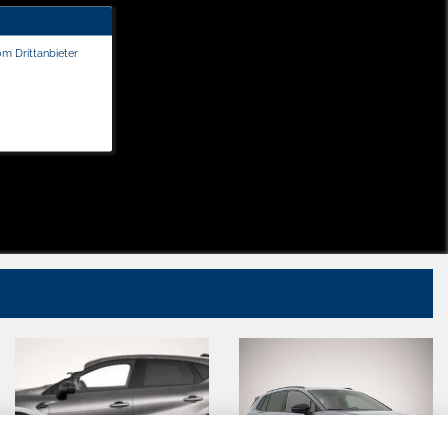
om Drittanbieter