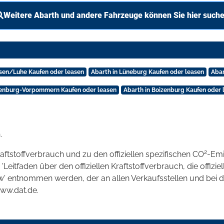
Weitere Abarth und andere Fahrzeuge können Sie hier such
nsen/Luhe Kaufen oder leasen
Abarth in Lüneburg Kaufen oder leasen
Abar
lenburg-Vorpommern Kaufen oder leasen
Abarth in Boizenburg Kaufen oder 
.
2
raftstoffverbrauch und zu den offiziellen spezifischen CO
-Emi
tfaden über den offiziellen Kraftstoffverbrauch, die offizie
kw' entnommen werden, der an allen Verkaufsstellen und bei
www.dat.de.