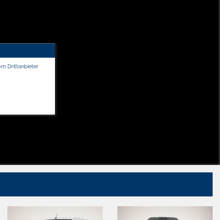
om Drittanbieter