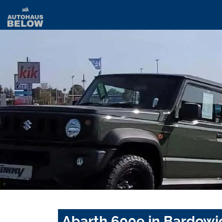
Abarth 600e in Bardowi