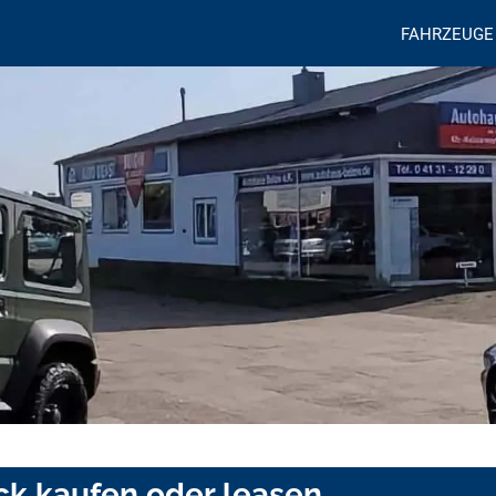
FAHRZEUGE
ck kaufen oder leasen