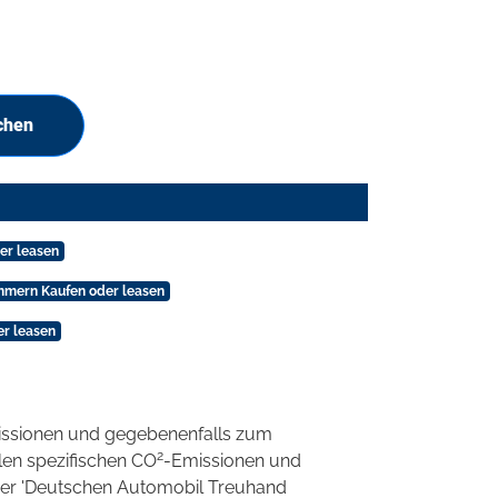
chen
er leasen
mmern Kaufen oder leasen
er leasen
ssionen und gegebenenfalls zum
2
llen spezifischen CO
-Emissionen und
 der 'Deutschen Automobil Treuhand