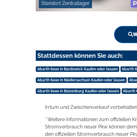
Standort Zentrallager
W
Stattdessen können Sie auch:
Abarth 600e in Bardowick Kaufen oder leasen
Abarth 
Abarth 600e in Niedersachsen Kaufen oder leasen
Abar
Abarth 600e in Boizenburg Kaufen oder leasen
Abarth 
Irrtum und Zwischenverkauf vorbehalten
* Weitere Informationen zum offiziellen K
Stromverbrauch neuer Pkw können dem 'Lei
den offiziellen Stromverbrauch neuer P