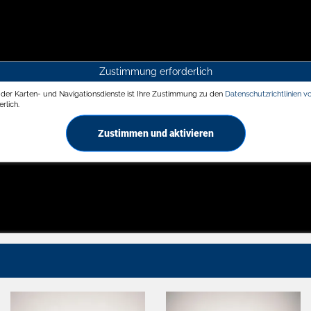
Zustimmung erforderlich
g der Karten- und Navigationsdienste ist Ihre Zustimmung zu den
Datenschutzrichtlinien v
rlich.
Zustimmen und aktivieren