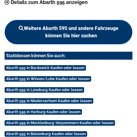
Details zum Abarth 595 anzeigen
Weitere Abarth 595 und andere Fahrzeuge
können Sie hier suchen
Stattdessen können Sie auch:
Abarth 595 in Bardowick Kaufen oder leasen
Abarth 595 in Winsen/Luhe Kaufen oder leasen
Abarth 595 in Lüneburg Kaufen oder leasen
Abarth 595 in Niedersachsen Kaufen oder leasen
Abarth 595 in Harburg Kaufen oder leasen
Abarth 595 in Mecklenburg-Vorpommern Kaufen oder leasen
Abarth 595 in Boizenburg Kaufen oder leasen