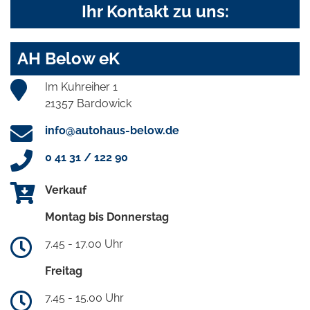
Ihr Kontakt zu uns:
AH Below eK
Im Kuhreiher 1
21357 Bardowick
info@autohaus-below.de
0 41 31 / 122 90
Verkauf
Montag bis Donnerstag
7.45 - 17.00 Uhr
Freitag
7.45 - 15.00 Uhr