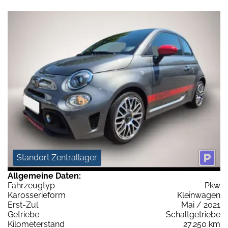
Standort Zentrallager
Allgemeine Daten:
Fahrzeugtyp
Pkw
Karosserieform
Kleinwagen
Erst-Zul.
Mai / 2021
Getriebe
Schaltgetriebe
Kilometerstand
27.250 km