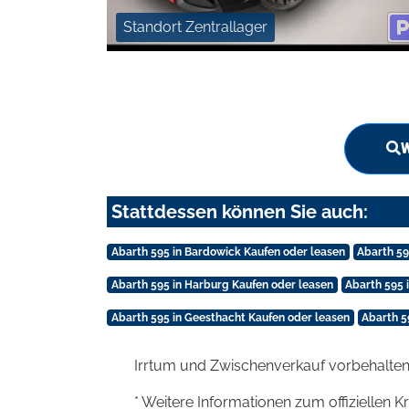
Standort Zentrallager
W
Stattdessen können Sie auch:
Abarth 595 in Bardowick Kaufen oder leasen
Abarth 59
Abarth 595 in Harburg Kaufen oder leasen
Abarth 595
Abarth 595 in Geesthacht Kaufen oder leasen
Abarth 5
Irrtum und Zwischenverkauf vorbehalten
* Weitere Informationen zum offiziellen K