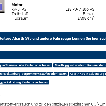
Motor:
kW / PS
118 kW / 160 PS
Treibstoff
Benzin
Hubraum
1.368 cm³
eitere Abarth 595 und andere Fahrzeuge können Sie hier su
5 in Winsen/Luhe Kaufen oder leasen
Abarth 595 in Lüneburg Kaufen oder 
 in Mecklenburg-Vorpommern Kaufen oder leasen
Abarth 595 in Boizenburg 
95 in Ratzeburg Kaufen oder leasen
.
2
raftstoffverbrauch und zu den offiziellen spezifischen CO
-Emi