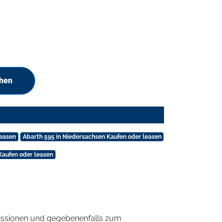
chen
leasen
Abarth 595 in Niedersachsen Kaufen oder leasen
Kaufen oder leasen
ssionen und gegebenenfalls zum