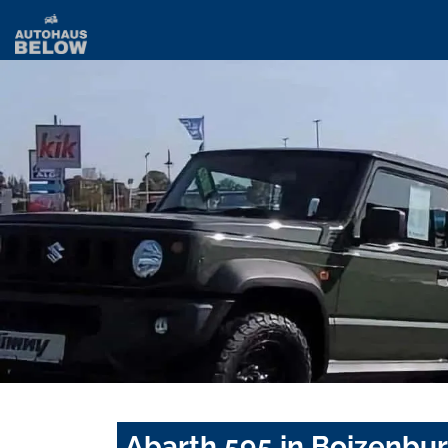
Abarth 595 in Boizenbu