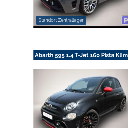
Standort Zentrallager
Abarth 595 1.4 T-Jet 160 Pista Kl