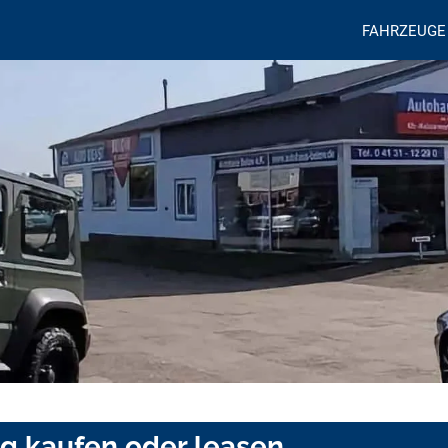
FAHRZEUGE
rg kaufen oder leasen