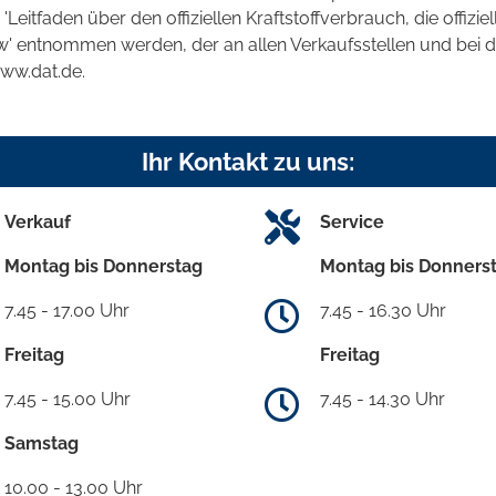
tfaden über den offiziellen Kraftstoffverbrauch, die offizie
kw' entnommen werden, der an allen Verkaufsstellen und bei
www.dat.de.
Ihr Kontakt zu uns:
Verkauf
Service
Montag bis Donnerstag
Montag bis Donners
7.45 - 17.00 Uhr
7.45 - 16.30 Uhr
Freitag
Freitag
7.45 - 15.00 Uhr
7.45 - 14.30 Uhr
Samstag
10.00 - 13.00 Uhr