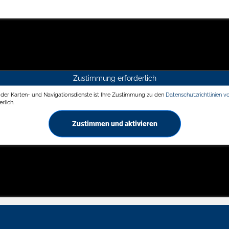
Zustimmung erforderlich
g der Karten- und Navigationsdienste ist Ihre Zustimmung zu den
Datenschutzrichtlinien v
rlich.
Zustimmen und aktivieren