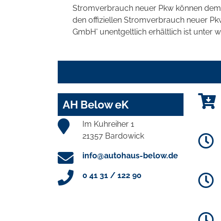
Stromverbrauch neuer Pkw können dem 'Lei
den offiziellen Stromverbrauch neuer P
GmbH' unentgeltlich erhältlich ist unter 
AH Below eK
Im Kuhreiher 1
21357 Bardowick
info@autohaus-below.de
0 41 31 / 122 90