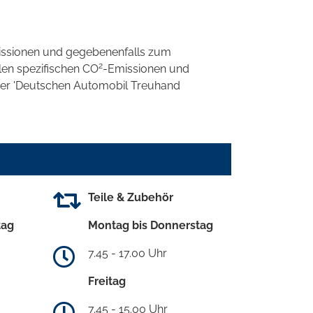
ssionen und gegebenenfalls zum
2
llen spezifischen CO
-Emissionen und
 der 'Deutschen Automobil Treuhand
Teile & Zubehör
tag
Montag bis Donnerstag
7.45 - 17.00 Uhr
Freitag
7.45 - 15.00 Uhr