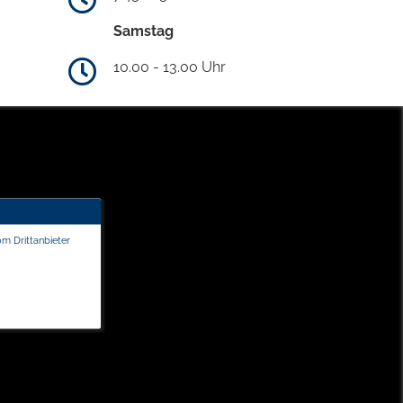
Samstag
10.00 - 13.00 Uhr
om Drittanbieter