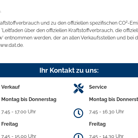
.
2
raftstoffverbrauch und zu den offiziellen spezifischen CO
-Emi
tfaden über den offiziellen Kraftstoffverbrauch, die offizie
kw' entnommen werden, der an allen Verkaufsstellen und bei
www.dat.de.
Ihr Kontakt zu uns:
Verkauf
Service
Montag bis Donnerstag
Montag bis Donners
7.45 - 17.00 Uhr
7.45 - 16.30 Uhr
Freitag
Freitag
7.45 - 15.00 Uhr
7.45 - 14.30 Uhr