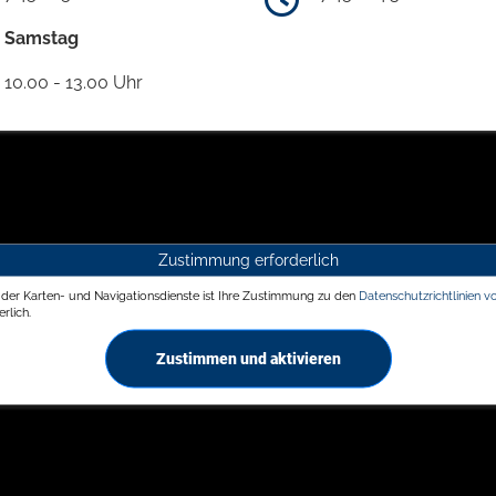
Samstag
10.00 - 13.00 Uhr
Zustimmung erforderlich
g der Karten- und Navigationsdienste ist Ihre Zustimmung zu den
Datenschutzrichtlinien v
rlich.
Zustimmen und aktivieren