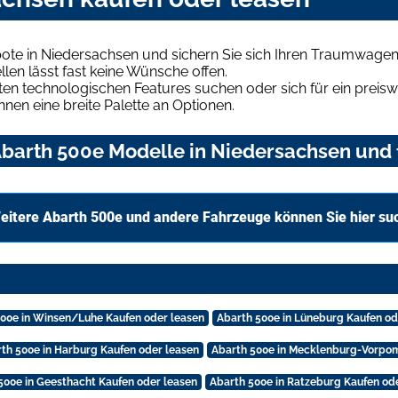
ote in Niedersachsen und sichern Sie sich Ihren Traumwagen
len lässt fast keine Wünsche offen.
en technologischen Features suchen oder sich für ein preiswe
hnen eine breite Palette an Optionen.
barth 500e Modelle in Niedersachsen und f
eitere Abarth 500e und andere Fahrzeuge können Sie hier su
500e in Winsen/Luhe Kaufen oder leasen
Abarth 500e in Lüneburg Kaufen od
th 500e in Harburg Kaufen oder leasen
Abarth 500e in Mecklenburg-Vorpo
500e in Geesthacht Kaufen oder leasen
Abarth 500e in Ratzeburg Kaufen od