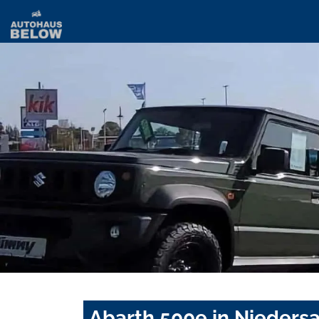
Abarth 500e in Nieders