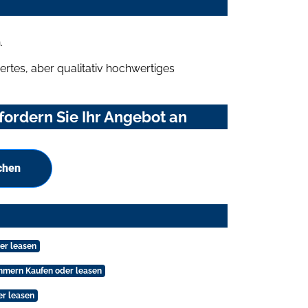
.
rtes, aber qualitativ hochwertiges
ordern Sie Ihr Angebot an
chen
er leasen
mmern Kaufen oder leasen
er leasen