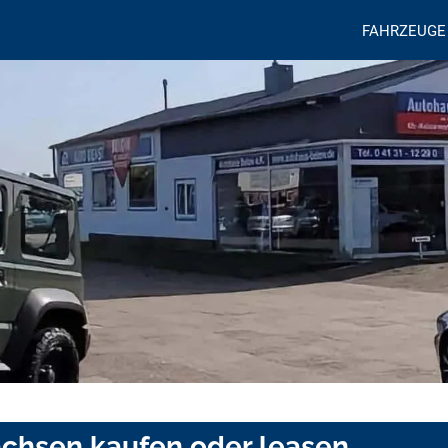
FAHRZEUGE
achsen kaufen oder leasen