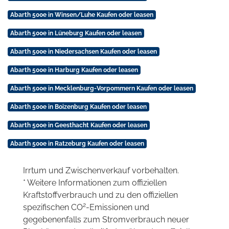
Abarth 500e in Winsen/Luhe Kaufen oder leasen
Abarth 500e in Lüneburg Kaufen oder leasen
Abarth 500e in Niedersachsen Kaufen oder leasen
Abarth 500e in Harburg Kaufen oder leasen
Abarth 500e in Mecklenburg-Vorpommern Kaufen oder leasen
Abarth 500e in Boizenburg Kaufen oder leasen
Abarth 500e in Geesthacht Kaufen oder leasen
Abarth 500e in Ratzeburg Kaufen oder leasen
Irrtum und Zwischenverkauf vorbehalten.
* Weitere Informationen zum offiziellen
Kraftstoffverbrauch und zu den offiziellen
2
spezifischen CO
-Emissionen und
gegebenenfalls zum Stromverbrauch neuer