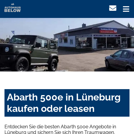
Abarth 500e in Lüneburg
kaufen oder leasen
Entdecken Sie die besten Abarth 500e Angebote in
Lüneburg und sichern Sie sich Ihren Traumwagen.