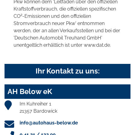
Pkw können dem 'Leitfaden über den offiziellen
Kraftstoffverbrauch, die offiziellen spezifischen
2
CO
-Emissionen und den offiziellen
Stromverbrauch neuer Pkw' entnommen
werden, der an allen Verkaufsstellen und bei der
'Deutschen Automobil Treuhand GmbH'
unentgeltlich erhältlich ist unter www.dat.de.
Ihr Kontakt zu uns:
AH Below eK
Im Kuhreiher 1
21357 Bardowick
info@autohaus-below.de
0 41 31 / 122 90