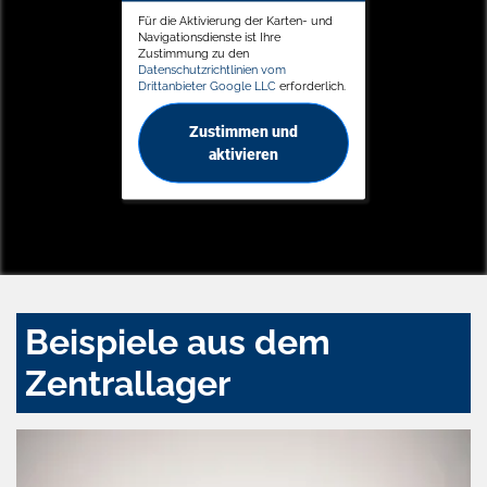
Für die Aktivierung der Karten- und
Navigationsdienste ist Ihre
Zustimmung zu den
Datenschutzrichtlinien vom
Drittanbieter Google LLC
erforderlich.
Zustimmen und
aktivieren
Beispiele aus dem
Zentrallager