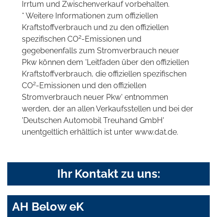
Irrtum und Zwischenverkauf vorbehalten.
* Weitere Informationen zum offiziellen
Kraftstoffverbrauch und zu den offiziellen
2
spezifischen CO
-Emissionen und
gegebenenfalls zum Stromverbrauch neuer
Pkw können dem 'Leitfaden über den offiziellen
Kraftstoffverbrauch, die offiziellen spezifischen
2
CO
-Emissionen und den offiziellen
Stromverbrauch neuer Pkw' entnommen
werden, der an allen Verkaufsstellen und bei der
'Deutschen Automobil Treuhand GmbH'
unentgeltlich erhältlich ist unter www.dat.de.
Ihr Kontakt zu uns:
AH Below eK