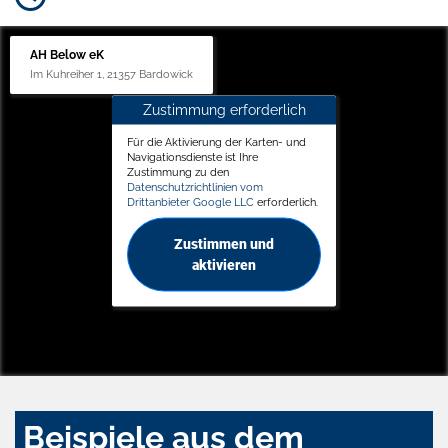
AH Below eK
Im Kuhreiher 1, 21357 Bardowick
Zustimmung erforderlich
Für die Aktivierung der Karten- und
Navigationsdienste ist Ihre
Zustimmung zu den
Datenschutzrichtlinien vom
Drittanbieter Google LLC
erforderlich.
Zustimmen und
aktivieren
Beispiele aus dem