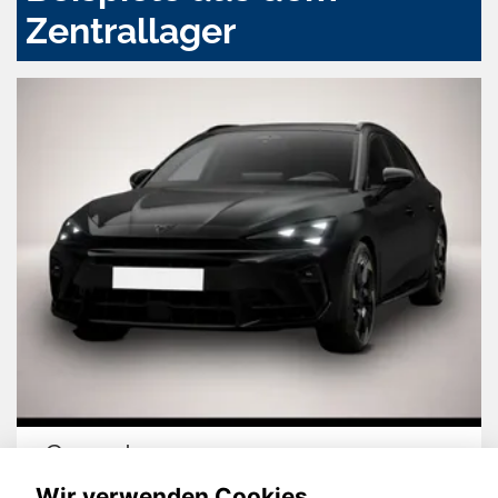
Zentrallager
Cupra Leon
Wir verwenden Cookies