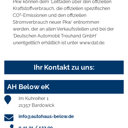
Pkw können dem 'Leitfaden über den offiziellen
Kraftstoffverbrauch, die offiziellen spezifischen
2
CO
-Emissionen und den offiziellen
Stromverbrauch neuer Pkw' entnommen
werden, der an allen Verkaufsstellen und bei der
'Deutschen Automobil Treuhand GmbH'
unentgeltlich erhältlich ist unter www.dat.de.
Ihr Kontakt zu uns:
AH Below eK
Im Kuhreiher 1
21357 Bardowick
info@autohaus-below.de
0 41 31 / 122 90