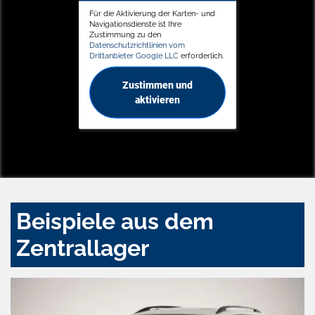
Für die Aktivierung der Karten- und
Navigationsdienste ist Ihre
Zustimmung zu den
Datenschutzrichtlinien vom
Drittanbieter Google LLC
erforderlich.
Zustimmen und
aktivieren
Beispiele aus dem
Zentrallager