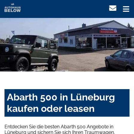
Abarth 500 in Lüneburg
kaufen oder leasen
Entdecken Sie die besten Abarth 500 Angebote in
Lüneburg und sichern Sie sich Ihren Traumwagen.