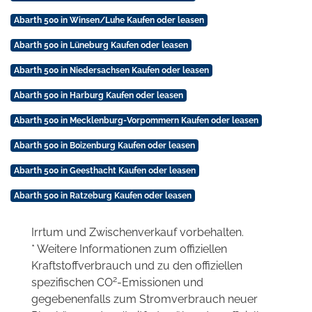
Abarth 500 in Winsen/Luhe Kaufen oder leasen
Abarth 500 in Lüneburg Kaufen oder leasen
Abarth 500 in Niedersachsen Kaufen oder leasen
Abarth 500 in Harburg Kaufen oder leasen
Abarth 500 in Mecklenburg-Vorpommern Kaufen oder leasen
Abarth 500 in Boizenburg Kaufen oder leasen
Abarth 500 in Geesthacht Kaufen oder leasen
Abarth 500 in Ratzeburg Kaufen oder leasen
Irrtum und Zwischenverkauf vorbehalten.
* Weitere Informationen zum offiziellen
Kraftstoffverbrauch und zu den offiziellen
2
spezifischen CO
-Emissionen und
gegebenenfalls zum Stromverbrauch neuer