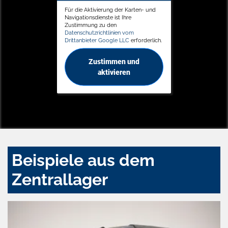
Für die Aktivierung der Karten- und
Navigationsdienste ist Ihre
Zustimmung zu den
Datenschutzrichtlinien vom
Drittanbieter Google LLC
erforderlich.
Zustimmen und
aktivieren
Beispiele aus dem
Zentrallager