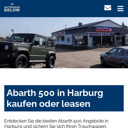
Abarth 500 in Harburg
kaufen oder leasen
Entdecken Sie die besten Abarth 500 Angebote in
Harburg und sichern Sie sich Ihren Traumwagen.