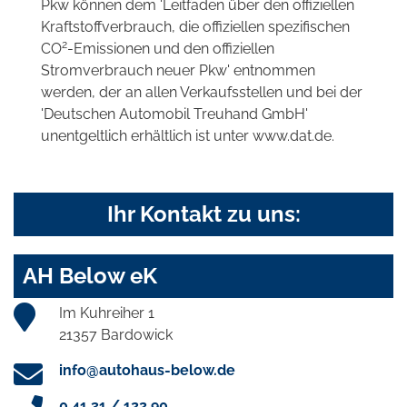
Pkw können dem 'Leitfaden über den offiziellen
Kraftstoffverbrauch, die offiziellen spezifischen
2
CO
-Emissionen und den offiziellen
Stromverbrauch neuer Pkw' entnommen
werden, der an allen Verkaufsstellen und bei der
'Deutschen Automobil Treuhand GmbH'
unentgeltlich erhältlich ist unter www.dat.de.
Ihr Kontakt zu uns:
AH Below eK
Im Kuhreiher 1
21357 Bardowick
info@autohaus-below.de
0 41 31 / 122 90