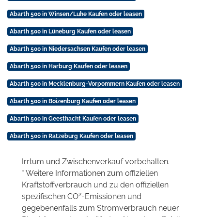
Abarth 500 in Winsen/Luhe Kaufen oder leasen
Abarth 500 in Lüneburg Kaufen oder leasen
Abarth 500 in Niedersachsen Kaufen oder leasen
Abarth 500 in Harburg Kaufen oder leasen
Abarth 500 in Mecklenburg-Vorpommern Kaufen oder leasen
Abarth 500 in Boizenburg Kaufen oder leasen
Abarth 500 in Geesthacht Kaufen oder leasen
Abarth 500 in Ratzeburg Kaufen oder leasen
Irrtum und Zwischenverkauf vorbehalten.
* Weitere Informationen zum offiziellen
Kraftstoffverbrauch und zu den offiziellen
2
spezifischen CO
-Emissionen und
gegebenenfalls zum Stromverbrauch neuer