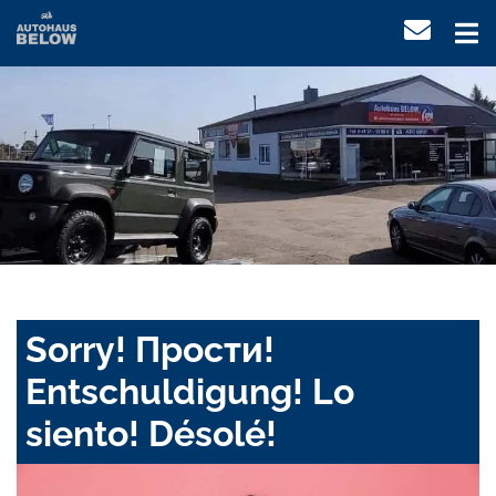
Sorry! Прости!
Entschuldigung! Lo
siento! Désolé!