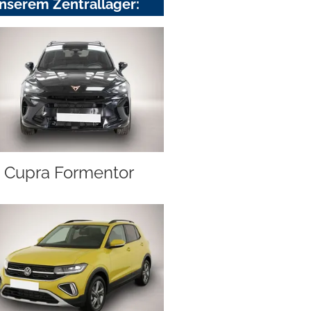
nserem Zentrallager:
Cupra Formentor