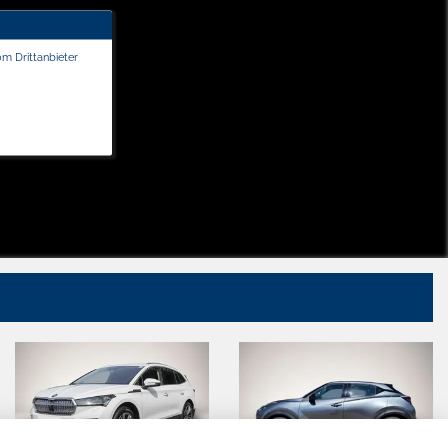
om Drittanbieter