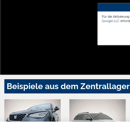
Für die Aktivierun
Google LLC
erforde
Beispiele aus dem Zentrallager