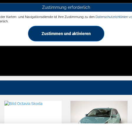
Zustimmung erforderlich
g der Karten- und Navigationsdienste ist Ihre Zustimmung zu den
Datenschutzrichtlinien v
rlich.
Zustimmen und aktivieren