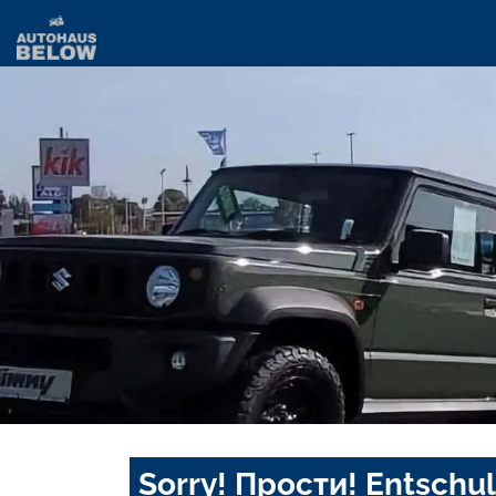
Sorry! Прости! Entschul