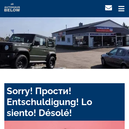
Sorry! Прости!
Entschuldigung! Lo
siento! Désolé!