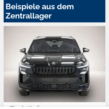
Beispiele aus dem
Zentrallager
Skoda Kodiaq