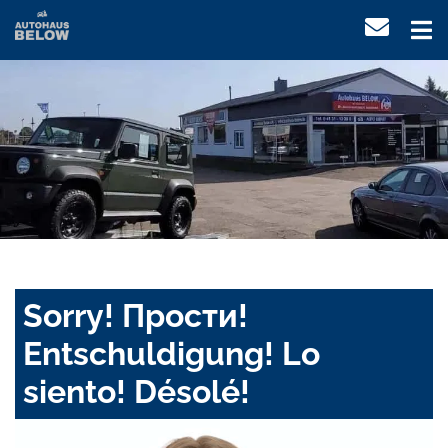
Sorry! Прости!
Entschuldigung! Lo
siento! Désolé!