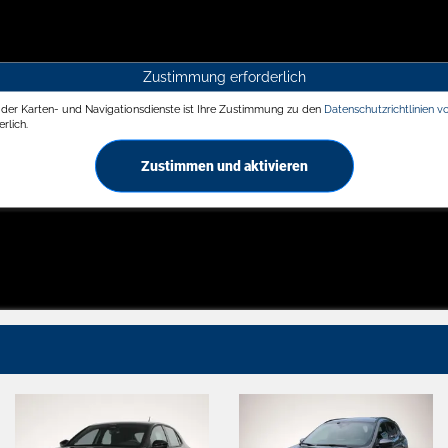
Zustimmung erforderlich
g der Karten- und Navigationsdienste ist Ihre Zustimmung zu den
Datenschutzrichtlinien v
rlich.
Zustimmen und aktivieren