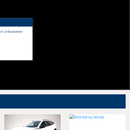
om Drittanbieter