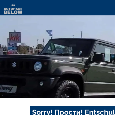
Sorry! Прости! Entschul