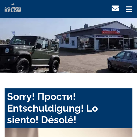
Sorry! Прости!
Entschuldigung! Lo
siento! Désolé!