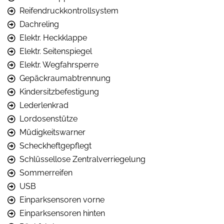
Reifendruckkontrollsystem
Dachreling
Elektr. Heckklappe
Elektr. Seitenspiegel
Elektr. Wegfahrsperre
Gepäckraumabtrennung
Kindersitzbefestigung
Lederlenkrad
Lordosenstütze
Müdigkeitswarner
Scheckheftgepflegt
Schlüssellose Zentralverriegelung
Sommerreifen
USB
Einparksensoren vorne
Einparksensoren hinten