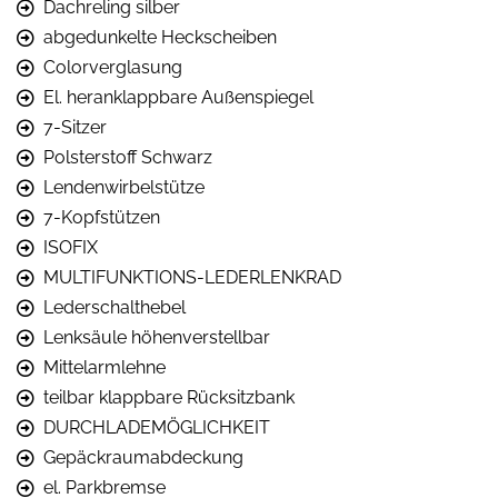
Dachreling silber
abgedunkelte Heckscheiben
Colorverglasung
El. heranklappbare Außenspiegel
7-Sitzer
Polsterstoff Schwarz
Lendenwirbelstütze
7-Kopfstützen
ISOFIX
MULTIFUNKTIONS-LEDERLENKRAD
Lederschalthebel
Lenksäule höhenverstellbar
Mittelarmlehne
teilbar klappbare Rücksitzbank
DURCHLADEMÖGLICHKEIT
Gepäckraumabdeckung
el. Parkbremse