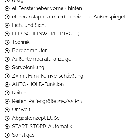
el. Fensterheber vorne + hinten
el. heranklappbare und beheizbare Außenspiegel
Licht und Sicht
LED-SCHEINWERFER (VOLL)
Technik
Bordcomputer
Außentemperaturanzeige
Servolenkung
ZV mit Funk-Fernverschließung
AUTO-HOLD-Funktion
Reifen
Reifen: Reifengröße 215/55 R17
Umwelt
Abgaskonzept EU6e
START-STOPP-Automatik
Sonstiges