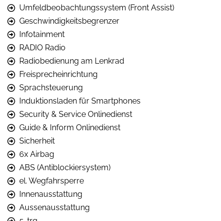
Umfeldbeobachtungssystem (Front Assist)
Geschwindigkeitsbegrenzer
Infotainment
RADIO Radio
Radiobedienung am Lenkrad
Freisprecheinrichtung
Sprachsteuerung
Induktionsladen für Smartphones
Security & Service Onlinedienst
Guide & Inform Onlinedienst
Sicherheit
6x Airbag
ABS (Antiblockiersystem)
el. Wegfahrsperre
Innenausstattung
Aussenausstattung
5-trg.