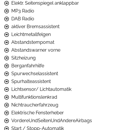
Elektr. Seitenspiegel anklappbar
MP3 Radio
DAB Radio
aktiver Bremsassistent
Leichtmetallfelgen
Abstandstempomat
Abstandswarner vorne
Sitzheizung
Berganfahrhilfe
Spurwechselassistent
Spurhalteassistent
Lichtsensor/ Lichtautomatik
Multifunktionslenkrad
Nichtraucherfahrzeug
Elektrische Fensterheber
VordereUndSeitenUndAndereAirbags
Start / Stopp-Automatik