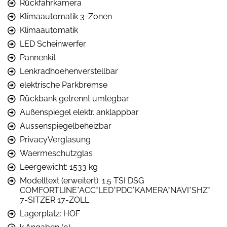
Rückfahrkamera
Klimaautomatik 3-Zonen
Klimaautomatik
LED Scheinwerfer
Pannenkit
Lenkradhoehenverstellbar
elektrische Parkbremse
Rückbank getrennt umlegbar
Außenspiegel elektr. anklappbar
Aussenspiegelbeheizbar
PrivacyVerglasung
Waermeschutzglas
Leergewicht: 1533 kg
Modelltext (erweitert): 1.5 TSI DSG
COMFORTLINE*ACC*LED*PDC*KAMERA*NAVI*SHZ*
7-SITZER 17-ZOLL
Lagerplatz: HOF