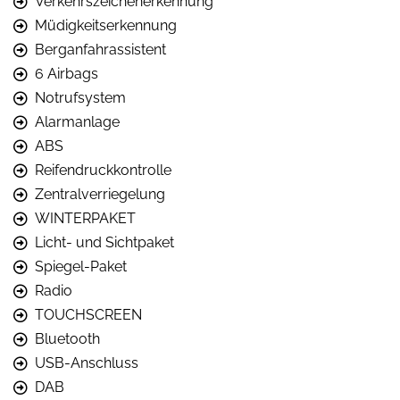
Verkehrszeichenerkennung
Müdigkeitserkennung
Berganfahrassistent
6 Airbags
Notrufsystem
Alarmanlage
ABS
Reifendruckkontrolle
Zentralverriegelung
WINTERPAKET
Licht- und Sichtpaket
Spiegel-Paket
Radio
TOUCHSCREEN
Bluetooth
USB-Anschluss
DAB