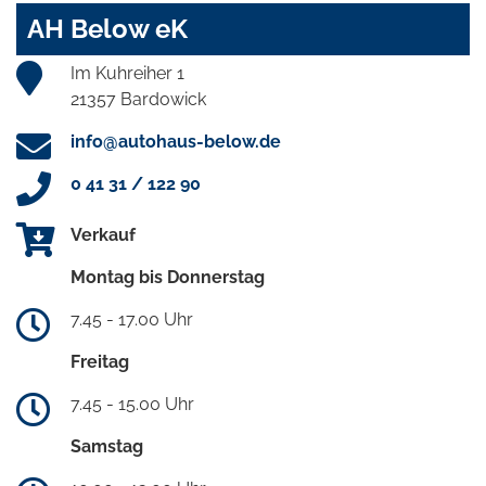
AH Below eK
Im Kuhreiher 1
21357 Bardowick
info@autohaus-below.de
0 41 31 / 122 90
Verkauf
Montag bis Donnerstag
7.45 - 17.00 Uhr
Freitag
7.45 - 15.00 Uhr
Samstag